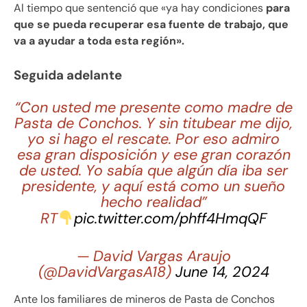
Al tiempo que sentenció que «ya hay condiciones
para
que se pueda recuperar esa fuente de trabajo, que
va a ayudar a toda esta región».
Seguida adelante
“Con usted me presente como madre de
Pasta de Conchos. Y sin titubear me dijo,
yo si hago el rescate. Por eso admiro
esa gran disposición y ese gran corazón
de usted. Yo sabía que algún día iba ser
presidente, y aquí está como un sueño
hecho realidad”
RT
pic.twitter.com/phff4HmqQF
— David Vargas Araujo
(@DavidVargasA18)
June 14, 2024
Ante los familiares de mineros de Pasta de Conchos