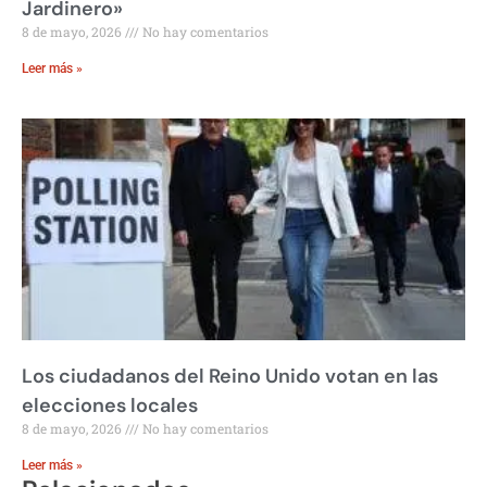
Jardinero»
8 de mayo, 2026
No hay comentarios
Leer más »
Los ciudadanos del Reino Unido votan en las
elecciones locales
8 de mayo, 2026
No hay comentarios
Leer más »