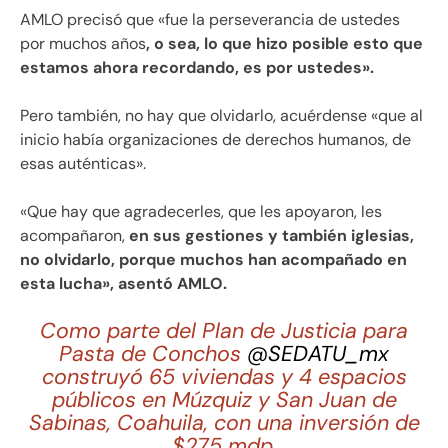
AMLO precisó que «fue la perseverancia de ustedes
por muchos años
, o sea, lo que hizo posible esto que
estamos ahora recordando, es por ustedes».
Pero también, no hay que olvidarlo, acuérdense «que al
inicio había organizaciones de derechos humanos, de
esas auténticas».
«Que hay que agradecerles, que les apoyaron, les
acompañaron,
en sus gestiones y también iglesias,
no olvidarlo, porque muchos han acompañado en
esta lucha», asentó AMLO.
Como parte del Plan de Justicia para
Pasta de Conchos
@SEDATU_mx
construyó 65 viviendas y 4 espacios
públicos en Múzquiz y San Juan de
Sabinas, Coahuila, con una inversión de
$275 mdp.