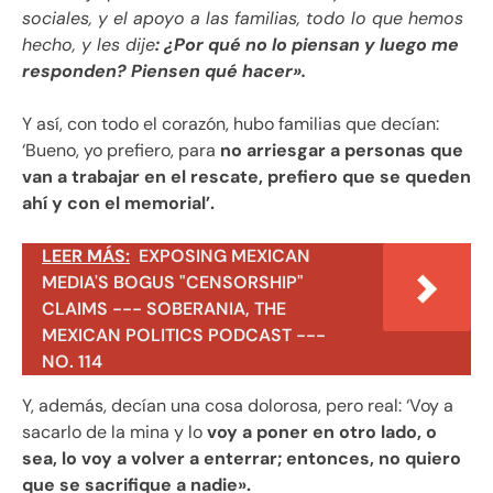
sociales, y el apoyo a las familias, todo lo que hemos
hecho, y les dije
: ¿Por qué no lo piensan y luego me
responden? Piensen qué hacer».
Y así, con todo el corazón, hubo familias que decían:
‘Bueno, yo prefiero, para
no arriesgar a personas que
van a trabajar en el rescate, prefiero que se queden
ahí y con el memorial’.
LEER MÁS:
EXPOSING MEXICAN
MEDIA'S BOGUS "CENSORSHIP"
CLAIMS --- SOBERANIA, THE
MEXICAN POLITICS PODCAST ---
NO. 114
Y, además, decían una cosa dolorosa, pero real: ‘Voy a
sacarlo de la mina y lo
voy a poner en otro lado, o
sea, lo voy a volver a enterrar; entonces, no quiero
que se sacrifique a nadie».