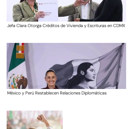
Jefa Clara Otorga Créditos de Vivienda y Escrituras en CDMX
México y Perú Restablecen Relaciones Diplomáticas