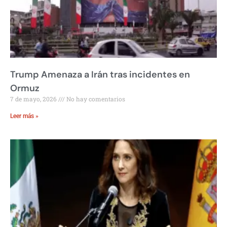
Trump Amenaza a Irán tras incidentes en
Ormuz
7 de mayo, 2026
No hay comentarios
Leer más »