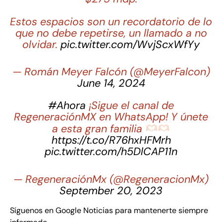
Estos espacios son un recordatorio de lo
que no debe repetirse, un llamado a no
olvidar.
pic.twitter.com/WvjScxWfYy
— Román Meyer Falcón (@MeyerFalcon)
June 14, 2024
#Ahora
¡Sigue el canal de
RegeneraciónMX en WhatsApp! Y únete
a esta gran familia
https://t.co/R76hxHFMrh
pic.twitter.com/h5DlCAP11n
— RegeneraciónMx (@RegeneracionMx)
September 20, 2023
Síguenos en Google Noticias para mantenerte siempre