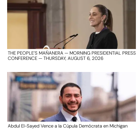
THE PEOPLE’S MAÑANERA — MORNING PRESIDENTIAL PRESS
CONFERENCE — THURSDAY, AUGUST 6, 2026
Abdul El-Sayed Vence a la Cúpula Demócrata en Michigan