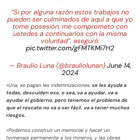
“Si por alguna razón estos trabajos no
pueden ser culminados de aquí a que yo
tome posesión, me comprometo con
ustedes a continuarlos con la misma
voluntad”, aseguró.
pic.twitter.com/gFMTKMi7H2
— Braulio Luna (@brauliolunan)
June 14,
2024
«Una, se pagan las indemnizaciones,
se les ayuda a
todas, descuiden eso, o sea, va a ayudar, va a
ayudar el gobierno, pero tenemos el problema de
que el rescate no va a ser fáci
l
, va a tener muchos
riesgos.
«Podemos construir un memorial y hacer un
homenaje permanente a los mineros, y las obras