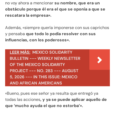
no voy ahora a mencionar
su nombre, que era un
obstáculo porque él era el que se oponía a que se
rescatara la empresa».
Además, «siempre quería imponerse con sus caprichos
y pensaba
que todo lo podía resolver con sus
influencias, con los poderosos».
LEER MÁS:
MEXICO SOLIDARITY
BULLETIN --- WEEKLY NEWSLETTER
OF THE MEXICO SOLIDARITY
PROJECT --- NO. 283 --- AUGUST
5, 2026 --- IN THIS ISSUE: MEXICO
AND AFRICAN AMERICANS
«Bueno, pues ese señor ya resulta que entregó ya
todas las acciones
, y ya se puede aplicar aquello de
que ‘mucho ayuda el que no estorba’».