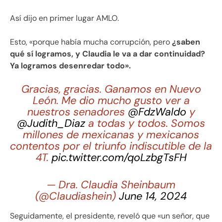
Así dijo en primer lugar AMLO.
Esto, «porque había mucha corrupción, pero
¿saben
qué sí logramos, y Claudia le va a dar continuidad?
Ya logramos desenredar todo».
Gracias, gracias. Ganamos en Nuevo
León. Me dio mucho gusto ver a
nuestros senadores
@FdzWaldo
y
@Judith_Diaz
a todas y todos. Somos
millones de mexicanas y mexicanos
contentos por el triunfo indiscutible de la
4T.
pic.twitter.com/qoLzbgTsFH
— Dra. Claudia Sheinbaum
(@Claudiashein)
June 14, 2024
Seguidamente, el presidente, reveló que «un señor, que