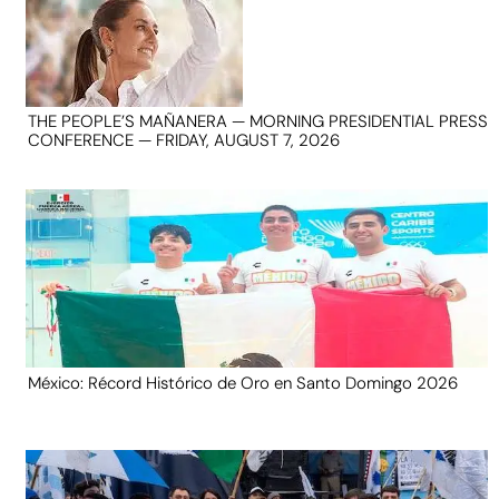
THE PEOPLE’S MAÑANERA — MORNING PRESIDENTIAL PRESS
CONFERENCE — FRIDAY, AUGUST 7, 2026
México: Récord Histórico de Oro en Santo Domingo 2026