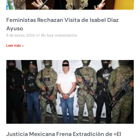
Feministas Rechazan Visita de Isabel Díaz
Ayuso
8 de mayo, 2026
No hay comentarios
Leer más »
Justicia Mexicana Frena Extradición de «El