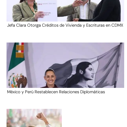
Jefa Clara Otorga Créditos de Vivienda y Escrituras en CDMX
México y Perú Restablecen Relaciones Diplomáticas