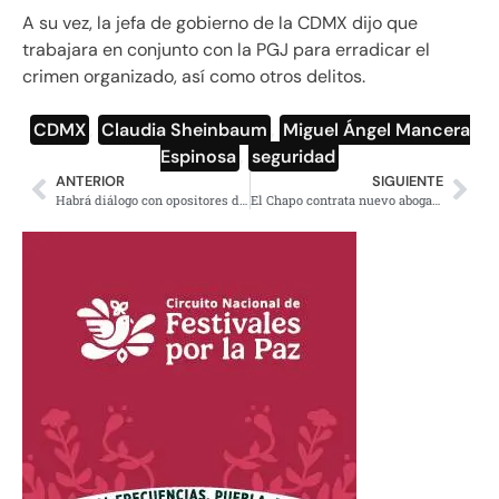
A su vez, la jefa de gobierno de la CDMX dijo que
trabajara en conjunto con la PGJ para erradicar el
crimen organizado, así como otros delitos.
CDMX
,
Claudia Sheinbaum
,
Miguel Ángel Mancera
Espinosa
,
seguridad
ANTERIOR
SIGUIENTE
Habrá diálogo con opositores de construcción termoeléctrica en Huexca, Morelos
El Chapo contrata nuevo abogado especialista en “apelaciones»