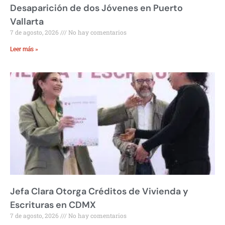
Desaparición de dos Jóvenes en Puerto
Vallarta
7 de agosto, 2026
No hay comentarios
Leer más »
Jefa Clara Otorga Créditos de Vivienda y
Escrituras en CDMX
7 de agosto, 2026
No hay comentarios