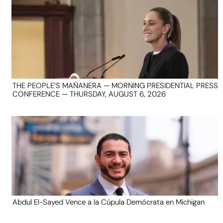
THE PEOPLE’S MAÑANERA — MORNING PRESIDENTIAL PRESS
CONFERENCE — THURSDAY, AUGUST 6, 2026
Abdul El-Sayed Vence a la Cúpula Demócrata en Michigan