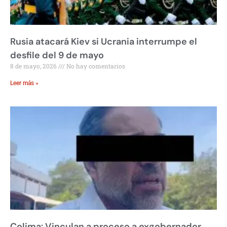
Rusia atacará Kiev si Ucrania interrumpe el
desfile del 9 de mayo
8 de mayo, 2026
No hay comentarios
Leer más »
Colima: Vinculan a proceso a exgobernador