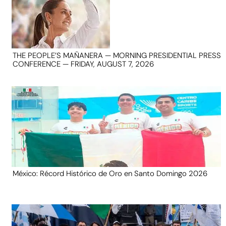
THE PEOPLE’S MAÑANERA — MORNING PRESIDENTIAL PRESS
CONFERENCE — FRIDAY, AUGUST 7, 2026
México: Récord Histórico de Oro en Santo Domingo 2026