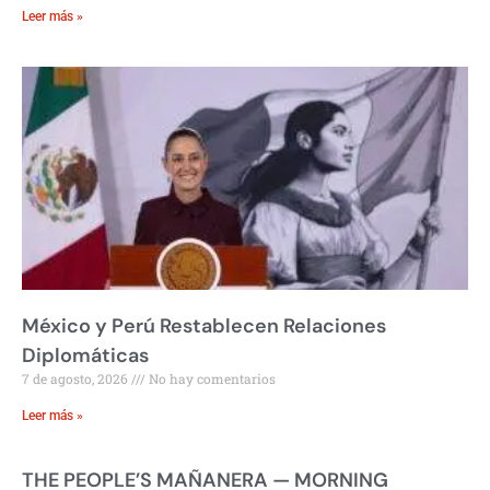
Leer más »
México y Perú Restablecen Relaciones
Diplomáticas
7 de agosto, 2026
No hay comentarios
Leer más »
THE PEOPLE’S MAÑANERA — MORNING