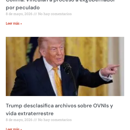
por peculado
8 de mayo, 2026
No hay comentarios
Leer más »
Trump desclasifica archivos sobre OVNIs y
vida extraterrestre
8 de mayo, 2026
No hay comentarios
Leer más »