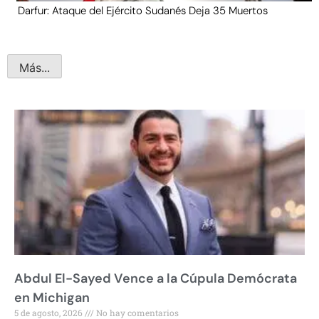
Darfur: Ataque del Ejército Sudanés Deja 35 Muertos
Más...
Abdul El-Sayed Vence a la Cúpula Demócrata
en Michigan
5 de agosto, 2026
No hay comentarios