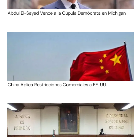
Abdul El-Sayed Vence a la Cúpula Demócrata en Michigan
China Aplica Restricciones Comerciales a EE. UU.