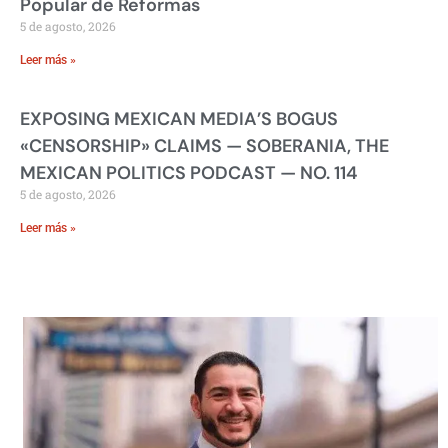
Popular de Reformas
5 de agosto, 2026
Leer más »
EXPOSING MEXICAN MEDIA’S BOGUS
«CENSORSHIP» CLAIMS — SOBERANIA, THE
MEXICAN POLITICS PODCAST — NO. 114
5 de agosto, 2026
Leer más »