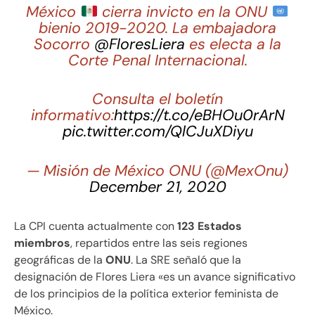
México
cierra invicto en la ONU
bienio 2019-2020. La embajadora
Socorro
@FloresLiera
es electa a la
Corte Penal Internacional.
Consulta el boletín
informativo:
https://t.co/eBHOu0rArN
pic.twitter.com/QlCJuXDiyu
— Misión de México ONU (@MexOnu)
December 21, 2020
La CPI cuenta actualmente con
123 Estados
miembros
, repartidos entre las seis regiones
geográficas de la
ONU
. La SRE señaló que la
designación de Flores Liera «es un avance significativo
de los principios de la política exterior feminista de
México.