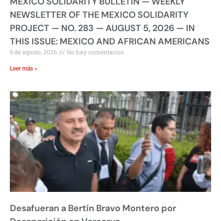
MEXICO SOLIDARITY BULLETIN — WEEKLY
NEWSLETTER OF THE MEXICO SOLIDARITY
PROJECT — NO. 283 — AUGUST 5, 2026 — IN
THIS ISSUE: MEXICO AND AFRICAN AMERICANS
5 de agosto, 2026
No hay comentarios
Leer más »
Desafueran a Bertín Bravo Montero por