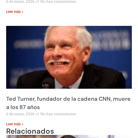
6 de mayo, 2026
No hay comentarios
Leer más »
Ted Turner, fundador de la cadena CNN, muere
a los 87 años
6 de mayo, 2026
No hay comentarios
Leer más »
Relacionados