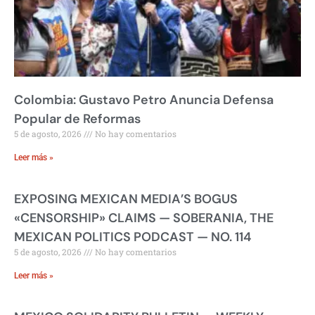
Colombia: Gustavo Petro Anuncia Defensa
Popular de Reformas
5 de agosto, 2026
No hay comentarios
Leer más »
EXPOSING MEXICAN MEDIA’S BOGUS
«CENSORSHIP» CLAIMS — SOBERANIA, THE
MEXICAN POLITICS PODCAST — NO. 114
5 de agosto, 2026
No hay comentarios
Leer más »