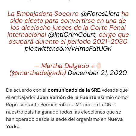
La Embajadora Socorro
@FloresLiera
ha
sido electa para convertirse en una de
los dieciocho jueces de la Corte Penal
Internacional
@IntlCrimCourt
, cargo que
ocupará durante el período 2021-2030
pic.twitter.com/vHmcFdtUGK
— Martha Delgado +
(@marthadelgado)
December 21, 2020
De acuerdo con el
comunicado de la SRE
, «desde que
el embajador
Juan Ramón de la Fuente
asumió como
Representante Permanente de México en la ONU;
nuestro país ha ganado todas las elecciones que se
han operado desde la sede del organismo en
Nueva
York
«.