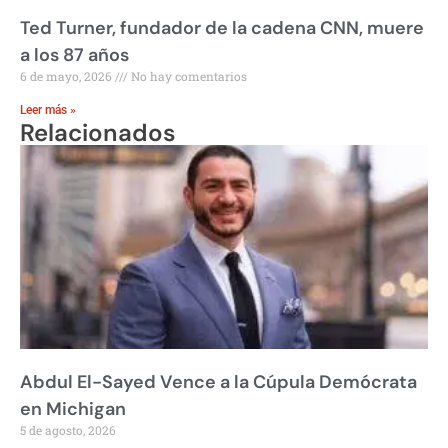
Ted Turner, fundador de la cadena CNN, muere
a los 87 años
6 de mayo, 2026
No hay comentarios
Leer más »
Relacionados
Abdul El-Sayed Vence a la Cúpula Demócrata
en Michigan
5 de agosto, 2026