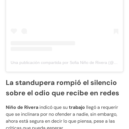
Una publicación compartida por Sofia Niño de Rivera (@sofffiaaa1)
La standupera rompió el silencio
sobre el odio que recibe en redes
Niño de Rivera
indicó que su
trabajo
llegó a requerir
que se inclinara por no ofender a nadie, sin embargo,
ahora está segura en decir lo que piensa, pese a las
críticas que pueda generar.