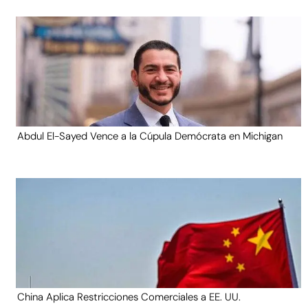
Abdul El-Sayed Vence a la Cúpula Demócrata en Michigan
China Aplica Restricciones Comerciales a EE. UU.