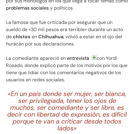
por sus monólogos en los que llega a tocar temas como
problemas sociales
y políticos.
La famosa que fue criticada por asegurar que un
sueldo de «30 mil pesos era terrible» durante un acto
de
chistes
en
Chihuahua
, volvió a estar en el ojo del
huracán por sus declaraciones.
La comediante apareció en
entrevista
con Yordi
Rosado, donde explicó parte de los motivos por los que
tiene que lidiar con los comentarios negativos de los
usuarios en redes sociales.
«En un país donde ser mujer, ser blanca,
ser privilegiada, tener los ojos de
muchos, ser comediante y ser libre, es
decir con libertad de expresión, es difícil
porque te van a criticar desde todos
lados»