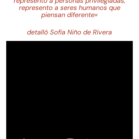
represento a personas privilegiadas,
represento a seres humanos que
piensan diferente»
detalló Sofía Niño de Rivera