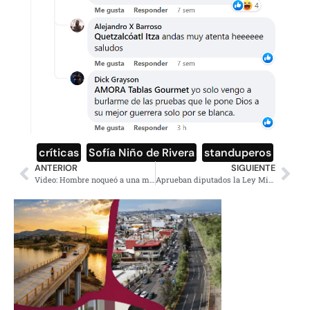
críticas
,
Sofía Niño de Rivera
,
standuperos
ANTERIOR
SIGUIENTE
Video: Hombre noqueó a una mujer por defender a su esposa
Aprueban diputados la Ley Minera de presidente AMLO