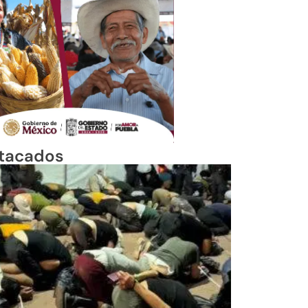
tacados