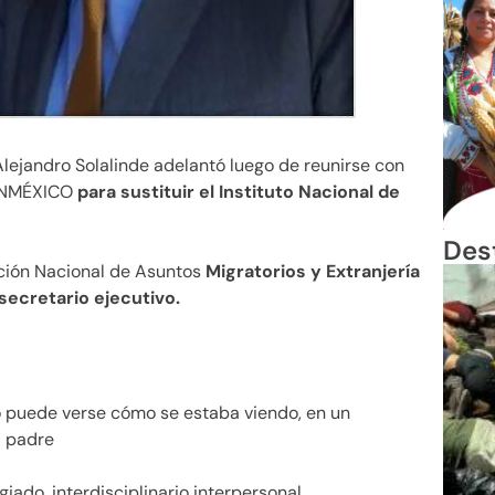
 Alejandro Solalinde adelantó luego de reunirse con
CONMÉXICO
para sustituir el Instituto Nacional de
Des
ación Nacional de Asuntos
Migratorios y Extranjería
secretario ejecutivo.
No puede verse cómo se estaba viendo, en un
l padre
do, interdisciplinario interpersonal,