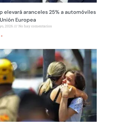
 elevará aranceles 25% a automóviles
 Unión Europea
yo, 2026
No hay comentarios
 »