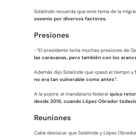
Solalinde recuerda que este tema de la migra
sexenio por diversos factores.
Presiones
-“El presidente tenía muchas presiones de G
las caravanas, pero también con los aranc
Además dijo Solalinde que «pasó el tiempo y
no era tan vulnerable como antes”.
A la postre, el mandatario federal
quiso reto
desde 2018, cuando López Obrador todavía
Reuniones
Cabe destacar que Solalinde y López Obrador s