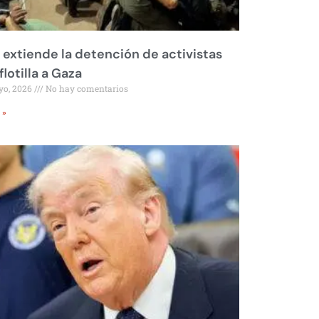
l extiende la detención de activistas
flotilla a Gaza
yo, 2026
No hay comentarios
 »