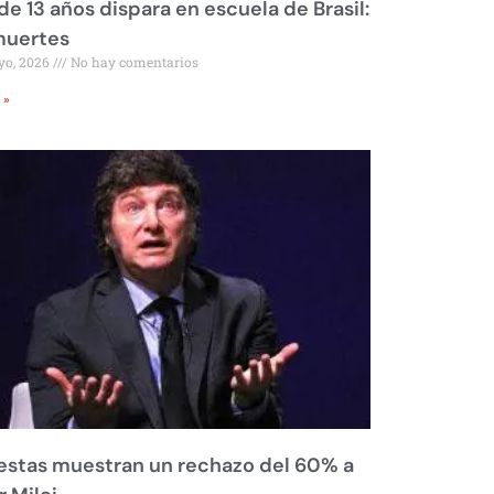
de 13 años dispara en escuela de Brasil:
muertes
yo, 2026
No hay comentarios
 »
stas muestran un rechazo del 60% a