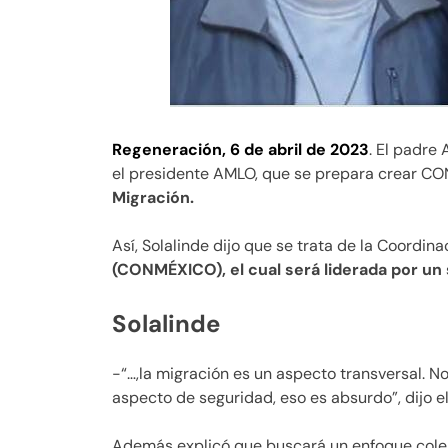
Regeneración, 6 de abril de 2023
. El padre
el presidente AMLO, que se prepara crear 
Migración.
Así, Solalinde dijo que se trata de la Coordin
(CONMÉXICO), el cual será liderada por un 
Solalinde
-“…,la migración es un aspecto transversal. 
aspecto de seguridad, eso es absurdo”, dijo e
Además explicó que buscará un enfoque colegia