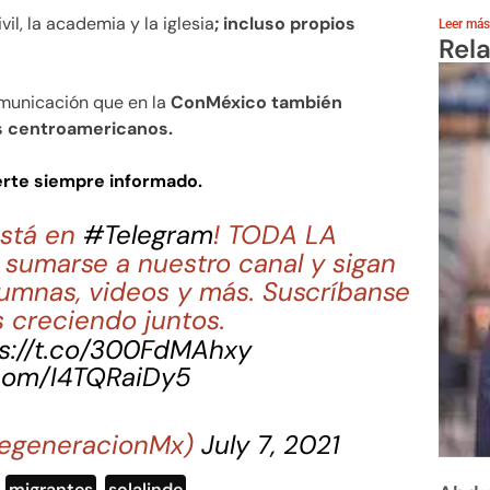
il, la academia y la iglesia
; incluso propios
Leer más
Rel
omunicación que en la
ConMéxico también
s centroamericanos.
erte siempre informado.
stá en
#Telegram
! TODA LA
sumarse a nuestro canal y sigan
lumnas, videos y más. Suscríbanse
 creciendo juntos.
s://t.co/300FdMAhxy
.com/I4TQRaiDy5
egeneracionMx)
July 7, 2021
,
migrantes
,
solalinde