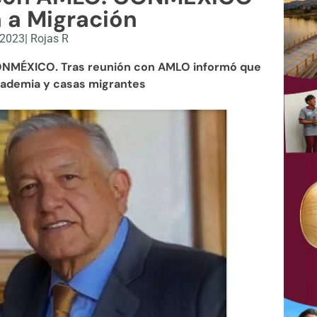
á a Migración
, 2023
|
Rojas R
CONMÉXICO. Tras reunión con AMLO informó que
academia y casas migrantes