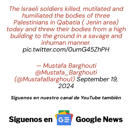
The Israeli soldiers killed, mutilated and
humiliated the bodies of three
Palestinians in Qabatia ( Jenin area)
today and threw their bodies from a high
building to the ground in a savage and
inhuman manner.
pic.twitter.com/0umG45ZhPH
— Mustafa Barghouti
@Mustafa_Barghouti
(@MustafaBarghou1)
September 19,
2024
Síguenos en nuestro canal de YouTube también