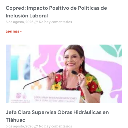
Copred: Impacto Positivo de Políticas de
Inclusión Laboral
6 de agosto, 2026
No hay comentarios
Leer más »
Jefa Clara Supervisa Obras Hidráulicas en
Tláhuac
6 de agosto, 2026
No hay comentarios