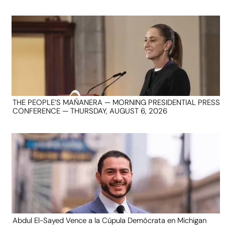
THE PEOPLE’S MAÑANERA — MORNING PRESIDENTIAL PRESS
CONFERENCE — THURSDAY, AUGUST 6, 2026
Abdul El-Sayed Vence a la Cúpula Demócrata en Michigan