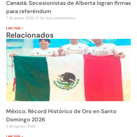
Canadá: Secesionistas de Alberta logran firmas
para referéndum
7 de mayo, 2026
No hay comentarios
Leer más »
Relacionados
México: Récord Histórico de Oro en Santo
Domingo 2026
6 de agosto, 2026
Leer más »