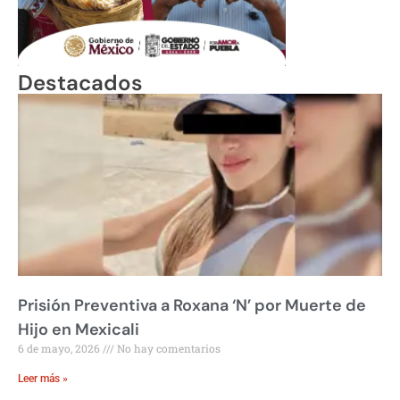
Destacados
Prisión Preventiva a Roxana ‘N’ por Muerte de
Hijo en Mexicali
6 de mayo, 2026
No hay comentarios
Leer más »