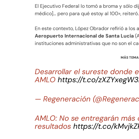
El Ejecutivo Federal lo tomó a broma y sólo dij
médico]… pero para qué estoy al 100», reiteró.
En este contexto, López Obrador refirió a los
Aeropuerto Internacional de Santa Lucía
(A
instituciones administrativas que no son el c
MÁS TEMA
Desarrollar el sureste donde e
AMLO
https://t.co/zXZYxegW3
— Regeneración (@Regenera
AMLO: No se entregarán más c
resultados
https://t.co/kMvjk