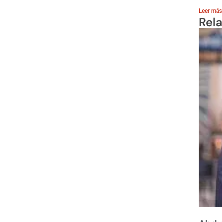
Leer más
Rel