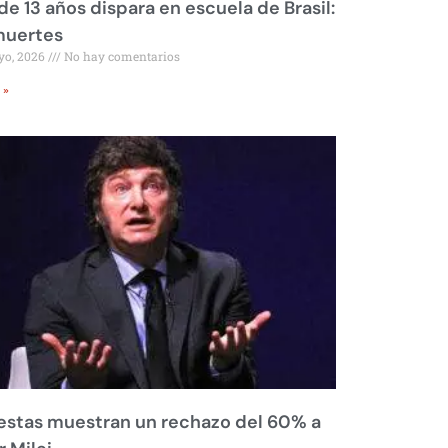
de 13 años dispara en escuela de Brasil:
muertes
yo, 2026
No hay comentarios
 »
stas muestran un rechazo del 60% a