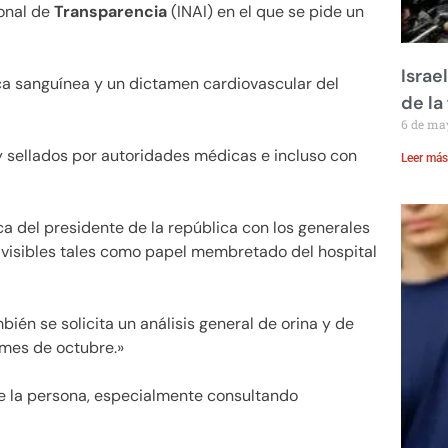
ional de
Transparencia
(INAI) en el que se pide un
Israe
ica sanguínea y un dictamen cardiovascular del
de la 
6 de ma
y sellados por autoridades médicas e incluso con
Leer más
ca del presidente de la república con los generales
s visibles tales como papel membretado del hospital
ién se solicita un análisis general de orina y de
 mes de octubre.»
e la persona, especialmente consultando