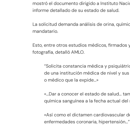
mostró el documento dirigido a Instituto Nac
informe detallado de su estado de salud.
La solicitud demanda análisis de orina, quím
mandatario.
Esto, entre otros estudios médicos, firmados 
fotografía, detalló AMLO.
“Solicita constancia médica y psiquiátri
de una institución médica de nivel y su
o médico que la expide…»
«…Dar a conocer el estado de salud… tamb
química sanguínea a la fecha actual del
«Así como el dictamen cardiovascular d
enfermedades coronaria, hipertensión…”