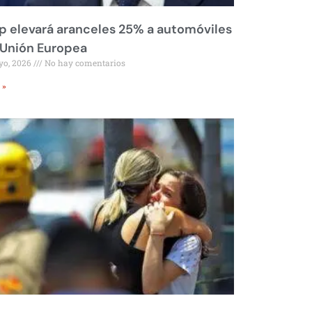
 elevará aranceles 25% a automóviles
 Unión Europea
yo, 2026
No hay comentarios
 »