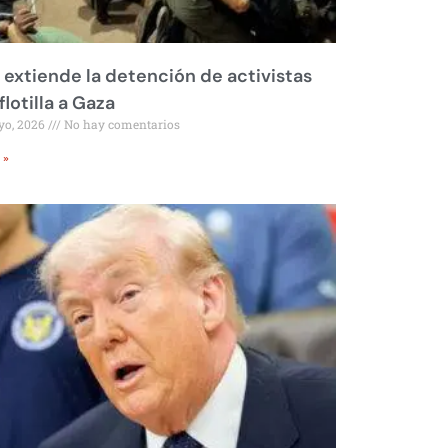
l extiende la detención de activistas
flotilla a Gaza
yo, 2026
No hay comentarios
 »