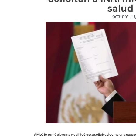
salud
octubre 10
AMLO lo tomó a broma y calificó esta solicitud como una exagera