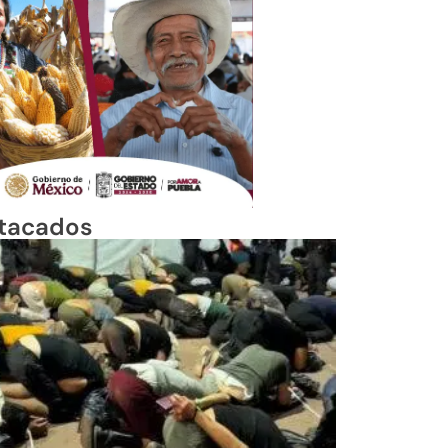
tacados