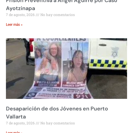
Prisión Preventiva a Ángel Aguirre por Caso
Ayotzinapa
7 de agosto, 2026
No hay comentarios
Leer más »
Desaparición de dos Jóvenes en Puerto
Vallarta
7 de agosto, 2026
No hay comentarios
Leer más »