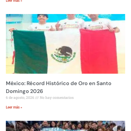
Leer más »
México: Récord Histórico de Oro en Santo
Domingo 2026
6 de agosto, 2026
No hay comentarios
Leer más »