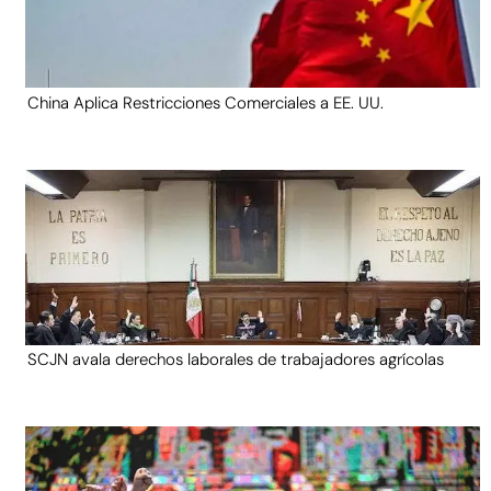
China Aplica Restricciones Comerciales a EE. UU.
SCJN avala derechos laborales de trabajadores agrícolas