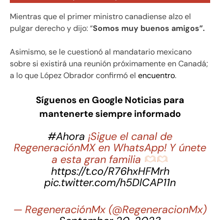
Mientras que el primer ministro canadiense alzo el
pulgar derecho y dijo: “
Somos muy buenos amigos”.
Asimismo, se le cuestionó al mandatario mexicano
sobre si existirá una reunión próximamente en Canadá;
a lo que López Obrador confirmó el
encuentro
.
Síguenos en Google Noticias para
mantenerte siempre informado
#Ahora
¡Sigue el canal de
RegeneraciónMX en WhatsApp! Y únete
a esta gran familia
https://t.co/R76hxHFMrh
pic.twitter.com/h5DlCAP11n
— RegeneraciónMx (@RegeneracionMx)