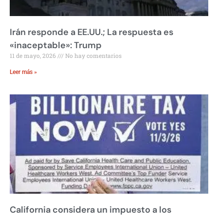
Irán responde a EE.UU.; La respuesta es
«inaceptable»: Trump
11 de mayo, 2026
No hay comentarios
Leer más »
California considera un impuesto a los