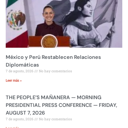
México y Perú Restablecen Relaciones
Diplomáticas
7 de agosto, 2026
No hay comentarios
Leer más »
THE PEOPLE’S MAÑANERA — MORNING
PRESIDENTIAL PRESS CONFERENCE — FRIDAY,
AUGUST 7, 2026
7 de agosto, 2026
No hay comentarios