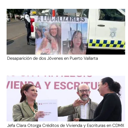
Desaparición de dos Jóvenes en Puerto Vallarta
Jefa Clara Otorga Créditos de Vivienda y Escrituras en CDMX