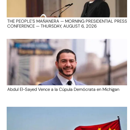
THE PEOPLE’S MAÑANERA — MORNING PRESIDENTIAL PRESS
CONFERENCE — THURSDAY, AUGUST 6, 2026
Abdul El-Sayed Vence a la Cúpula Demócrata en Michigan