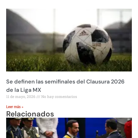
Se definen las semifinales del Clausura 2026
de la Liga MX
11 de mayo, 2026
No hay comentarios
Leer más »
Relacionados