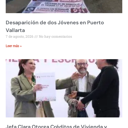
Desaparición de dos Jóvenes en Puerto
Vallarta
7 de agosto, 2026
No hay comentarios
Leer más »
Jefa Clara Otorga Créditos de Vivienda y