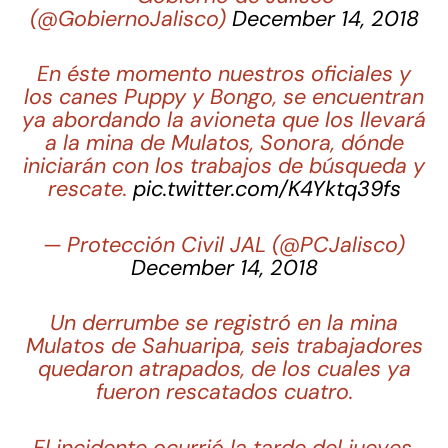
(@GobiernoJalisco)
December 14, 2018
En éste momento nuestros oficiales y
los canes Puppy y Bongo, se encuentran
ya abordando la avioneta que los llevará
a la mina de Mulatos, Sonora, dónde
iniciarán con los trabajos de búsqueda y
rescate.
pic.twitter.com/K4Yktq39fs
— Protección Civil JAL (@PCJalisco)
December 14, 2018
Un derrumbe se registró en la mina
Mulatos de Sahuaripa, seis trabajadores
quedaron atrapados, de los cuales ya
fueron rescatados cuatro.
El incidente ocurrió la tarde del jueves.