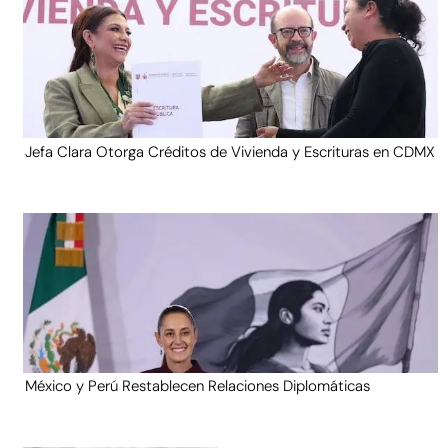
Jefa Clara Otorga Créditos de Vivienda y Escrituras en CDMX
México y Perú Restablecen Relaciones Diplomáticas