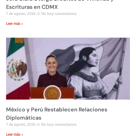
Escrituras en CDMX
7 de agosto, 2026
No hay comentarios
Leer más »
México y Perú Restablecen Relaciones
Diplomáticas
7 de agosto, 2026
No hay comentarios
Leer más »