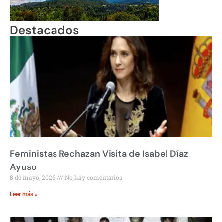
Destacados
Feministas Rechazan Visita de Isabel Díaz
Ayuso
8 de mayo, 2026
No hay comentarios
Leer más »