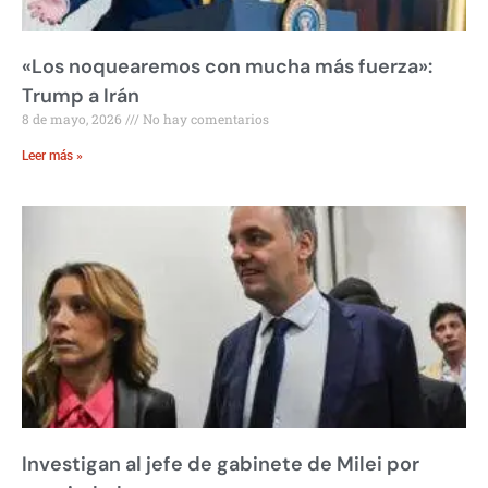
«Los noquearemos con mucha más fuerza»:
Trump a Irán
8 de mayo, 2026
No hay comentarios
Leer más »
Investigan al jefe de gabinete de Milei por