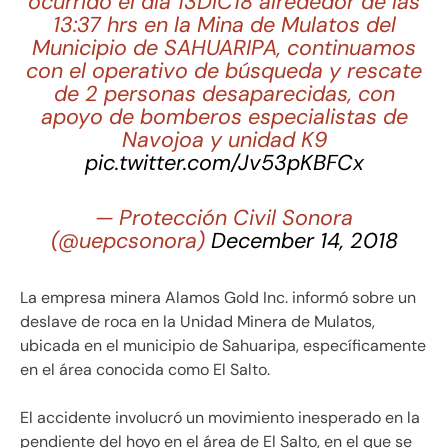
ocurrido el día 13DIC18 alrededor de las
13:37 hrs en la Mina de Mulatos del
Municipio de SAHUARIPA, continuamos
con el operativo de búsqueda y rescate
de 2 personas desaparecidas, con
apoyo de bomberos especialistas de
Navojoa y unidad K9
pic.twitter.com/Jv53pKBFCx
— Protección Civil Sonora
(@uepcsonora)
December 14, 2018
La empresa minera Alamos Gold Inc. informó sobre un
deslave de roca en la Unidad Minera de Mulatos,
ubicada en el municipio de Sahuaripa, específicamente
en el área conocida como El Salto.
El accidente involucró un movimiento inesperado en la
pendiente del hoyo en el área de El Salto, en el que se