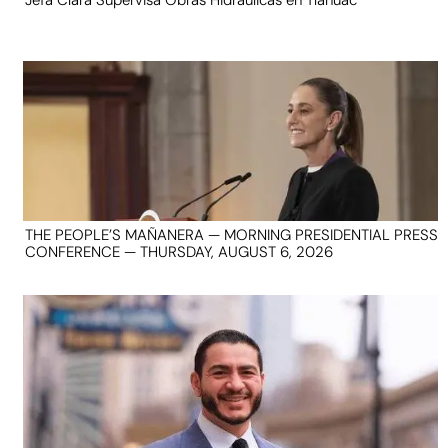
Jefa Clara Supervisa Obras Hidráulicas en Tláhuac
THE PEOPLE’S MAÑANERA — MORNING PRESIDENTIAL PRESS
CONFERENCE — THURSDAY, AUGUST 6, 2026