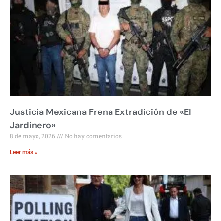
Justicia Mexicana Frena Extradición de «El
Jardinero»
8 de mayo, 2026
No hay comentarios
Leer más »