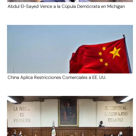
Abdul El-Sayed Vence a la Cúpula Demócrata en Michigan
China Aplica Restricciones Comerciales a EE. UU.