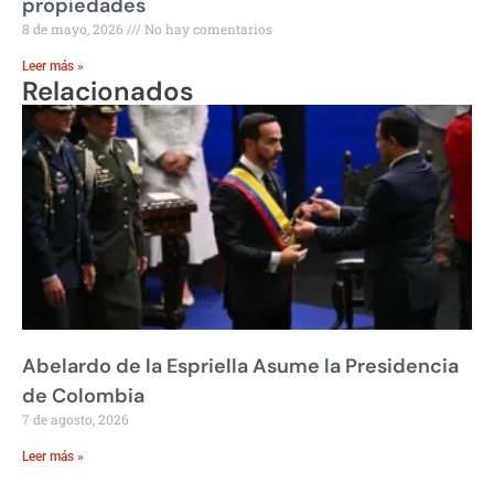
propiedades
8 de mayo, 2026
No hay comentarios
Leer más »
Relacionados
Abelardo de la Espriella Asume la Presidencia
de Colombia
7 de agosto, 2026
Leer más »