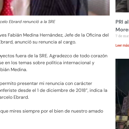
PRI a
celo Ebrard renunció a la SRE
Moren
ves Fabián Medina Hernández, Jefe de la Oficina del
7 de ma
Ebrard, anunció su renuncia al cargo.
Leer más
oyectos fuera de la SRE. Agradezco de todo corazón
e en los temas sobre política internacional y
bián Medina.
e permito presentar mi renuncia con carácter
nferiste desde el 1 de diciembre de 2018”, indica la
arcelo Ebrard.
 que mires siempre por el bien de nuestro amado