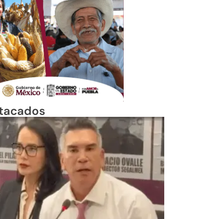
tacados