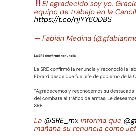
El agradecido soy yo. Gracia
equipo de trabajo en la Cancill
https://t.co/rjjYY60DBS
— Fabián Medina (@gfabianm
La SRE confirmó renuncia
La SRE confirmó la renuncia y reconoció la l
Ebrard desde que fue jefe de gobierno de la 
“Agradecemos y reconocemos su destacada lab
del combate al tráfico de armas. Le deseamos
SRE.
La
@SRE_mx
informa que
@gf
mañana su renuncia como Jefe