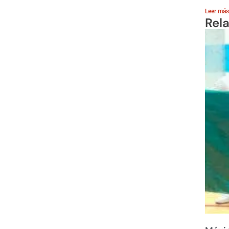
Leer más
Rel