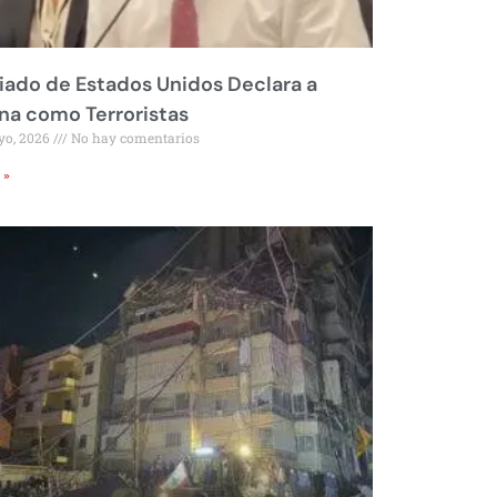
liado de Estados Unidos Declara a
a como Terroristas
yo, 2026
No hay comentarios
 »