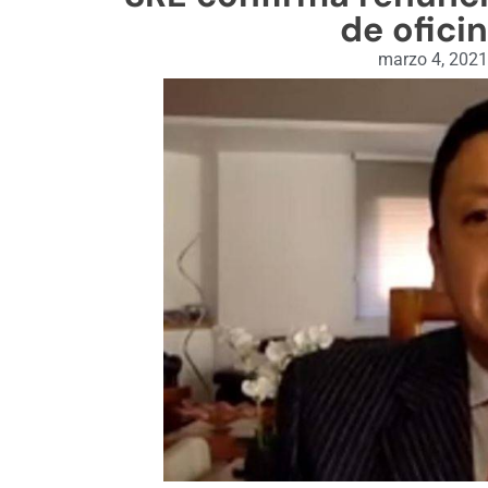
de ofici
marzo 4, 202