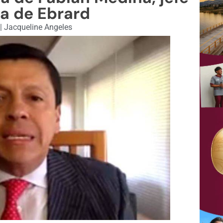
na de Ebrard
1
|
Jacqueline Angeles