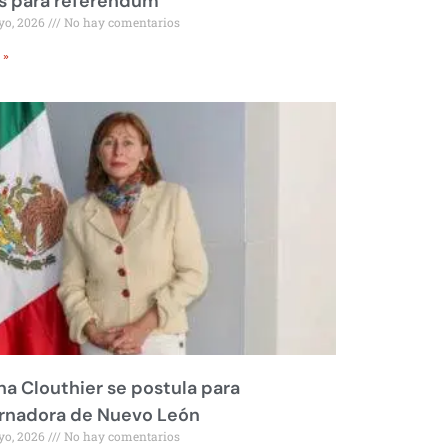
s para referéndum
yo, 2026
No hay comentarios
 »
na Clouthier se postula para
rnadora de Nuevo León
yo, 2026
No hay comentarios