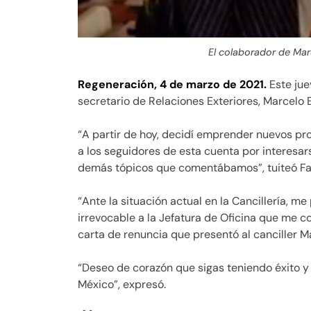
El colaborador de Mar
Regeneración, 4 de marzo de 2021.
Este jue
secretario de Relaciones Exteriores, Marcelo 
“A partir de hoy, decidí emprender nuevos pr
a los seguidores de esta cuenta por interesars
demás tópicos que comentábamos”, tuiteó Fa
“Ante la situación actual en la Cancillería, m
irrevocable a la Jefatura de Oficina que me co
carta de renuncia que presentó al canciller M
“Deseo de corazón que sigas teniendo éxito y
México”, expresó.