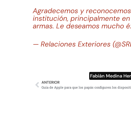
Agradecemos y reconocemos s
institución, principalmente en
armas. Le deseamos mucho éx
— Relaciones Exteriores (@S
Fabián Medina He
ANTERIOR