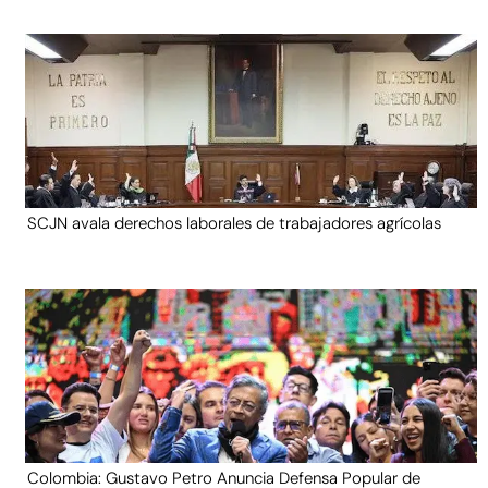
SCJN avala derechos laborales de trabajadores agrícolas
Colombia: Gustavo Petro Anuncia Defensa Popular de