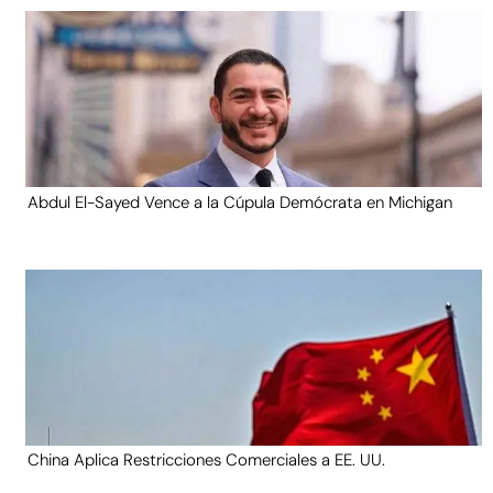
Abdul El-Sayed Vence a la Cúpula Demócrata en Michigan
China Aplica Restricciones Comerciales a EE. UU.