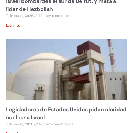
Israel bombardea el sur de Beirut, y mata a
líder de Hezbollah
7 de mayo, 2026
No hay comentarios
Leer más »
Legisladores de Estados Unidos piden claridad
nuclear a Israel
7 de mayo, 2026
No hay comentarios