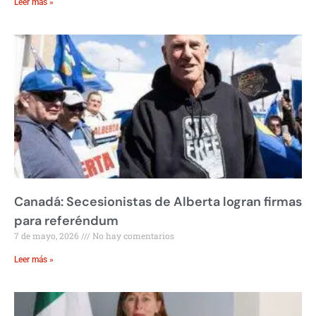
Leer más »
Canadá: Secesionistas de Alberta logran firmas
para referéndum
7 de mayo, 2026
No hay comentarios
Leer más »