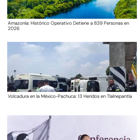
Amazonía: Histórico Operativo Detiene a 839 Personas en
2026
Volcadura en la México-Pachuca: 13 Heridos en Tlalnepantla