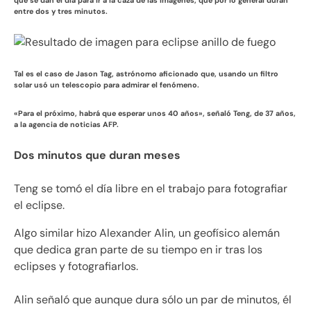
que se dan el día para ir a la caza de las imágenes, que por lo general duran
entre dos y tres minutos.
Tal es el caso de Jason Tag, astrónomo aficionado que, usando un filtro
solar usó un telescopio para admirar el fenómeno.
«Para el próximo, habrá que esperar unos 40 años», señaló Teng, de 37 años,
a la agencia de noticias AFP.
Dos minutos que duran meses
Teng se tomó el día libre en el trabajo para fotografiar
el eclipse.
Algo similar hizo Alexander Alin, un geofísico alemán
que dedica gran parte de su tiempo en ir tras los
eclipses y fotografiarlos.
Alin señaló que aunque dura sólo un par de minutos, él