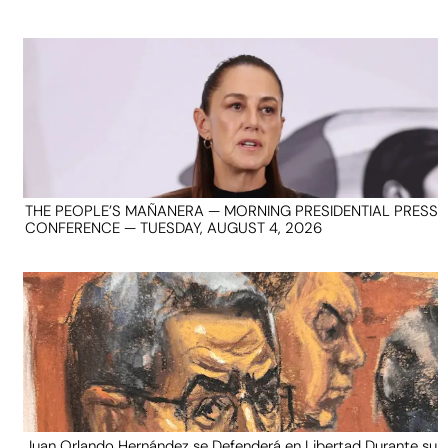
THE PEOPLE’S MAÑANERA — MORNING PRESIDENTIAL PRESS
CONFERENCE — TUESDAY, AUGUST 4, 2026
Juan Orlando Hernández se Defenderá en Libertad Durante su