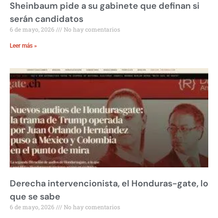
Sheinbaum pide a su gabinete que definan si
serán candidatos
6 de mayo, 2026
No hay comentarios
Leer más »
Derecha intervencionista, el Honduras-gate, lo
que se sabe
6 de mayo, 2026
No hay comentarios