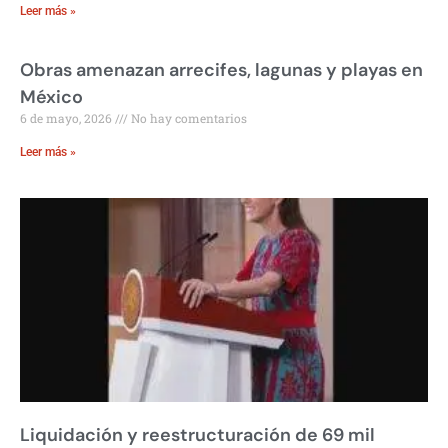
Leer más »
Obras amenazan arrecifes, lagunas y playas en
México
6 de mayo, 2026
No hay comentarios
Leer más »
Liquidación y reestructuración de 69 mil