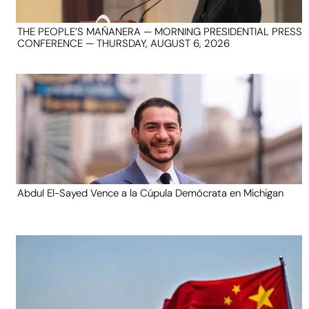
THE PEOPLE’S MAÑANERA — MORNING PRESIDENTIAL PRESS
CONFERENCE — THURSDAY, AUGUST 6, 2026
Abdul El-Sayed Vence a la Cúpula Demócrata en Michigan