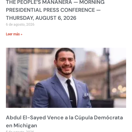
THE PEOPLE’S MAÑANERA — MORNING
PRESIDENTIAL PRESS CONFERENCE —
THURSDAY, AUGUST 6, 2026
6 de agosto, 2026
Leer más »
Abdul El-Sayed Vence a la Cúpula Demócrata
en Michigan
5 de agosto, 2026