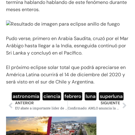
termina hablando hablando de este fenómeno durante
meses enteros.
Pudo verse, primero en Arabia Saudita, cruzó por el Mar
Arábigo hasta llegar a la India, esneguida continuó por
Sri Lanka y concluyó en el Pacífico.
El próximo eclipse solar total que podrá apreciarse en
América Latina ocurrirá el 14 de diciembre del 2020 y
será visto en el sur de Chile y Argentina.
astronomia
,
ciencia
,
febrero
,
luna
,
superluna
ANTERIOR
SIGUIENTE
EU abate a importante líder de Al Qaeda en Yemen
Confirmado: AMLO anuncia la rifa del avión presidencial