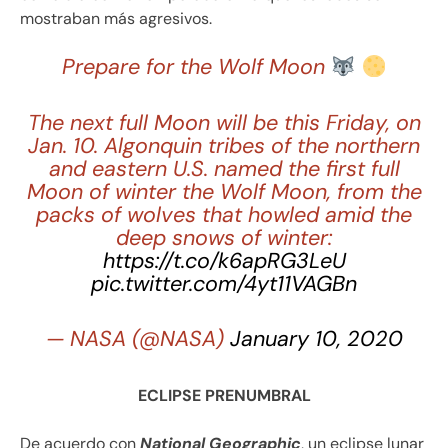
mostraban más agresivos.
Prepare for the Wolf Moon
The next full Moon will be this Friday, on
Jan. 10. Algonquin tribes of the northern
and eastern U.S. named the first full
Moon of winter the Wolf Moon, from the
packs of wolves that howled amid the
deep snows of winter:
https://t.co/k6apRG3LeU
pic.twitter.com/4yt11VAGBn
— NASA (@NASA)
January 10, 2020
ECLIPSE PRENUMBRAL
De acuerdo con
National Geographic
, un eclipse lunar