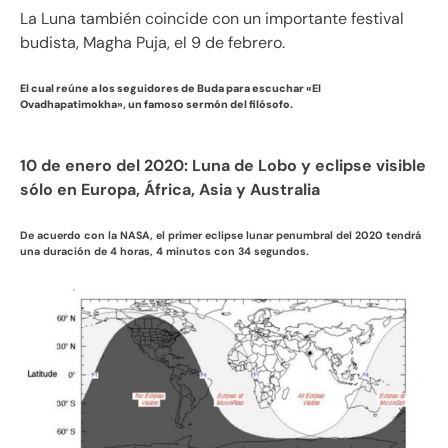
La Luna también coincide con un importante festival
budista, Magha Puja, el 9 de febrero.
El cual reúne a los seguidores de Buda para escuchar «El
Ovadhapatimokha», un famoso sermón del filósofo.
10 de enero del 2020: Luna de Lobo y eclipse visible
sólo en Europa, África, Asia y Australia
De acuerdo con la NASA, el primer eclipse lunar penumbral del 2020 tendrá
una duración de 4 horas, 4 minutos con 34 segundos.