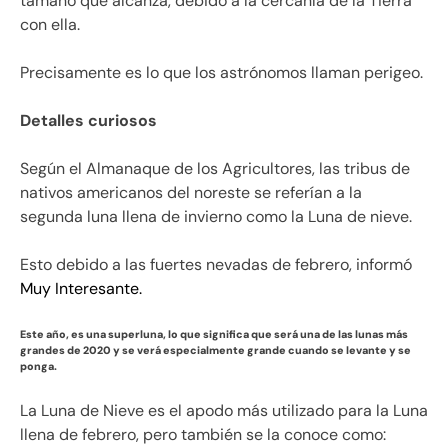
tamaño que alcanza, debido a la cercanía de la Tierra
con ella.
Precisamente es lo que los astrónomos llaman perigeo.
Detalles curiosos
Según el Almanaque de los Agricultores, las tribus de
nativos americanos del noreste se referían a la
segunda luna llena de invierno como la Luna de nieve.
Esto debido a las fuertes nevadas de febrero, informó
Muy Interesante.
Este año, es una superluna, lo que significa que será una de las lunas más
grandes de 2020 y se verá especialmente grande cuando se levante y se
ponga.
La Luna de Nieve es el apodo más utilizado para la Luna
llena de febrero, pero también se la conoce como: