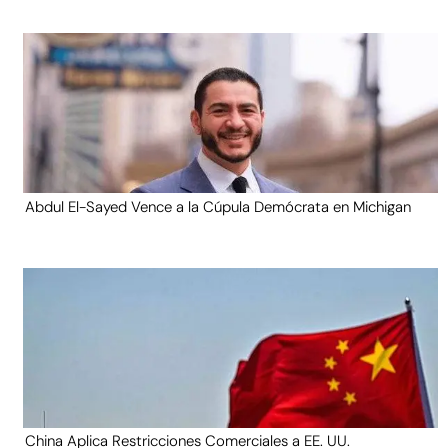
Abdul El-Sayed Vence a la Cúpula Demócrata en Michigan
China Aplica Restricciones Comerciales a EE. UU.