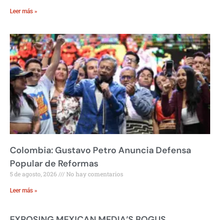
Leer más »
Colombia: Gustavo Petro Anuncia Defensa
Popular de Reformas
5 de agosto, 2026
No hay comentarios
Leer más »
EXPOSING MEXICAN MEDIA’S BOGUS