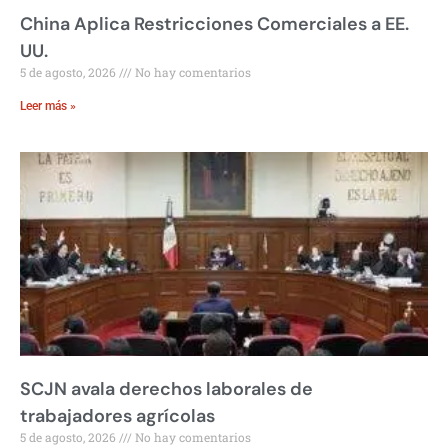
China Aplica Restricciones Comerciales a EE.
UU.
5 de agosto, 2026
No hay comentarios
Leer más »
SCJN avala derechos laborales de
trabajadores agrícolas
5 de agosto, 2026
No hay comentarios