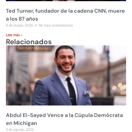
Ted Turner, fundador de la cadena CNN, muere
a los 87 años
6 de mayo, 2026
No hay comentarios
Leer más »
Relacionados
Abdul El-Sayed Vence a la Cúpula Demócrata
en Michigan
5 de agosto, 2026