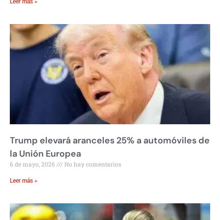
Leer más »
Trump elevará aranceles 25% a automóviles de
la Unión Europea
6 de mayo, 2026
No hay comentarios
Leer más »