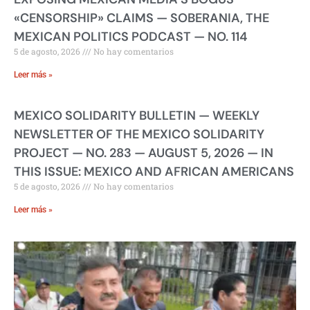
«CENSORSHIP» CLAIMS — SOBERANIA, THE
MEXICAN POLITICS PODCAST — NO. 114
5 de agosto, 2026
No hay comentarios
Leer más »
MEXICO SOLIDARITY BULLETIN — WEEKLY
NEWSLETTER OF THE MEXICO SOLIDARITY
PROJECT — NO. 283 — AUGUST 5, 2026 — IN
THIS ISSUE: MEXICO AND AFRICAN AMERICANS
5 de agosto, 2026
No hay comentarios
Leer más »