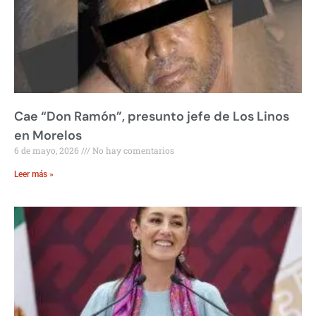
Cae “Don Ramón”, presunto jefe de Los Linos
en Morelos
6 de mayo, 2026
No hay comentarios
Leer más »