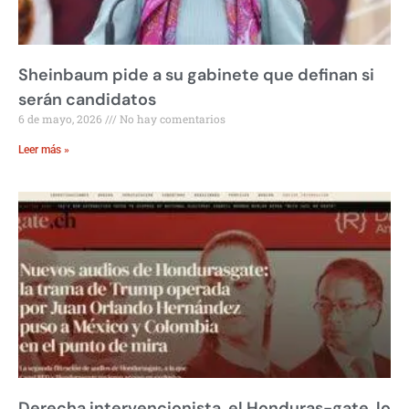
Sheinbaum pide a su gabinete que definan si
serán candidatos
6 de mayo, 2026
No hay comentarios
Leer más »
Derecha intervencionista, el Honduras-gate, lo