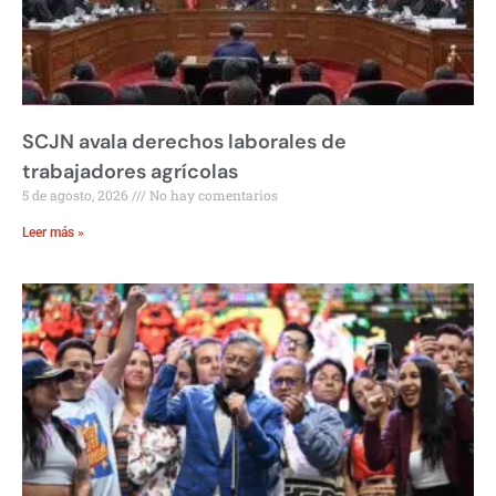
SCJN avala derechos laborales de
trabajadores agrícolas
5 de agosto, 2026
No hay comentarios
Leer más »