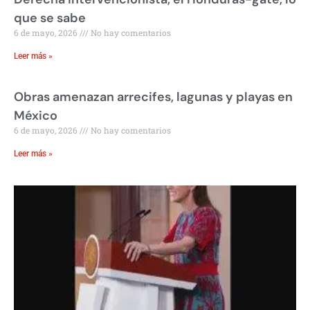
que se sabe
6 de mayo, 2026
No hay comentarios
Leer más »
Obras amenazan arrecifes, lagunas y playas en
México
6 de mayo, 2026
No hay comentarios
Leer más »