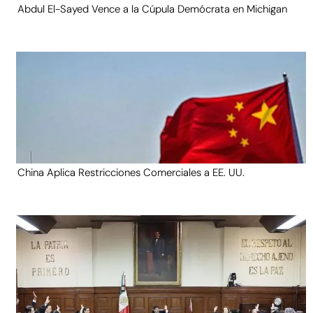
Abdul El-Sayed Vence a la Cúpula Demócrata en Michigan
China Aplica Restricciones Comerciales a EE. UU.