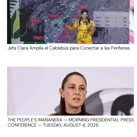
Jefa Clara Amplía el Cablebús para Conectar a las Periferias
THE PEOPLE’S MAÑANERA — MORNING PRESIDENTIAL PRESS
CONFERENCE — TUESDAY, AUGUST 4, 2026