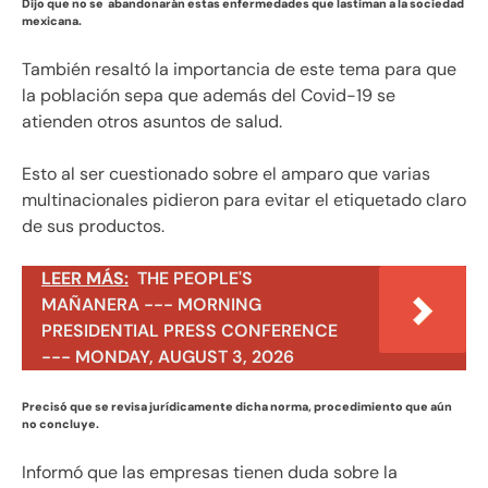
Dijo que no se abandonarán estas enfermedades que lastiman a la sociedad
mexicana.
También resaltó la importancia de este tema para que
la población sepa que además del Covid-19 se
atienden otros asuntos de salud.
Esto al ser cuestionado sobre el amparo que varias
multinacionales pidieron para evitar el etiquetado claro
de sus productos.
LEER MÁS:
THE PEOPLE'S
MAÑANERA --- MORNING
PRESIDENTIAL PRESS CONFERENCE
--- MONDAY, AUGUST 3, 2026
Precisó que se revisa jurídicamente dicha norma, procedimiento que aún
no concluye.
Informó que las empresas tienen duda sobre la