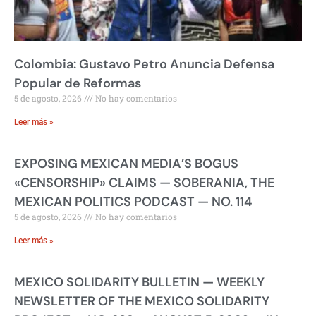
Colombia: Gustavo Petro Anuncia Defensa
Popular de Reformas
5 de agosto, 2026
No hay comentarios
Leer más »
EXPOSING MEXICAN MEDIA’S BOGUS
«CENSORSHIP» CLAIMS — SOBERANIA, THE
MEXICAN POLITICS PODCAST — NO. 114
5 de agosto, 2026
No hay comentarios
Leer más »
MEXICO SOLIDARITY BULLETIN — WEEKLY
NEWSLETTER OF THE MEXICO SOLIDARITY