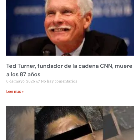
Ted Turner, fundador de la cadena CNN, muere
a los 87 años
6 de mayo, 2026
No hay comentarios
Leer más »