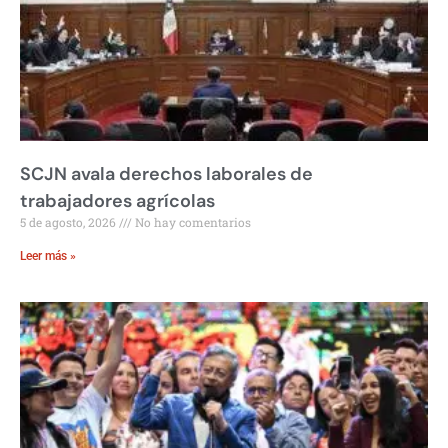
SCJN avala derechos laborales de
trabajadores agrícolas
5 de agosto, 2026
No hay comentarios
Leer más »