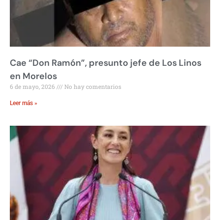
Cae “Don Ramón”, presunto jefe de Los Linos
en Morelos
6 de mayo, 2026
No hay comentarios
Leer más »