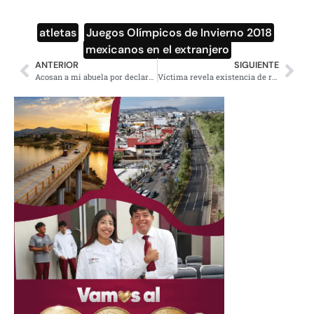
atletas
,
Juegos Olímpicos de Invierno 2018
,
mexicanos en el extranjero
ANTERIOR
SIGUIENTE
Acosan a mi abuela por declarar mi apoyo a AMLO: nieto de Elba Esther Gordillo
Víctima revela existencia de red de prostitución de menores en Diócesis de Saltillo