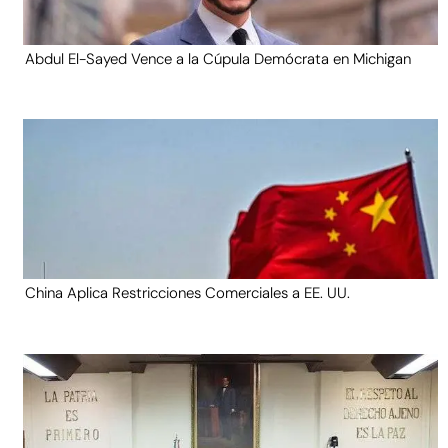
Abdul El-Sayed Vence a la Cúpula Demócrata en Michigan
China Aplica Restricciones Comerciales a EE. UU.