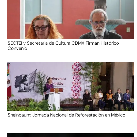
SECTEI y Secretaría de Cultura CDMX Firman Histórico
Convenio
Sheinbaum: Jornada Nacional de Reforestación en México