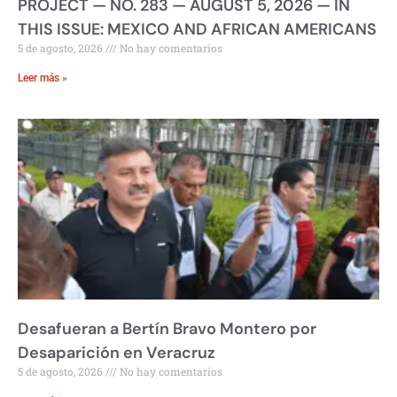
PROJECT — NO. 283 — AUGUST 5, 2026 — IN
THIS ISSUE: MEXICO AND AFRICAN AMERICANS
5 de agosto, 2026
No hay comentarios
Leer más »
Desafueran a Bertín Bravo Montero por
Desaparición en Veracruz
5 de agosto, 2026
No hay comentarios