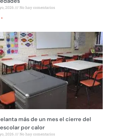
iedades
yo, 2026
No hay comentarios
 »
elanta más de un mes el cierre del
 escolar por calor
yo, 2026
No hay comentarios