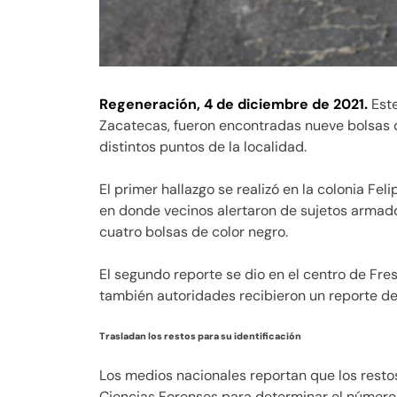
Regeneración, 4 de diciembre de 2021.
Este
Zacatecas, fueron encontradas nueve bolsas
distintos puntos de la localidad.
El primer hallazgo se realizó en la colonia Fe
en donde vecinos alertaron de sujetos arma
cuatro bolsas de color negro.
El segundo reporte se dio en el centro de Fres
también autoridades recibieron un reporte de
Trasladan los restos para su identificación
Los medios nacionales reportan que los resto
Ciencias Forenses para determinar el número 