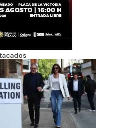
tacados