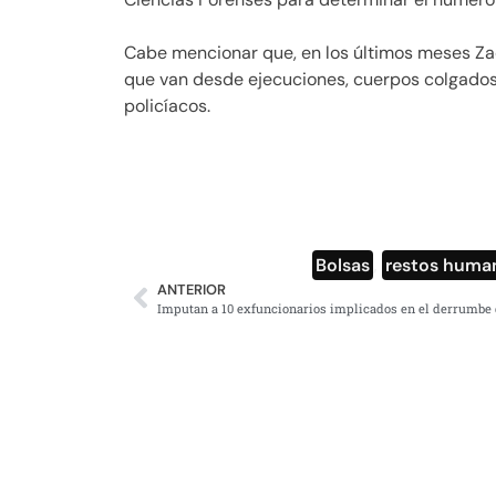
Cabe mencionar que, en los últimos meses Za
que van desde ejecuciones, cuerpos colgados
policíacos.
Bolsas
,
restos huma
ANTERIOR