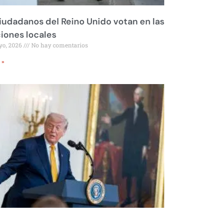
iudadanos del Reino Unido votan en las
iones locales
yo, 2026
No hay comentarios
 »