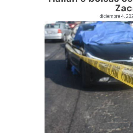
Zac
diciembre 4, 20