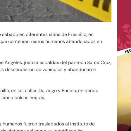
 sábado en diferentes sitios de Fresnillo, en
 que contenían restos humanos abandonados en
lipe Ángeles, justo a espaldas del panteón Santa Cruz,
dos descendieron de vehículos y abandonaron
nillo, en las calles Durango y Encino, en donde
 cinco bolsas negras.
s humanos fueron trasladados al Instituto de
de víctimas así como su identificación.