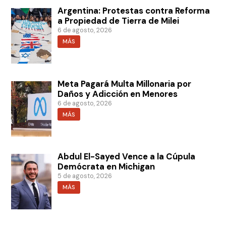
Argentina: Protestas contra Reforma
a Propiedad de Tierra de Milei
6 de agosto, 2026
MÁS
Meta Pagará Multa Millonaria por
Daños y Adicción en Menores
6 de agosto, 2026
MÁS
Abdul El-Sayed Vence a la Cúpula
Demócrata en Michigan
5 de agosto, 2026
MÁS