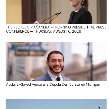
THE PEOPLE’S MAÑANERA — MORNING PRESIDENTIAL PRESS
CONFERENCE — THURSDAY, AUGUST 6, 2026
Abdul El-Sayed Vence a la Cúpula Demócrata en Michigan