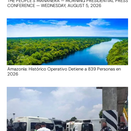
THE PEOPLE’S MAÑANERA — MORNING PRESIDENTIAL PRESS
CONFERENCE — WEDNESDAY, AUGUST 5, 2026
Amazonía: Histórico Operativo Detiene a 839 Personas en
2026