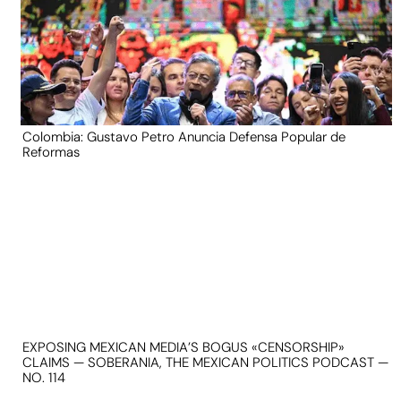
Colombia: Gustavo Petro Anuncia Defensa Popular de
Reformas
EXPOSING MEXICAN MEDIA’S BOGUS «CENSORSHIP»
CLAIMS — SOBERANIA, THE MEXICAN POLITICS PODCAST —
NO. 114