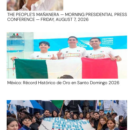
THE PEOPLE’S MAÑANERA — MORNING PRESIDENTIAL PRESS
CONFERENCE — FRIDAY, AUGUST 7, 2026
México: Récord Histórico de Oro en Santo Domingo 2026