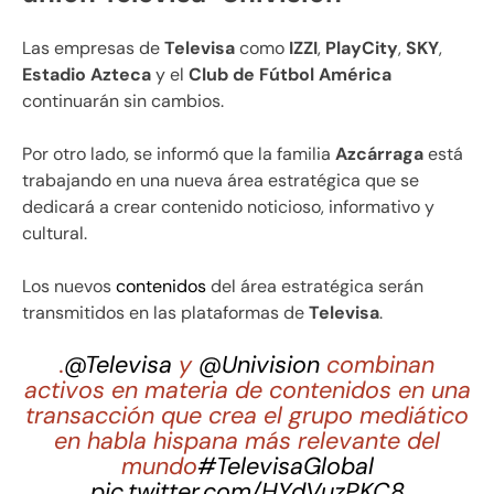
Las empresas de
Televisa
como
IZZI
,
PlayCity
,
SKY
,
Estadio Azteca
y el
Club de Fútbol América
continuarán sin cambios.
Por otro lado, se informó que la familia
Azcárraga
está
trabajando en una nueva área estratégica que se
dedicará a crear contenido noticioso, informativo y
cultural.
Los nuevos
contenidos
del área estratégica serán
transmitidos en las plataformas de
Televisa
.
.
@Televisa
y
@Univision
combinan
activos en materia de contenidos en una
transacción que crea el grupo mediático
en habla hispana más relevante del
mundo
#TelevisaGlobal
pic.twitter.com/HYdVuzPKC8