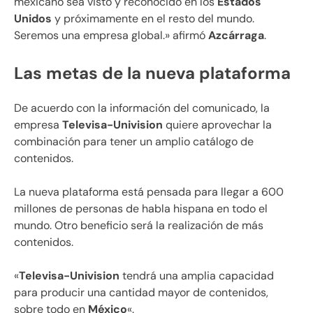
mexicano sea visto y reconocido en los
Estados
Unidos
y próximamente en el resto del mundo.
Seremos una empresa global.» afirmó
Azcárraga
.
Las metas de la nueva plataforma
De acuerdo con la información del comunicado, la
empresa
Televisa-Univision
quiere aprovechar la
combinación para tener un amplio catálogo de
contenidos.
La nueva plataforma está pensada para llegar a 600
millones de personas de habla hispana en todo el
mundo. Otro beneficio será la realización de más
contenidos.
«
Televisa-Univision
tendrá una amplia capacidad
para producir una cantidad mayor de contenidos,
sobre todo en
México
«.