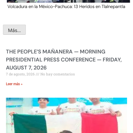
Volcadura en la México-Pachuca: 13 Heridos en Tlalnepantla
Más...
THE PEOPLE’S MAÑANERA — MORNING
PRESIDENTIAL PRESS CONFERENCE — FRIDAY,
AUGUST 7, 2026
7 de agosto, 2026
No hay comentarios
Leer más »