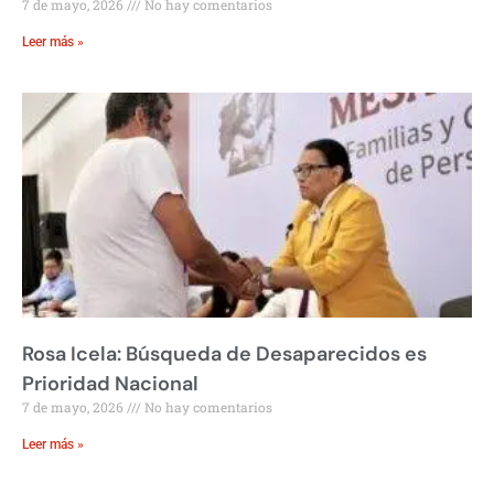
7 de mayo, 2026
No hay comentarios
Leer más »
Rosa Icela: Búsqueda de Desaparecidos es
Prioridad Nacional
7 de mayo, 2026
No hay comentarios
Leer más »