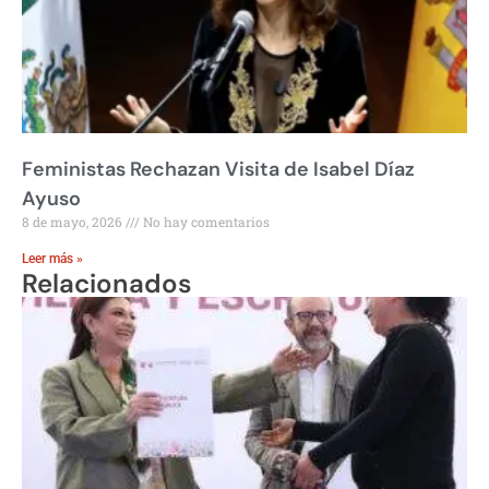
Feministas Rechazan Visita de Isabel Díaz
Ayuso
8 de mayo, 2026
No hay comentarios
Leer más »
Relacionados