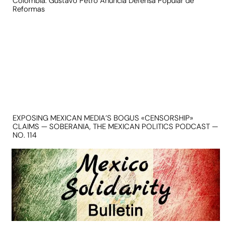
Colombia: Gustavo Petro Anuncia Defensa Popular de
Reformas
EXPOSING MEXICAN MEDIA’S BOGUS «CENSORSHIP»
CLAIMS — SOBERANIA, THE MEXICAN POLITICS PODCAST —
NO. 114