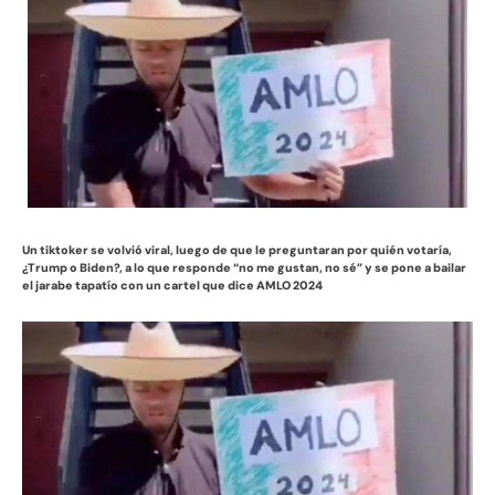
Un tiktoker se volvió viral, luego de que le preguntaran por quién votaría,
¿Trump o Biden?, a lo que responde “no me gustan, no sé” y se pone a bailar
el jarabe tapatío con un cartel que dice AMLO 2024