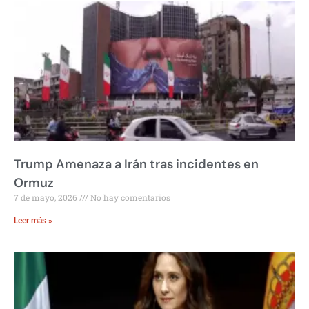
Trump Amenaza a Irán tras incidentes en
Ormuz
7 de mayo, 2026
No hay comentarios
Leer más »