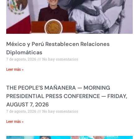
México y Perú Restablecen Relaciones
Diplomáticas
7 de agosto, 2026
No hay comentarios
Leer más »
THE PEOPLE’S MAÑANERA — MORNING
PRESIDENTIAL PRESS CONFERENCE — FRIDAY,
AUGUST 7, 2026
7 de agosto, 2026
No hay comentarios
Leer más »