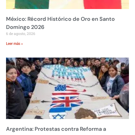
México: Récord Histórico de Oro en Santo
Domingo 2026
6 de agosto, 2026
Leer más »
Argentina: Protestas contra Reforma a