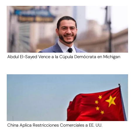
Abdul El-Sayed Vence a la Cúpula Demócrata en Michigan
China Aplica Restricciones Comerciales a EE. UU.