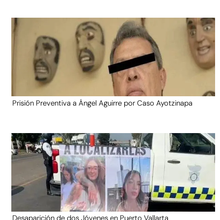
Prisión Preventiva a Ángel Aguirre por Caso Ayotzinapa
Desaparición de dos Jóvenes en Puerto Vallarta