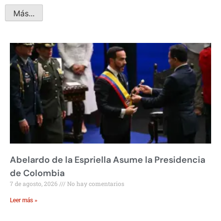
Más...
Abelardo de la Espriella Asume la Presidencia
de Colombia
7 de agosto, 2026
No hay comentarios
Leer más »