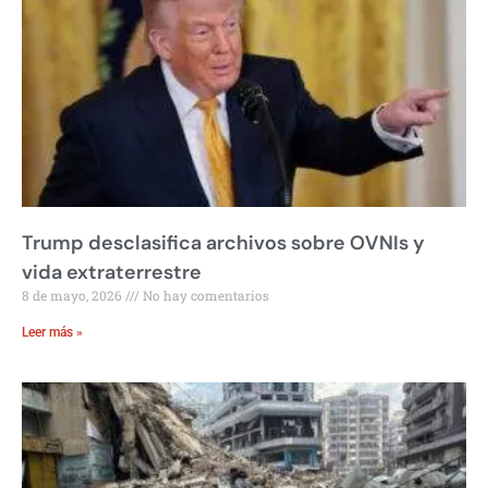
Trump desclasifica archivos sobre OVNIs y
vida extraterrestre
8 de mayo, 2026
No hay comentarios
Leer más »