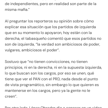
de independientes, pero en realidad son parte de la
misma mafia.”
Al preguntar los reporteros su opinión sobre cómo
explicar esa situación que los partidos de izquierda
que en su momento lo apoyaron, hoy están con la
derecha, el tabasqueño comentó que esos partidos no
son de izquierda, “la verdad son ambiciosos de poder,
vulgares, ambiciosos el poder”.
Sostuvo que “no tienen convicciones, no tienen
principios, ni en la derecha, ni en la supuesta izquierda,
lo que buscan son los cargos, por eso se unen, qué
tiene que ver el PAN con el PRD, nada desde el punto
de vista programático, sin embargo lo que quieren es
mantenerse en los cargos, pero ya la gente no le
creen”.
Por otro lado, López Obrador dio a conocer en un video