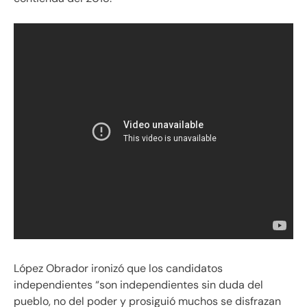
López Obrador ironizó que los candidatos
independientes “son independientes sin duda del
pueblo, no del poder y prosiguió muchos se disfrazan