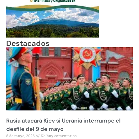
Destacados
Rusia atacará Kiev si Ucrania interrumpe el
desfile del 9 de mayo
8 de mayo, 2026
No hay comentarios