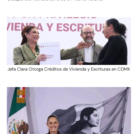
Jefa Clara Otorga Créditos de Vivienda y Escrituras en CDMX