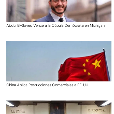
Abdul El-Sayed Vence a la Cúpula Demócrata en Michigan
China Aplica Restricciones Comerciales a EE. UU.