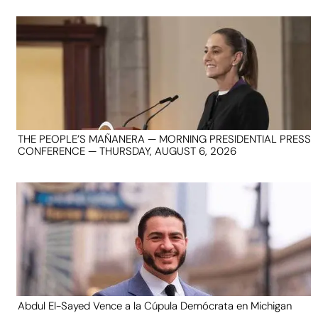
THE PEOPLE’S MAÑANERA — MORNING PRESIDENTIAL PRESS
CONFERENCE — THURSDAY, AUGUST 6, 2026
Abdul El-Sayed Vence a la Cúpula Demócrata en Michigan