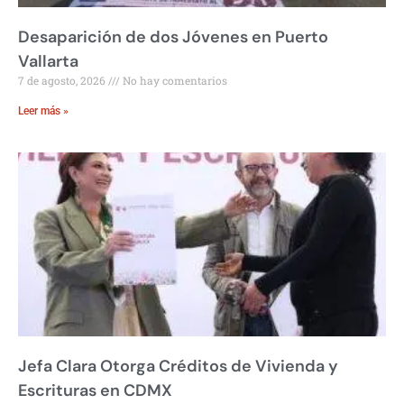
Desaparición de dos Jóvenes en Puerto
Vallarta
7 de agosto, 2026
No hay comentarios
Leer más »
Jefa Clara Otorga Créditos de Vivienda y
Escrituras en CDMX