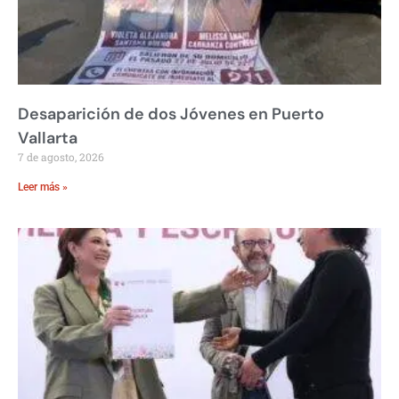
Desaparición de dos Jóvenes en Puerto
Vallarta
7 de agosto, 2026
Leer más »