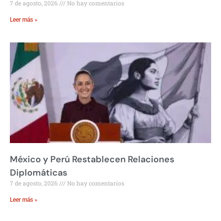
7 de agosto, 2026
No hay comentarios
Leer más »
México y Perú Restablecen Relaciones
Diplomáticas
7 de agosto, 2026
No hay comentarios
Leer más »