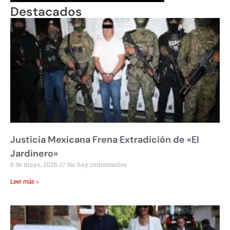
Destacados
Justicia Mexicana Frena Extradición de «El
Jardinero»
8 de mayo, 2026
No hay comentarios
Leer más »