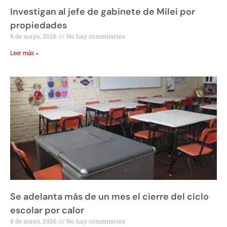
Investigan al jefe de gabinete de Milei por
propiedades
8 de mayo, 2026
No hay comentarios
Leer más »
Se adelanta más de un mes el cierre del ciclo
escolar por calor
8 de mayo, 2026
No hay comentarios