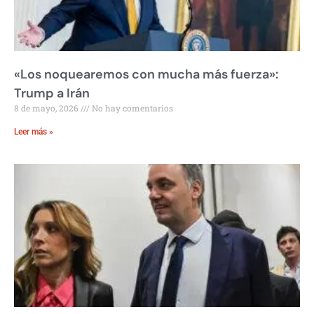
«Los noquearemos con mucha más fuerza»:
Trump a Irán
8 de mayo, 2026
No hay comentarios
Leer más »