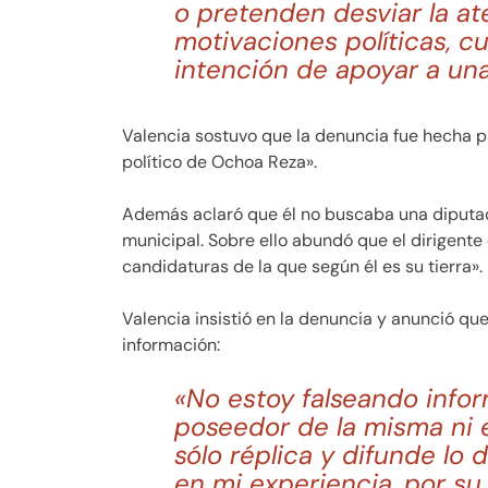
o pretenden desviar la a
motivaciones políticas, c
intención de apoyar a una
Valencia sostuvo que la denuncia fue hecha p
político de Ochoa Reza».
Además aclaró que él no buscaba una diputac
municipal. Sobre ello abundó que el dirigente 
candidaturas de la que según él es su tierra».
Valencia insistió en la denuncia y anunció qu
información:
«No estoy falseando info
poseedor de la misma ni e
sólo réplica y difunde lo d
en mi experiencia, por su 