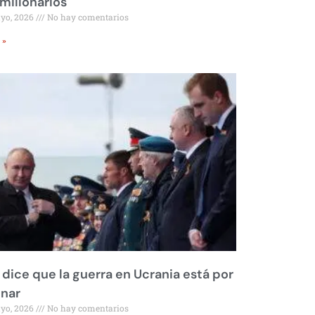
millonarios
ayo, 2026
No hay comentarios
 »
 dice que la guerra en Ucrania está por
inar
ayo, 2026
No hay comentarios