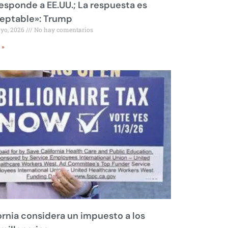
responde a EE.UU.; La respuesta es
eptable»: Trump
ayo, 2026
No hay comentarios
 »
ornia considera un impuesto a los