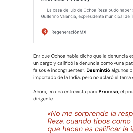
Enrique Ochoa había dicho que la denuncia e
un cargo y calificó la denuncia como «una pa
falsos e incongruentes».
Desmintió
algunos pu
importado de la India, pero no aclaró el tema
Ahora, en una entrevista para
Proceso
, el pr
dirigente:
«No me sorprende la res
Reza, cuando tipos como é
que hacen es calificar l