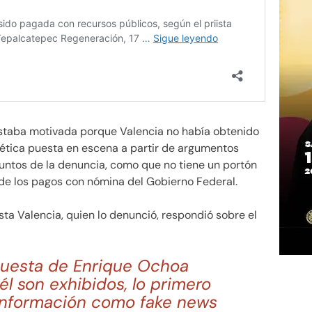
staba motivada porque Valencia no había obtenido
tética puesta en escena a partir de argumentos
ntos de la denuncia, como que no tiene un portón
 de los pagos con nómina del Gobierno Federal.
iista Valencia, quien lo denunció, respondió sobre el
puesta de Enrique Ochoa
l son exhibidos, lo primero
a información como fake news