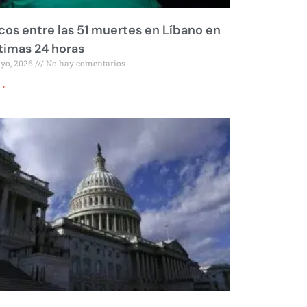
os entre las 51 muertes en Líbano en
ltimas 24 horas
ayo, 2026
No hay comentarios
 »