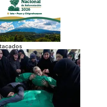
tacados