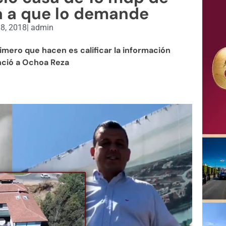
a a que lo demande
18, 2018
|
admin
imero que hacen es calificar la información
unció a Ochoa Reza