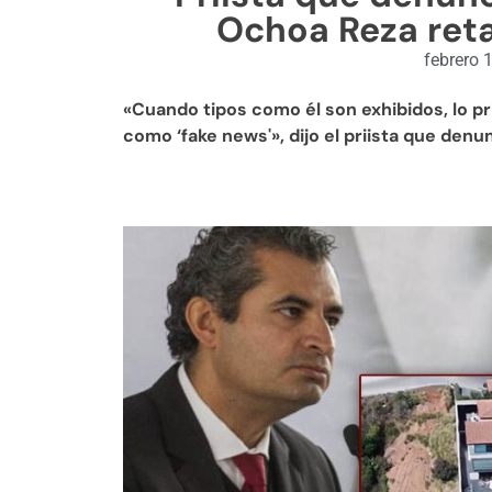
Ochoa Reza ret
febrero 
«Cuando tipos como él son exhibidos, lo pr
como ‘fake news'», dijo el priista que den