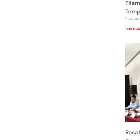
Filar
Temp
7 de ma
Leer más
Rosa 