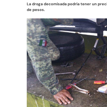
La droga decomisada podría tener un preci
de pesos.