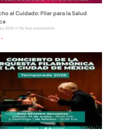
ho al Cuidado: Pilar para la Salud
ca
yo, 2026
No hay comentarios
 »