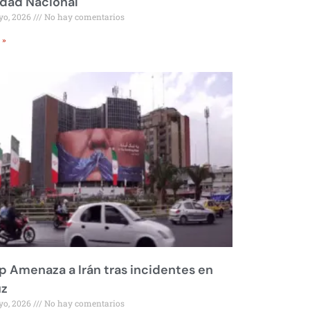
idad Nacional
yo, 2026
No hay comentarios
 »
 Amenaza a Irán tras incidentes en
z
yo, 2026
No hay comentarios