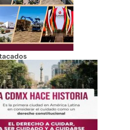
tacados