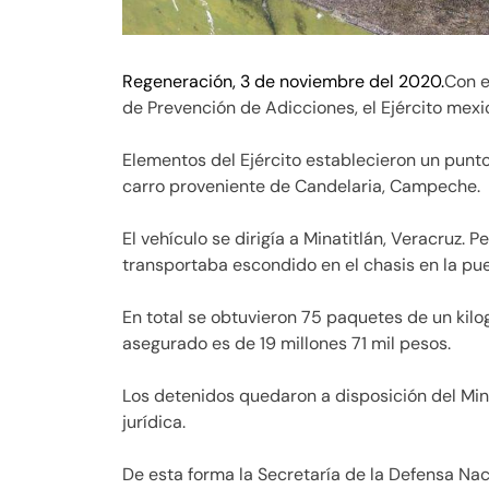
Regeneración, 3 de noviembre del 2020.
Con e
de Prevención de Adicciones, el Ejército mex
Elementos del Ejército establecieron un punto 
carro proveniente de Candelaria, Campeche.
El vehículo se dirigía a Minatitlán, Veracruz. 
transportaba escondido en el chasis en la pue
En total se obtuvieron 75 paquetes de un kilo
asegurado es de 19 millones 71 mil pesos.
Los detenidos quedaron a disposición del Min
jurídica.
De esta forma la Secretaría de la Defensa Na