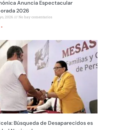
mónica Anuncia Espectacular
orada 2026
yo, 2026
No hay comentarios
 »
Icela: Búsqueda de Desaparecidos es