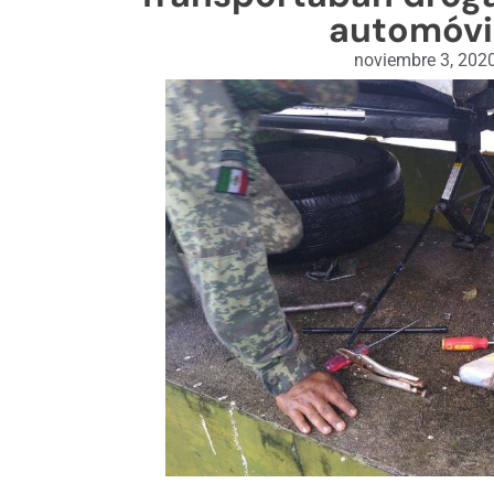
automóvi
noviembre 3, 202