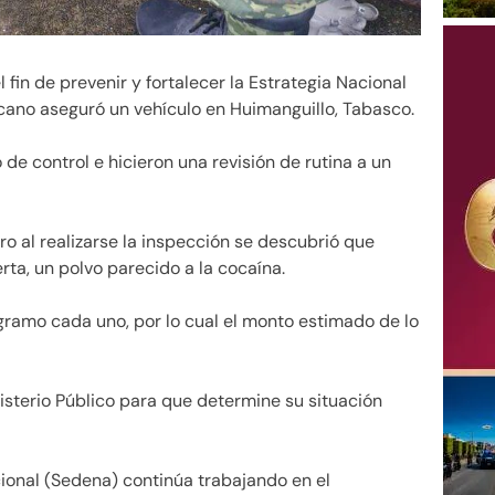
l fin de prevenir y fortalecer la Estrategia Nacional
icano aseguró un vehículo en Huimanguillo, Tabasco.
de control e hicieron una revisión de rutina a un
Pero al realizarse la inspección se descubrió que
rta, un polvo parecido a la cocaína.
gramo cada uno, por lo cual el monto estimado de lo
isterio Público para que determine su situación
cional (Sedena) continúa trabajando en el