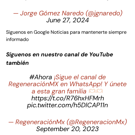
— Jorge Gómez Naredo (@jgnaredo)
June 27, 2024
Síguenos en Google Noticias para mantenerte siempre
informado
Síguenos en nuestro canal de YouTube
también
#Ahora
¡Sigue el canal de
RegeneraciónMX en WhatsApp! Y únete
a esta gran familia
https://t.co/R76hxHFMrh
pic.twitter.com/h5DlCAP11n
— RegeneraciónMx (@RegeneracionMx)
September 20, 2023