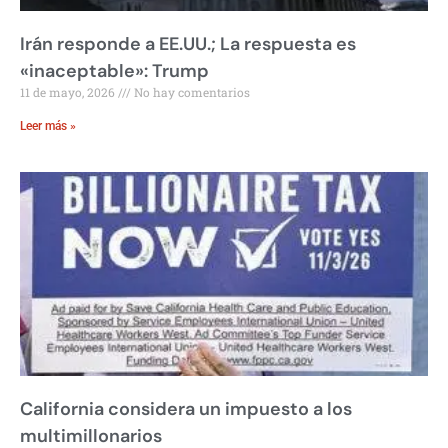
Irán responde a EE.UU.; La respuesta es
«inaceptable»: Trump
11 de mayo, 2026
No hay comentarios
Leer más »
California considera un impuesto a los
multimillonarios