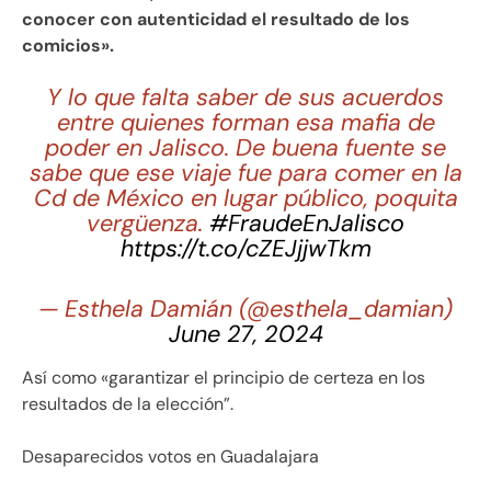
conocer con autenticidad el resultado de los
comicios».
Y lo que falta saber de sus acuerdos
entre quienes forman esa mafia de
poder en Jalisco. De buena fuente se
sabe que ese viaje fue para comer en la
Cd de México en lugar público, poquita
vergüenza.
#FraudeEnJalisco
https://t.co/cZEJjjwTkm
— Esthela Damián (@esthela_damian)
June 27, 2024
Así como «garantizar el principio de certeza en los
resultados de la elección”.
Desaparecidos votos en Guadalajara