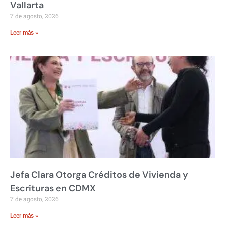
Vallarta
7 de agosto, 2026
Leer más »
Jefa Clara Otorga Créditos de Vivienda y
Escrituras en CDMX
7 de agosto, 2026
Leer más »