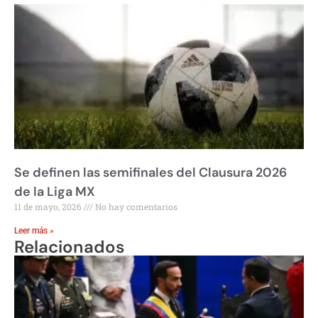
Se definen las semifinales del Clausura 2026
de la Liga MX
11 de mayo, 2026
No hay comentarios
Leer más »
Relacionados