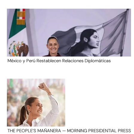
México y Perú Restablecen Relaciones Diplomáticas
THE PEOPLE’S MAÑANERA — MORNING PRESIDENTIAL PRESS