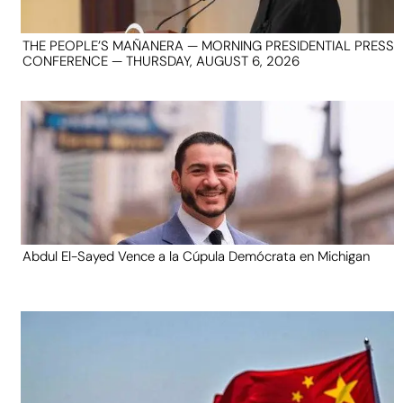
THE PEOPLE’S MAÑANERA — MORNING PRESIDENTIAL PRESS
CONFERENCE — THURSDAY, AUGUST 6, 2026
Abdul El-Sayed Vence a la Cúpula Demócrata en Michigan