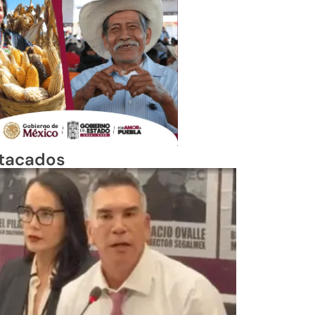
tacados