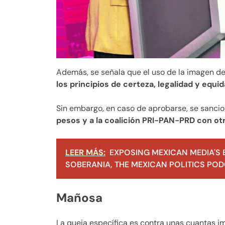
Además, se señala que el uso de la imagen de
los principios de certeza, legalidad y equid
Sin embargo, en caso de aprobarse, se sancio
pesos y a la coalición PRI-PAN-PRD con otr
LEER MÁS:
EXPOSING MEXICAN MEDIA'S 
SOBERANIA, THE MEXICAN POLITICS PODC
Mañosa
La queja específica es contra unas cuantas 