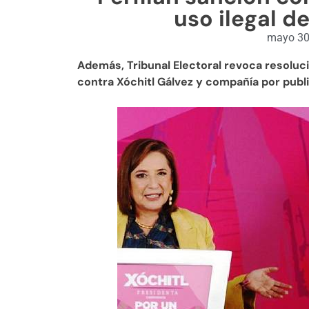
uso ilegal d
mayo 30
Además, Tribunal Electoral revoca resoluci
contra Xóchitl Gálvez y compañía por pub