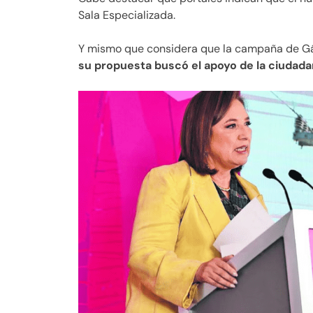
Sala Especializada.
Y mismo que considera que la campaña de Gá
su propuesta buscó el apoyo de la ciudada