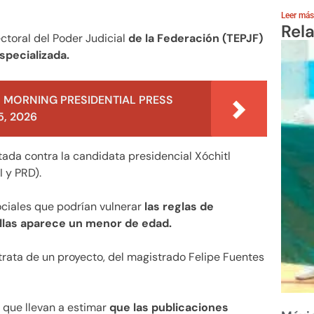
Leer más
Rel
ectoral del Poder Judicial
de la Federación (TEPJF)
specializada.
 MORNING PRESIDENTIAL PRESS
, 2026
tada contra la candidata presidencial Xóchitl
I y PRD).
ociales que podrían vulnerar
las reglas de
ellas aparece un menor de edad.
trata de un proyecto, del magistrado Felipe Fuentes
que llevan a estimar
que las publicaciones