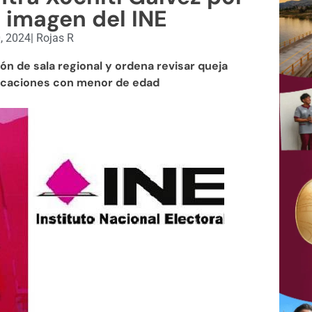
e imagen del INE
, 2024
|
Rojas R
ón de sala regional y ordena revisar queja
licaciones con menor de edad