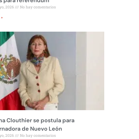
s para referéndum
yo, 2026
No hay comentarios
 »
na Clouthier se postula para
rnadora de Nuevo León
yo, 2026
No hay comentarios