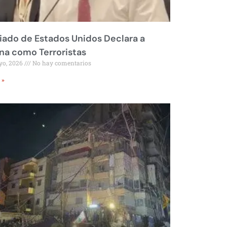
liado de Estados Unidos Declara a
a como Terroristas
yo, 2026
No hay comentarios
 »