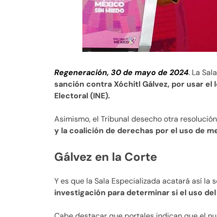
Regeneración, 30 de mayo de 2024
. La Sal
sanción contra Xóchitl Gálvez, por usar el 
Electoral (INE).
Asimismo, el Tribunal desecho otra resolución
y la coalición de derechas por el uso de m
Gálvez en la Corte
Y es que la Sala Especializada acatará así la 
investigación para determinar si el uso de
Cabe destacar que portales indican que el nu