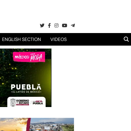
ENGLISH SECTION
VIDEOS