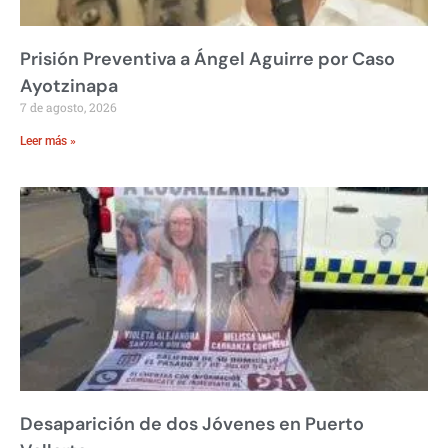
Prisión Preventiva a Ángel Aguirre por Caso
Ayotzinapa
7 de agosto, 2026
Leer más »
Desaparición de dos Jóvenes en Puerto