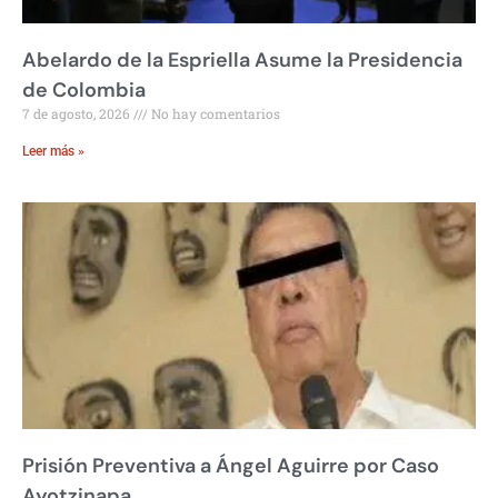
Abelardo de la Espriella Asume la Presidencia
de Colombia
7 de agosto, 2026
No hay comentarios
Leer más »
Prisión Preventiva a Ángel Aguirre por Caso
Ayotzinapa