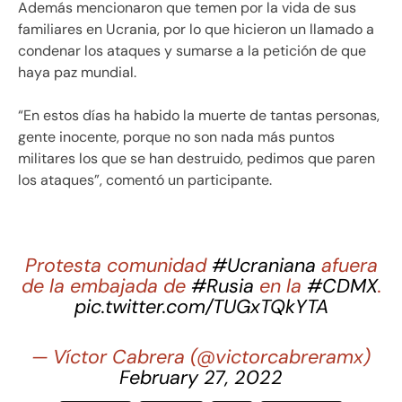
Además mencionaron que temen por la vida de sus
familiares en Ucrania, por lo que hicieron un llamado a
condenar los ataques y sumarse a la petición de que
haya paz mundial.
“En estos días ha habido la muerte de tantas personas,
gente inocente, porque no son nada más puntos
militares los que se han destruido, pedimos que paren
los ataques”, comentó un participante.
Protesta comunidad
#Ucraniana
afuera
de la embajada de
#Rusia
en la
#CDMX
.
pic.twitter.com/TUGxTQkYTA
— Víctor Cabrera (@victorcabreramx)
February 27, 2022