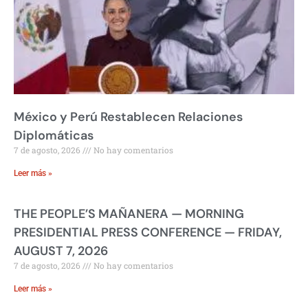
México y Perú Restablecen Relaciones
Diplomáticas
7 de agosto, 2026
No hay comentarios
Leer más »
THE PEOPLE’S MAÑANERA — MORNING
PRESIDENTIAL PRESS CONFERENCE — FRIDAY,
AUGUST 7, 2026
7 de agosto, 2026
No hay comentarios
Leer más »