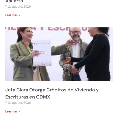
Vallarta
7 de agosto, 2026
Leer más »
Jefa Clara Otorga Créditos de Vivienda y
Escrituras en CDMX
7 de agosto, 2026
Leer más »