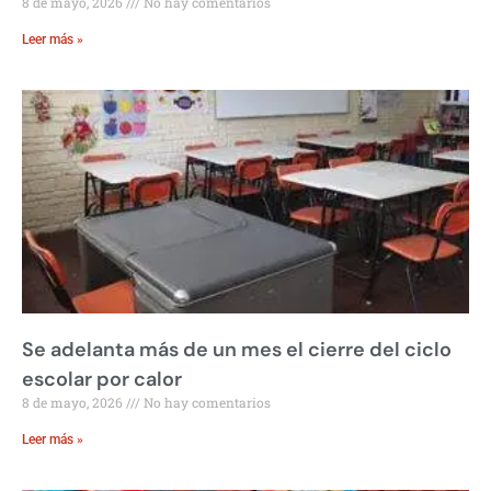
8 de mayo, 2026
No hay comentarios
Leer más »
Se adelanta más de un mes el cierre del ciclo
escolar por calor
8 de mayo, 2026
No hay comentarios
Leer más »