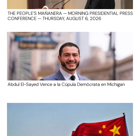
THE PEOPLE’S MAÑANERA — MORNING PRESIDENTIAL PRESS
CONFERENCE — THURSDAY, AUGUST 6, 2026
Abdul El-Sayed Vence a la Cúpula Demócrata en Michigan