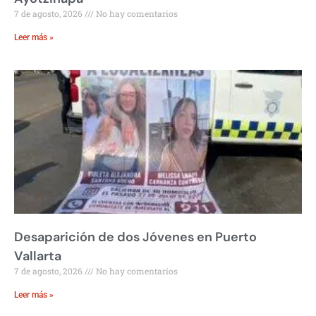
7 de agosto, 2026
No hay comentarios
Leer más »
Desaparición de dos Jóvenes en Puerto
Vallarta
7 de agosto, 2026
No hay comentarios
Leer más »