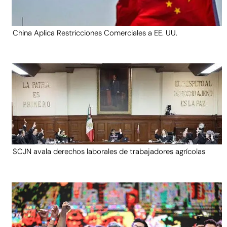
China Aplica Restricciones Comerciales a EE. UU.
SCJN avala derechos laborales de trabajadores agrícolas