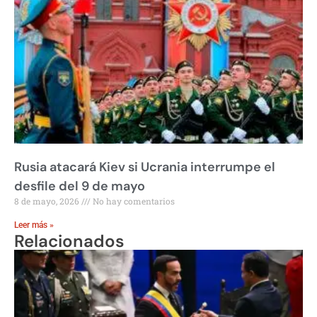
Rusia atacará Kiev si Ucrania interrumpe el
desfile del 9 de mayo
8 de mayo, 2026
No hay comentarios
Leer más »
Relacionados