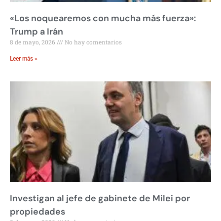
«Los noquearemos con mucha más fuerza»:
Trump a Irán
8 de mayo, 2026
No hay comentarios
Leer más »
Investigan al jefe de gabinete de Milei por
propiedades