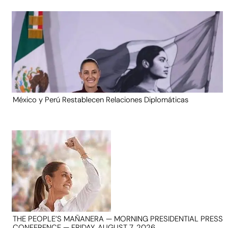
México y Perú Restablecen Relaciones Diplomáticas
THE PEOPLE’S MAÑANERA — MORNING PRESIDENTIAL PRESS
CONFERENCE — FRIDAY, AUGUST 7, 2026