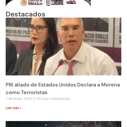
Destacados
PRI aliado de Estados Unidos Declara a Morena
como Terroristas
7 de mayo, 2026
No hay comentarios
Leer más »