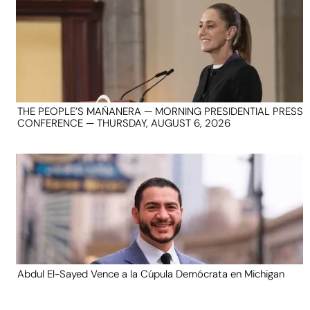
THE PEOPLE’S MAÑANERA — MORNING PRESIDENTIAL PRESS
CONFERENCE — THURSDAY, AUGUST 6, 2026
Abdul El-Sayed Vence a la Cúpula Demócrata en Michigan