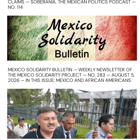
CLAIMS — SOBERANIA, THE MEXICAN POLITICS PODCAST —
NO. 114
MEXICO SOLIDARITY BULLETIN — WEEKLY NEWSLETTER OF
THE MEXICO SOLIDARITY PROJECT — NO. 283 — AUGUST 5,
2026 — IN THIS ISSUE: MEXICO AND AFRICAN AMERICANS