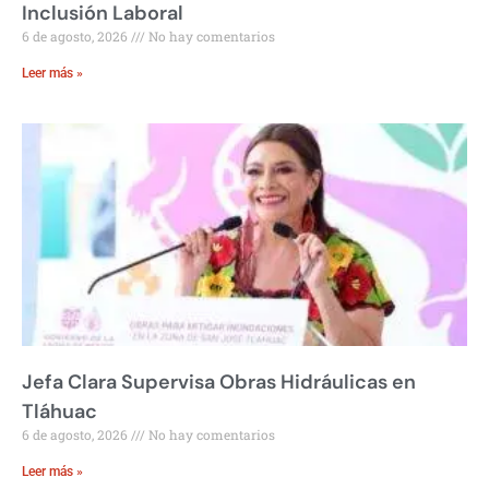
Inclusión Laboral
6 de agosto, 2026
No hay comentarios
Leer más »
Jefa Clara Supervisa Obras Hidráulicas en
Tláhuac
6 de agosto, 2026
No hay comentarios
Leer más »