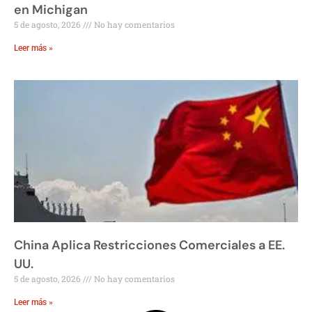
en Michigan
5 de agosto, 2026
No hay comentarios
Leer más »
China Aplica Restricciones Comerciales a EE.
UU.
5 de agosto, 2026
No hay comentarios
Leer más »