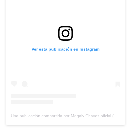
Ver esta publicación en Instagram
Una publicación compartida por Magaly Chavez oficial (@magaly_chavezoficial)