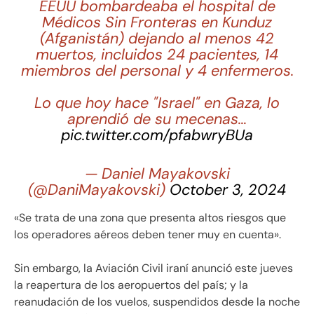
EEUU bombardeaba el hospital de
Médicos Sin Fronteras en Kunduz
(Afganistán) dejando al menos 42
muertos, incluidos 24 pacientes, 14
miembros del personal y 4 enfermeros.
Lo que hoy hace "Israel" en Gaza, lo
aprendió de su mecenas…
pic.twitter.com/pfabwryBUa
— Daniel Mayakovski
(@DaniMayakovski)
October 3, 2024
«Se trata de una zona que presenta altos riesgos que
los operadores aéreos deben tener muy en cuenta».
Sin embargo, la Aviación Civil iraní anunció este jueves
la reapertura de los aeropuertos del país; y la
reanudación de los vuelos, suspendidos desde la noche