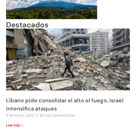
Destacados
Líbano pide consolidar el alto el fuego, Israel
intensifica ataques
8 de mayo, 2026
No hay comentarios
Leer más »