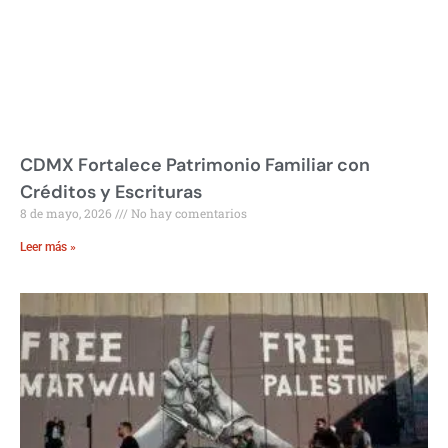
CDMX Fortalece Patrimonio Familiar con
Créditos y Escrituras
8 de mayo, 2026
No hay comentarios
Leer más »