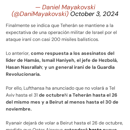
— Daniel Mayakovski
(@DaniMayakovski)
October 3, 2024
Finalmente se indica que Teherán se mantiene a la
expectativa de una operación militar de Israel por el
ataque iraní con casi 200 misiles balísticos.
Lo anterior,
como respuesta a los asesinatos del
líder de Hamás, Ismail Haniyeh, el jefe de Hezbolá,
Hasan Nasrallah
;
y un general iraní de la Guardia
Revolucionaria.
Por ello, Lufthansa ha anunciado que no volará a Tel
Aviv hasta el 31
de octubre
N
a Teherán hasta el 26
del mismo mes y a Beirut al menos hasta el 30 de
noviembre.
Ryanair dejará de volar a Beirut hasta el 26 de octubre,
medida que Qatar Airways
extenderá
hasta
nuevo