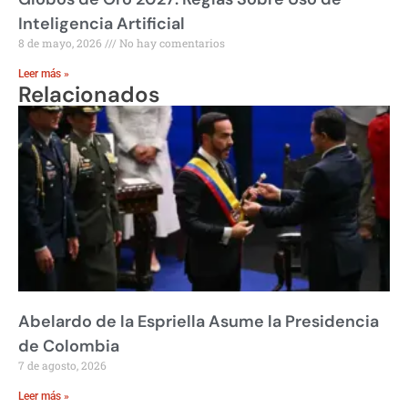
Inteligencia Artificial
8 de mayo, 2026
No hay comentarios
Leer más »
Relacionados
Abelardo de la Espriella Asume la Presidencia
de Colombia
7 de agosto, 2026
Leer más »