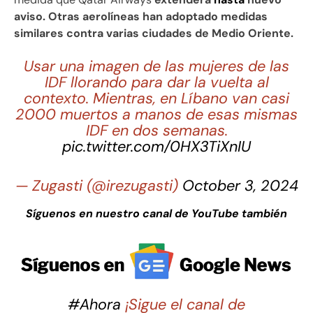
aviso. Otras aerolíneas han adoptado medidas
similares contra varias ciudades de Medio Oriente.
Usar una imagen de las mujeres de las
IDF llorando para dar la vuelta al
contexto. Mientras, en Líbano van casi
2000 muertos a manos de esas mismas
IDF en dos semanas.
pic.twitter.com/0HX3TiXnIU
— Zugasti (@irezugasti)
October 3, 2024
Síguenos en nuestro canal de YouTube también
#Ahora
¡Sigue el canal de