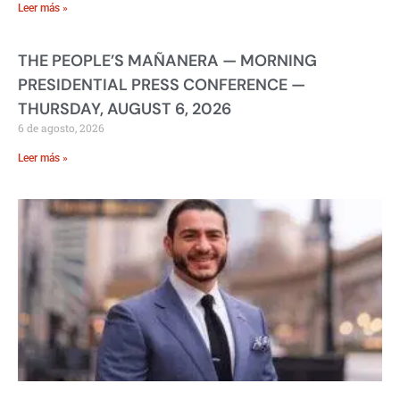
Leer más »
THE PEOPLE’S MAÑANERA — MORNING
PRESIDENTIAL PRESS CONFERENCE —
THURSDAY, AUGUST 6, 2026
6 de agosto, 2026
Leer más »