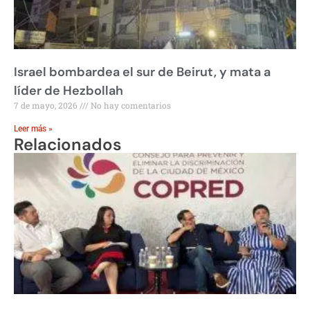
Israel bombardea el sur de Beirut, y mata a
líder de Hezbollah
7 de mayo, 2026
No hay comentarios
Leer más »
Relacionados