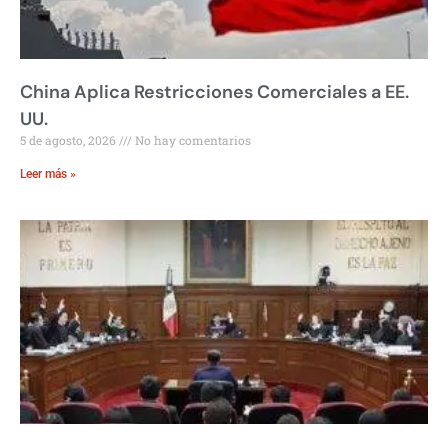
China Aplica Restricciones Comerciales a EE.
UU.
5 de agosto, 2026
No hay comentarios
Leer más »