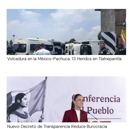
Volcadura en la México-Pachuca: 13 Heridos en Tlalnepantla
Nuevo Decreto de Transparencia Reduce Burocracia