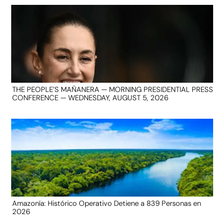
THE PEOPLE’S MAÑANERA — MORNING PRESIDENTIAL PRESS
CONFERENCE — WEDNESDAY, AUGUST 5, 2026
Amazonía: Histórico Operativo Detiene a 839 Personas en
2026