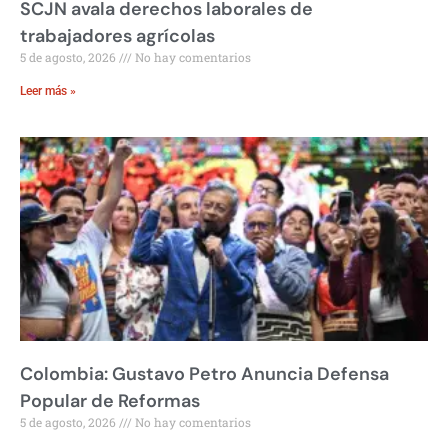
SCJN avala derechos laborales de
trabajadores agrícolas
5 de agosto, 2026
No hay comentarios
Leer más »
Colombia: Gustavo Petro Anuncia Defensa
Popular de Reformas
5 de agosto, 2026
No hay comentarios