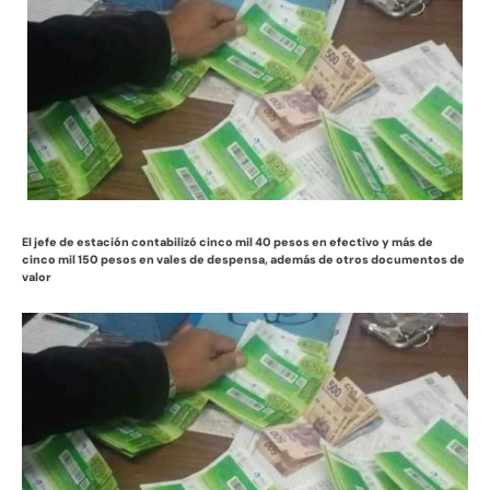
El jefe de estación contabilizó cinco mil 40 pesos en efectivo y más de
cinco mil 150 pesos en vales de despensa, además de otros documentos de
valor