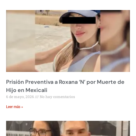
Prisión Preventiva a Roxana ‘N’ por Muerte de
Hijo en Mexicali
6 de mayo, 2026
No hay comentarios
Leer más »