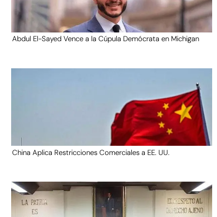
Abdul El-Sayed Vence a la Cúpula Demócrata en Michigan
China Aplica Restricciones Comerciales a EE. UU.