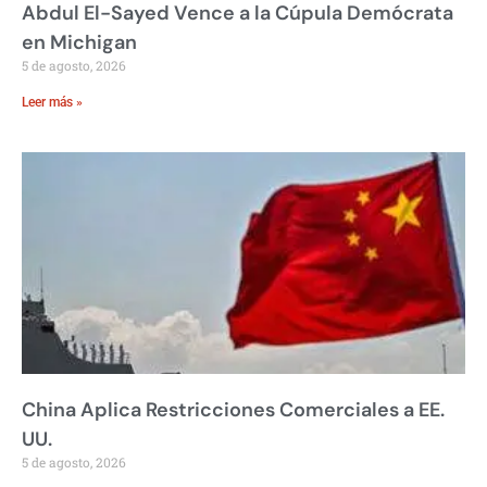
Abdul El-Sayed Vence a la Cúpula Demócrata
en Michigan
5 de agosto, 2026
Leer más »
China Aplica Restricciones Comerciales a EE.
UU.
5 de agosto, 2026