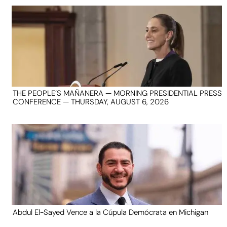
THE PEOPLE’S MAÑANERA — MORNING PRESIDENTIAL PRESS
CONFERENCE — THURSDAY, AUGUST 6, 2026
Abdul El-Sayed Vence a la Cúpula Demócrata en Michigan