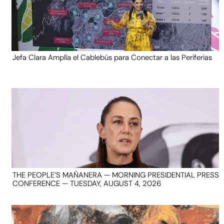
Jefa Clara Amplía el Cablebús para Conectar a las Periferias
THE PEOPLE’S MAÑANERA — MORNING PRESIDENTIAL PRESS
CONFERENCE — TUESDAY, AUGUST 4, 2026