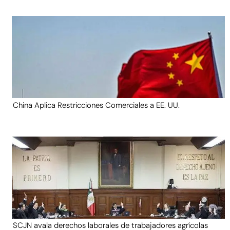
China Aplica Restricciones Comerciales a EE. UU.
SCJN avala derechos laborales de trabajadores agrícolas