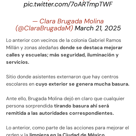
pic.twitter.com/7oARTmpTWF
— Clara Brugada Molina
(@ClaraBrugadaM)
March 21, 2025
Lo anterior con vecinos de la colonia Gabriel Ramos
Millán y zonas aledañas
donde se destaca mejorar
calles y escuelas; más seguridad, iluminación y
servicios.
Sitio donde asistentes externaron que hay centros
escolares en
cuyo exterior se genera mucha basura.
Ante ello, Brugada Molina dejó en claro que cualquier
persona sorprendida
tirando basura ahí será
remitida a las autoridades correspondientes.
Lo anterior, como parte de las acciones para mejorar el
orden y la
limpieza en la Ciudad de México.