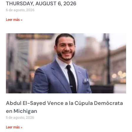
THURSDAY, AUGUST 6, 2026
6 de agosto, 2026
Leer más »
Abdul El-Sayed Vence a la Cúpula Demócrata
en Michigan
5 de agosto, 2026
Leer más »