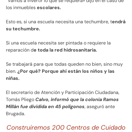
“Vamos a invertir lo que se requiera» dijo en el caso de
los inmuebles
escolares.
Esto es, si una escuela necesita una techumbre, t
endrá
su techumbre.
Si una escuela necesita ser pintada o requiere la
reparación d
e toda la red hidrosanitaria.
Se trabajará para que todas queden no bien, sino muy
bien.
¿Por qué? Porque ahí están los niños y las
niñas.
El secretario de Atención y Participación Ciudadana,
Tomás Pliego
Calvo, informó que la colonia Ramos
Millán fue dividida en 45 polígonos
, aseguró ante
Brugada.
Construiremos 200 Centros de Cuidado