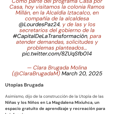
Como parte del programa Casa por
Casa, hoy visitamos la colonia Ramos
Millán, en la Alcaldía Iztacalco, en
compañía de la alcaldesa
@LourdesPaz24
, y de las y los
secretarios del gobierno de la
#CapitalDeLaTransformación
, para
atender demandas, solicitudes y
problemas planteados…
pic.twitter.com/8ZUqSfb014
— Clara Brugada Molina
(@ClaraBrugadaM)
March 20, 2025
Utopías Brugada
Asimismo, dijo de la construcción de la Utopía de las
Niñas y los Niños en La Magdalena Mixiuhca, un
espacio gratuito de aprendizaje y recreación para