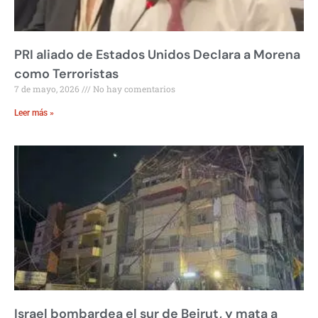
PRI aliado de Estados Unidos Declara a Morena
como Terroristas
7 de mayo, 2026
No hay comentarios
Leer más »
Israel bombardea el sur de Beirut, y mata a