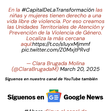
En la
#CapitalDeLaTransformación
las
niñas y mujeres tienen derecho a una
vida libre de violencia. Por eso creamos
las Unidades Territoriales de Atención y
Prevención de la Violencia de Género.
Localiza la más cercana
aquí:
https://t.co/s1uyxMjmmf
pic.twitter.com/Z0MxjtPRvd
— Clara Brugada Molina
(@ClaraBrugadaM)
March 20, 2025
Síguenos en nuestro canal de YouTube también