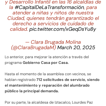
y Desarrollo Infantil en las 16 alcaldías de
la
#CapitalDeLaTransformación
, para
atender a niñas y niños de nuestra
Ciudad, quienes tendrán garantizado el
derecho a servicios de cuidado de
calidad.
pic.twitter.com/xGeqDsYu8y
— Clara Brugada Molina
(@ClaraBrugadaM)
March 20, 2025
Lo anterior, para mejorar la atención a través del
programa
Gobierno Casa por Casa.
Hasta el momento de la asamblea con vecinos, se
habían registrado
712 solicitudes de servicio, siendo
el mantenimiento y reparación del alumbrado
público la principal demanda.
Por su parte, la alcaldesa de Iztacalco, Lourdes Paz