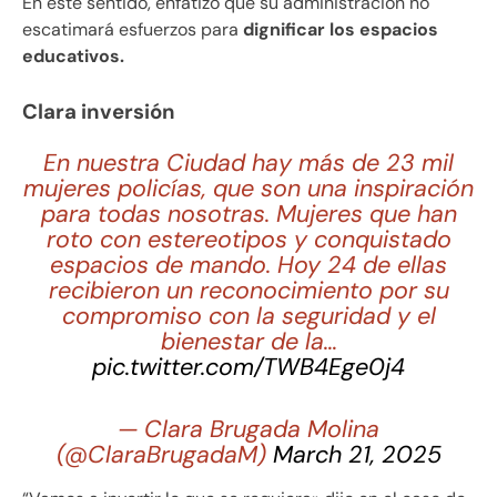
En este sentido, enfatizó que su administración no
escatimará esfuerzos para
dignificar los espacios
educativos.
Clara inversión
En nuestra Ciudad hay más de 23 mil
mujeres policías, que son una inspiración
para todas nosotras. Mujeres que han
roto con estereotipos y conquistado
espacios de mando. Hoy 24 de ellas
recibieron un reconocimiento por su
compromiso con la seguridad y el
bienestar de la…
pic.twitter.com/TWB4Ege0j4
— Clara Brugada Molina
(@ClaraBrugadaM)
March 21, 2025