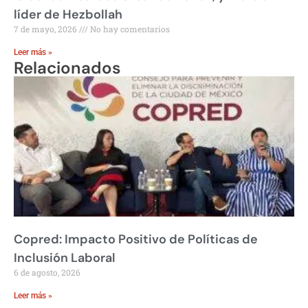
líder de Hezbollah
7 de mayo, 2026
No hay comentarios
Leer más »
Relacionados
Copred: Impacto Positivo de Políticas de
Inclusión Laboral
6 de agosto, 2026
Leer más »