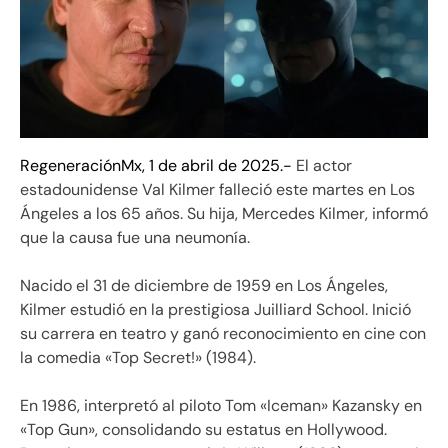
RegeneraciónMx, 1 de abril de 2025.-
El actor
estadounidense Val Kilmer falleció este martes en Los
Ángeles a los 65 años. Su hija, Mercedes Kilmer, informó
que la causa fue una neumonía.
Nacido el 31 de diciembre de 1959 en Los Ángeles,
Kilmer estudió en la prestigiosa Juilliard School. Inició
su carrera en teatro y ganó reconocimiento en cine con
la comedia «Top Secret!» (1984).
En 1986, interpretó al piloto Tom «Iceman» Kazansky en
«Top Gun», consolidando su estatus en Hollywood.