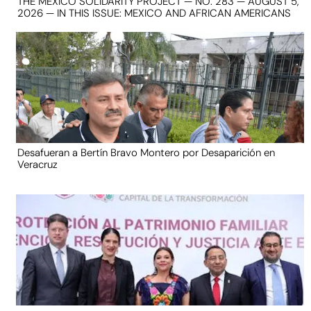
THE MEXICO SOLIDARITY PROJECT — NO. 283 — AUGUST 5,
2026 — IN THIS ISSUE: MEXICO AND AFRICAN AMERICANS
Desafueran a Bertín Bravo Montero por Desaparición en
Veracruz