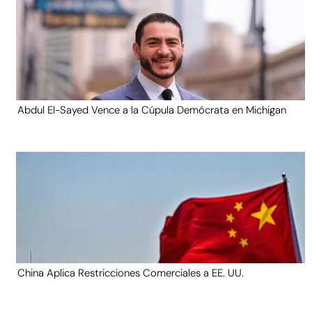
Abdul El-Sayed Vence a la Cúpula Demócrata en Michigan
China Aplica Restricciones Comerciales a EE. UU.