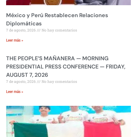
México y Perú Restablecen Relaciones
Diplomáticas
7 de agosto, 2026
No hay comentarios
Leer más »
THE PEOPLE’S MAÑANERA — MORNING
PRESIDENTIAL PRESS CONFERENCE — FRIDAY,
AUGUST 7, 2026
7 de agosto, 2026
No hay comentarios
Leer más »