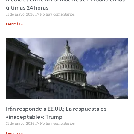
últimas 24 horas
11 de mayo, 2026
No hay comentarios
Leer más »
Irán responde a EE.UU.; La respuesta es
«inaceptable»: Trump
11 de mayo, 2026
No hay comentarios
Leer más »