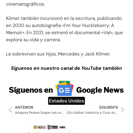
cinematográficos.
Kilmer también incursionó en la escritura, publicando
en 2020 su autobiografía «I’m Your Huckleberry: A
Memoir». En 2021, se estrenó el documental «Val», que
explora su vida y carrera.
Le sobreviven sus hijos, Mercedes y Jack Kilmer.
Síguenos en nuestro canal de YouTube también
Estados Unidos
ANTERIOR
SIGUIENTE
Asegura Pemex buque con combustible ilegal en Tampico
¡Sin daños! América y Cruz Azul cierran empate en 1er capítulo de trilogía