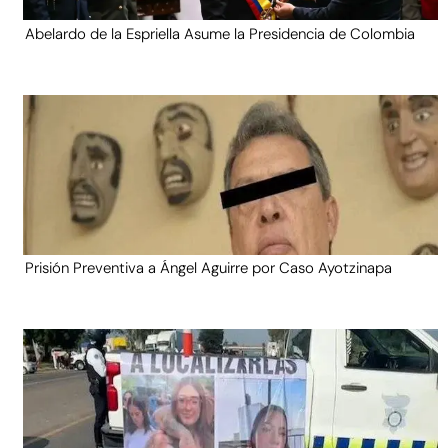
Abelardo de la Espriella Asume la Presidencia de Colombia
Prisión Preventiva a Ángel Aguirre por Caso Ayotzinapa