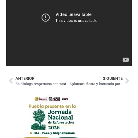
ANTERIOR
SIGUIENTE
En diálogo respetuoso contrastaron AMLO y CCE proyectos de Nación
Aplausos, fiesta y batucada por visita de AMLO en Monterrey