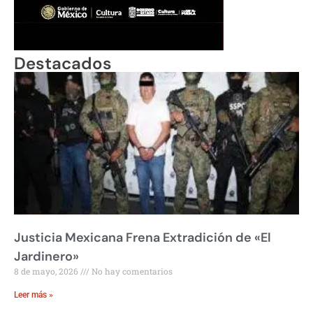
Destacados
Justicia Mexicana Frena Extradición de «El
Jardinero»
8 de mayo, 2026
No hay comentarios
Leer más »