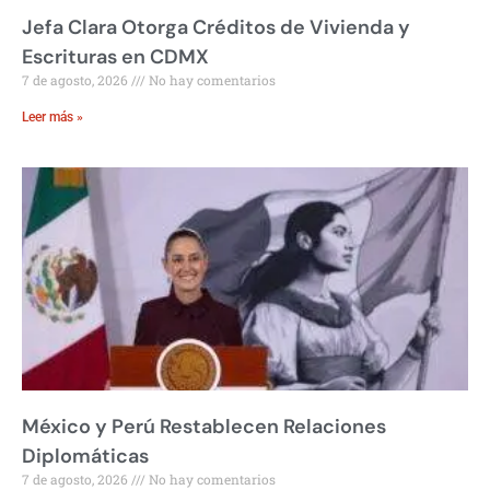
Jefa Clara Otorga Créditos de Vivienda y
Escrituras en CDMX
7 de agosto, 2026
No hay comentarios
Leer más »
México y Perú Restablecen Relaciones
Diplomáticas
7 de agosto, 2026
No hay comentarios