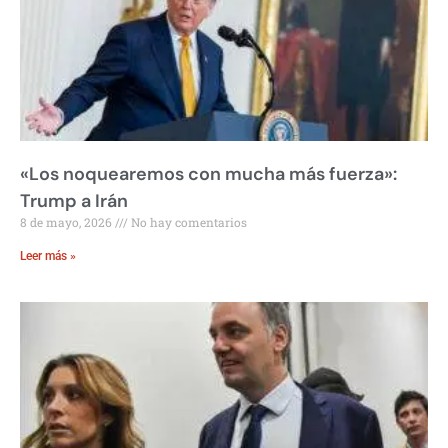
«Los noquearemos con mucha más fuerza»:
Trump a Irán
8 de mayo, 2026
No hay comentarios
Leer más »