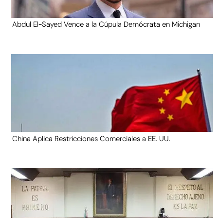
Abdul El-Sayed Vence a la Cúpula Demócrata en Michigan
China Aplica Restricciones Comerciales a EE. UU.