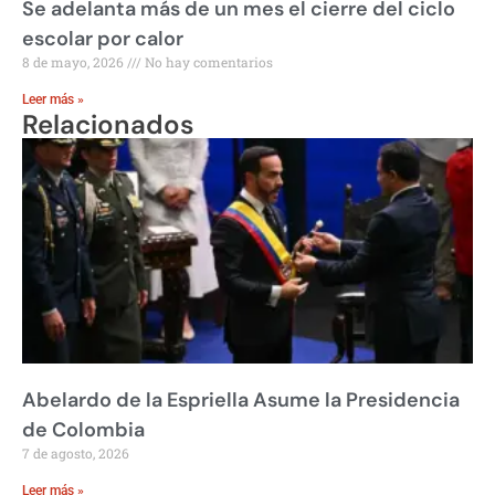
Se adelanta más de un mes el cierre del ciclo
escolar por calor
8 de mayo, 2026
No hay comentarios
Leer más »
Relacionados
Abelardo de la Espriella Asume la Presidencia
de Colombia
7 de agosto, 2026
Leer más »