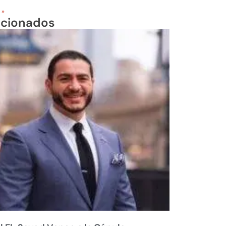
 »
acionados