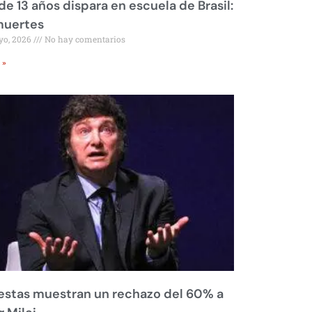
de 13 años dispara en escuela de Brasil:
muertes
yo, 2026
No hay comentarios
 »
stas muestran un rechazo del 60% a