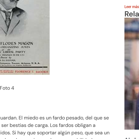
Leer más
Rel
Foto 4
 guardan. El miedo es un fardo pesado, del que se
ser bestias de carga. Los fardos obligan a
uidos. Si hay que soportar algún peso, que sea un