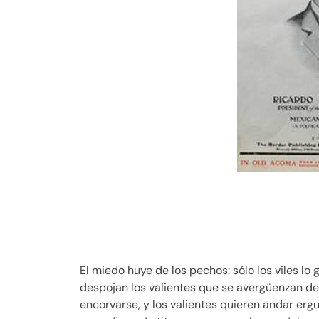
El miedo huye de los pechos: sólo los viles lo
despojan los valientes que se avergüenzan de 
encorvarse, y los valientes quieren andar erg