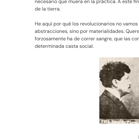
necesario que muera en la práctica. A este fi
de la tierra.
He aquí por qué los revolucionarios no vamo
abstracciones, sino por materialidades. Quere
forzosamente ha de correr sangre, que las co
determinada casta social.