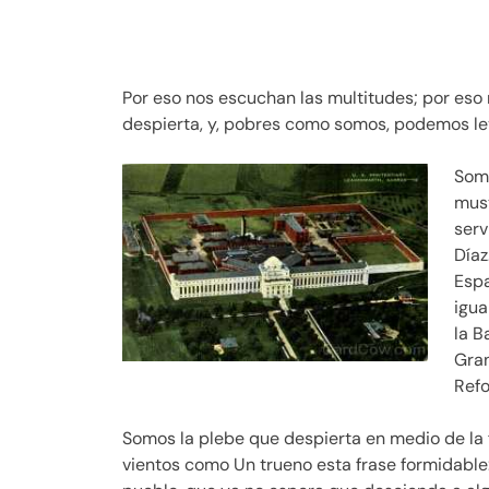
Por eso nos escuchan las multitudes; por eso 
despierta, y, pobres como somos, podemos le
Somo
must
serv
Díaz
Espa
igua
la B
Gran
Ref
Somos la plebe que despierta en medio de la f
vientos como Un trueno esta frase formidable: 