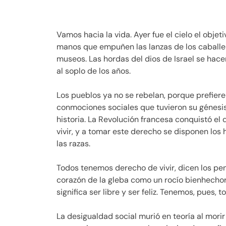
Vamos hacia la vida. Ayer fue el cielo el objeti
manos que empuñen las lanzas de los caballeros
museos. Las hordas del dios de Israel se hac
al soplo de los años.
Los pueblos ya no se rebelan, porque prefiere
conmociones sociales que tuvieron su génesis 
historia. La Revolución francesa conquistó el
vivir, y a tomar este derecho se disponen los
las razas.
Todos tenemos derecho de vivir, dicen los pe
corazón de la gleba como un rocío bienhechor. V
significa ser libre y ser feliz. Tenemos, pues, t
La desigualdad social murió en teoría al morir