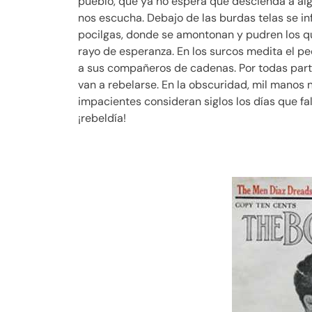
pueblo, que ya no espera que descienda a alg
nos escucha. Debajo de las burdas telas se inf
pocilgas, donde se amontonan y pudren los que
rayo de esperanza. En los surcos medita el peón
a sus compañeros de cadenas. Por todas parte
van a rebelarse. En la obscuridad, mil manos 
impacientes consideran siglos los días que f
¡rebeldía!