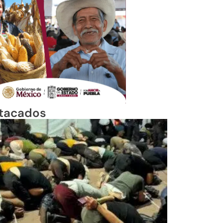
tacados