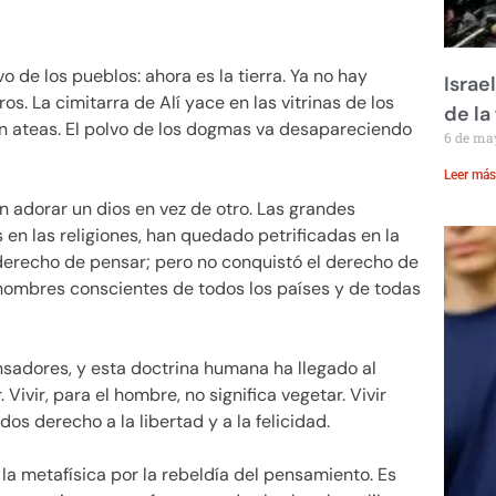
vo de los pueblos: ahora es la tierra. Ya no hay
Israe
. La cimitarra de Alí yace en las vitrinas de los
de la 
en ateas. El polvo de los dogmas va desapareciendo
6 de ma
Leer más
n adorar un dios en vez de otro. Las grandes
en las religiones, han quedado petrificadas en la
 derecho de pensar; pero no conquistó el derecho de
 hombres conscientes de todos los países y de todas
nsadores, y esta doctrina humana ha llegado al
ivir, para el hombre, no significa vegetar. Vivir
odos derecho a la libertad y a la felicidad.
 la metafísica por la rebeldía del pensamiento. Es