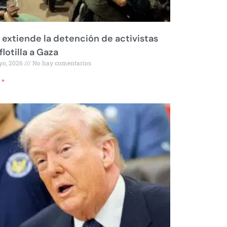
l extiende la detención de activistas
flotilla a Gaza
yo, 2026
No hay comentarios
 »