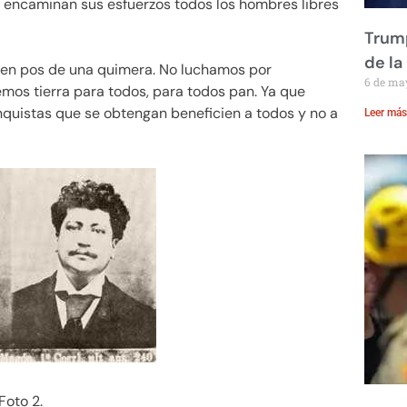
n encaminan sus esfuerzos todos los hombres libres
Trump
de la
s en pos de una quimera. No luchamos por
6 de ma
mos tierra para todos, para todos pan. Ya que
nquistas que se obtengan beneficien a todos y no a
Leer más
Foto 2.