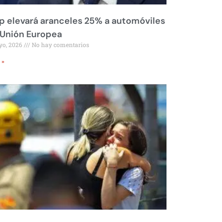
 elevará aranceles 25% a automóviles
 Unión Europea
yo, 2026
No hay comentarios
 »