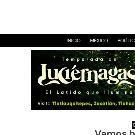
INICIO
MÉXICO
POLÍTI
Vamos ha