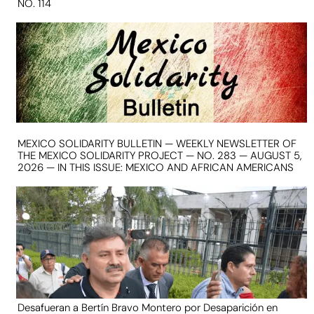
NO. 114
MEXICO SOLIDARITY BULLETIN — WEEKLY NEWSLETTER OF
THE MEXICO SOLIDARITY PROJECT — NO. 283 — AUGUST 5,
2026 — IN THIS ISSUE: MEXICO AND AFRICAN AMERICANS
Desafueran a Bertín Bravo Montero por Desaparición en