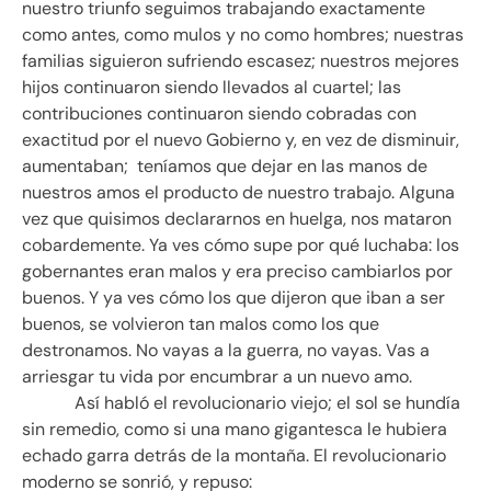
nuestro triunfo seguimos trabajando exactamente
como antes, como mulos y no como hombres; nuestras
familias siguieron sufriendo escasez; nuestros mejores
hijos continuaron siendo llevados al cuartel; las
contribuciones continuaron siendo cobradas con
exactitud por el nuevo Gobierno y, en vez de disminuir,
aumentaban; teníamos que dejar en las manos de
nuestros amos el producto de nuestro trabajo. Alguna
vez que quisimos declararnos en huelga, nos mataron
cobardemente. Ya ves cómo supe por qué luchaba: los
gobernantes eran malos y era preciso cambiarlos por
buenos. Y ya ves cómo los que dijeron que iban a ser
buenos, se volvieron tan malos como los que
destronamos. No vayas a la guerra, no vayas. Vas a
arriesgar tu vida por encumbrar a un nuevo amo.
Así habló el revolucionario viejo; el sol se hundía
sin remedio, como si una mano gigantesca le hubiera
echado garra detrás de la montaña. El revolucionario
moderno se sonrió, y repuso: