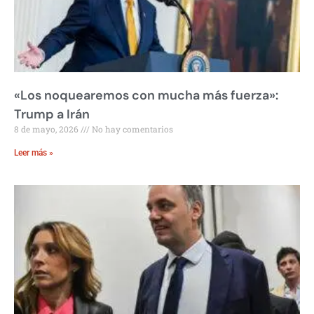
«Los noquearemos con mucha más fuerza»:
Trump a Irán
8 de mayo, 2026
No hay comentarios
Leer más »