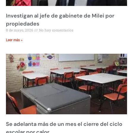
Investigan al jefe de gabinete de Milei por
propiedades
8 de mayo, 2026
No hay comentarios
Leer más »
Se adelanta más de un mes el cierre del ciclo
escolar por calor