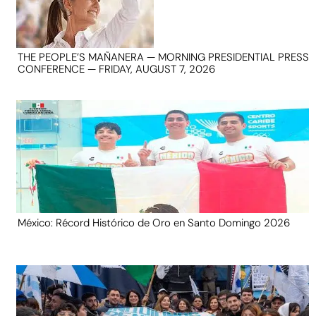
THE PEOPLE’S MAÑANERA — MORNING PRESIDENTIAL PRESS
CONFERENCE — FRIDAY, AUGUST 7, 2026
México: Récord Histórico de Oro en Santo Domingo 2026