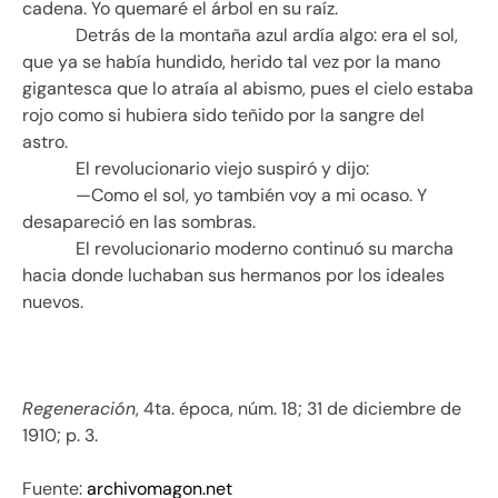
cadena. Yo quemaré el árbol en su raíz.
Detrás de la montaña azul ardía algo: era el sol,
que ya se había hundido, herido tal vez por la mano
gigantesca que lo atraía al abismo, pues el cielo estaba
rojo como si hubiera sido teñido por la sangre del
astro.
El revolucionario viejo suspiró y dijo:
—Como el sol, yo también voy a mi ocaso. Y
desapareció en las sombras.
El revolucionario moderno continuó su marcha
hacia donde luchaban sus hermanos por los ideales
nuevos.
Regeneración
, 4ta. época, núm. 18; 31 de diciembre de
1910; p. 3.
Fuente:
archivomagon.net