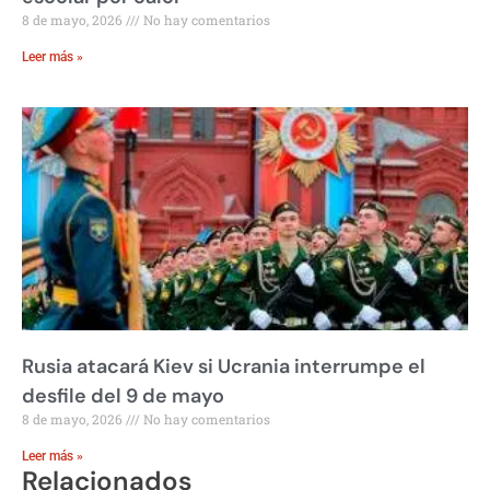
8 de mayo, 2026
No hay comentarios
Leer más »
Rusia atacará Kiev si Ucrania interrumpe el
desfile del 9 de mayo
8 de mayo, 2026
No hay comentarios
Leer más »
Relacionados