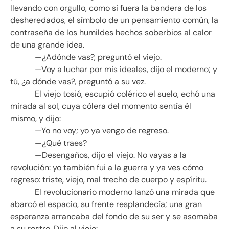
llevando con orgullo, como si fuera la bandera de los
desheredados, el símbolo de un pensamiento común, la
contraseña de los humildes hechos soberbios al calor
de una grande idea.
—¿Adónde vas?, preguntó el viejo.
—Voy a luchar por mis ideales, dijo el moderno; y
tú, ¿a dónde vas?, preguntó a su vez.
El viejo tosió, escupió colérico el suelo, echó una
mirada al sol, cuya cólera del momento sentía él
mismo, y dijo:
—Yo no voy; yo ya vengo de regreso.
—¿Qué traes?
—Desengaños, dijo el viejo. No vayas a la
revolución: yo también fui a la guerra y ya ves cómo
regreso: triste, viejo, mal trecho de cuerpo y espíritu.
El revolucionario moderno lanzó una mirada que
abarcó el espacio, su frente resplandecía; una gran
esperanza arrancaba del fondo de su ser y se asomaba
a su rostro. Dijo al viejo: