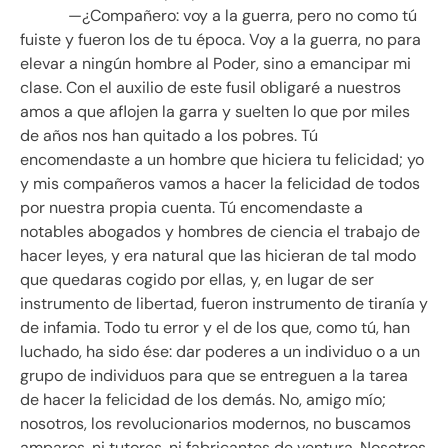
—¿Compañero: voy a la guerra, pero no como tú
fuiste y fueron los de tu época. Voy a la guerra, no para
elevar a ningún hombre al Poder, sino a emancipar mi
clase. Con el auxilio de este fusil obligaré a nuestros
amos a que aflojen la garra y suelten lo que por miles
de años nos han quitado a los pobres. Tú
encomendaste a un hombre que hiciera tu felicidad; yo
y mis compañeros vamos a hacer la felicidad de todos
por nuestra propia cuenta. Tú encomendaste a
notables abogados y hombres de ciencia el trabajo de
hacer leyes, y era natural que las hicieran de tal modo
que quedaras cogido por ellas, y, en lugar de ser
instrumento de libertad, fueron instrumento de tiranía y
de infamia. Todo tu error y el de los que, como tú, han
luchado, ha sido ése: dar poderes a un individuo o a un
grupo de individuos para que se entreguen a la tarea
de hacer la felicidad de los demás. No, amigo mío;
nosotros, los revolucionarios modernos, no buscamos
amparos, ni tutores, ni fabricantes de ventura. Nosotros