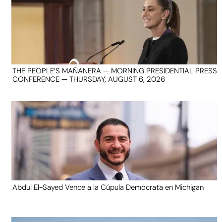
THE PEOPLE’S MAÑANERA — MORNING PRESIDENTIAL PRESS
CONFERENCE — THURSDAY, AUGUST 6, 2026
Abdul El-Sayed Vence a la Cúpula Demócrata en Michigan