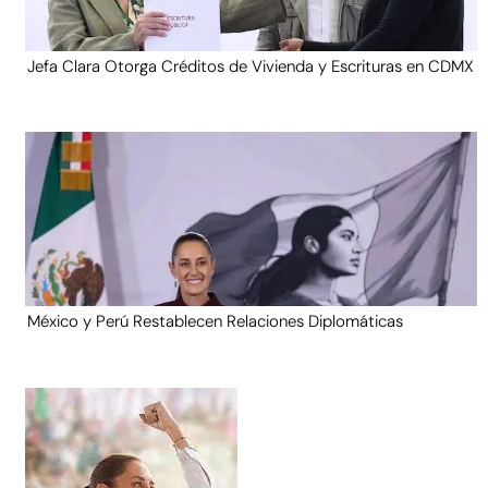
Jefa Clara Otorga Créditos de Vivienda y Escrituras en CDMX
México y Perú Restablecen Relaciones Diplomáticas