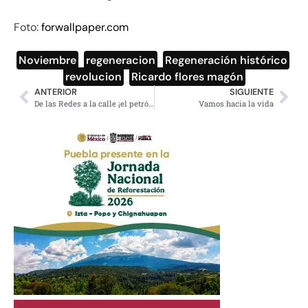
Foto:
forwallpaper.com
Noviembre
,
regeneracion
,
Regeneración histórico
,
revolucion
,
Ricardo flores magón
ANTERIOR
SIGUIENTE
De las Redes a la calle ¡el petróleo no se vende, se defiende!
Vamos hacia la vida