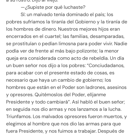
—¿Supiste por qué luchaste?
Sí: un malvado tenía dominado el país; los
pobres sufríamos la tiranía del Gobierno y la tiranía de
los hombres de dinero. Nuestros mejores hijos eran
encerrados en el cuartel; las familias, desamparadas,
se prostituían o pedían limosna para poder vivir. Nadie
podía ver de frente al más bajo polizonte; la menor
queja era considerada como acto de rebeldía. Un día
un buen señor nos dijo a los pobres: “Conciudadanos,
para acabar con el presente estado de cosas, es
necesario que haya un cambio de gobierno; los
hombres que están en el Poder son ladrones, asesinos
y opresores. Quitémoslos del Poder, elíjanme
Presidente y todo cambiará”. Así habló el buen señor;
en seguida nos dio armas y nos lanzamos a la lucha.
Triunfamos. Los malvados opresores fueron muertos, y
elegimos al hombre que nos dio las armas para que
fuera Presidente, y nos fuimos a trabajar. Después de