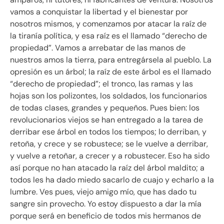
vamos a conquistar la libertad y el bienestar por
nosotros mismos, y comenzamos por atacar la raíz de
la tiranía política, y esa raíz es el llamado “derecho de
propiedad”. Vamos a arrebatar de las manos de
nuestros amos la tierra, para entregársela al pueblo. La
opresión es un árbol; la raíz de este árbol es el llamado
“derecho de propiedad”; el tronco, las ramas y las
hojas son los polizontes, los soldados, los funcionarios
de todas clases, grandes y pequeños. Pues bien: los
revolucionarios viejos se han entregado a la tarea de
derribar ese árbol en todos los tiempos; lo derriban, y
retoña, y crece y se robustece; se le vuelve a derribar,
y vuelve a retoñar, a crecer y a robustecer. Eso ha sido
así porque no han atacado la raíz del árbol maldito; a
todos les ha dado miedo sacarlo de cuajo y echarlo a la
lumbre. Ves pues, viejo amigo mío, que has dado tu
sangre sin provecho. Yo estoy dispuesto a dar la mía
porque será en beneficio de todos mis hermanos de