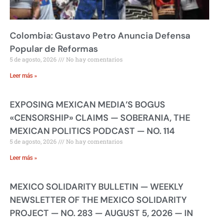
Colombia: Gustavo Petro Anuncia Defensa
Popular de Reformas
5 de agosto, 2026
No hay comentarios
Leer más »
EXPOSING MEXICAN MEDIA’S BOGUS
«CENSORSHIP» CLAIMS — SOBERANIA, THE
MEXICAN POLITICS PODCAST — NO. 114
5 de agosto, 2026
No hay comentarios
Leer más »
MEXICO SOLIDARITY BULLETIN — WEEKLY
NEWSLETTER OF THE MEXICO SOLIDARITY
PROJECT — NO. 283 — AUGUST 5, 2026 — IN