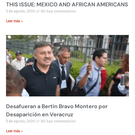
THIS ISSUE: MEXICO AND AFRICAN AMERICANS
5 de agosto, 2026
No hay comentarios
Leer más »
Desafueran a Bertín Bravo Montero por
Desaparición en Veracruz
5 de agosto, 2026
No hay comentarios
Leer más »