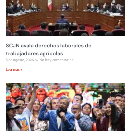
SCJN avala derechos laborales de
trabajadores agrícolas
5 de agosto, 2026
No hay comentarios
Leer más »