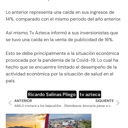
Lo anterior representa una caída en sus ingresos de
14%, comparado con el mismo periodo del año anterior.
Así mismo, Tv Azteca informó a sus inversionistas que
se tuvo una caída en la venta de publicidad de 16%.
Esto se debe principalmente a la situación económica
provocada por la pandemia de la Covid-19. Lo cual ha
hecho que se encuentre limitado el desempeño de la
actividad económica por la situación de salud en el
país.
Ricardo Salinas Pliego
,
tv azteca
ANTERIOR
SIGUIENTE
AMLO visitará a los bajacalifornianos antes de que termine el año
Sheinbaum descarta pasar a semáforo rojo; podría haber más restricciones