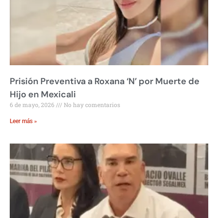
Prisión Preventiva a Roxana ‘N’ por Muerte de
Hijo en Mexicali
6 de mayo, 2026
No hay comentarios
Leer más »