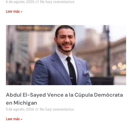
6 de agosto, 2026
No hay comentarios
Leer más »
Abdul El-Sayed Vence a la Cúpula Demócrata
en Michigan
5 de agosto, 2026
No hay comentarios
Leer más »