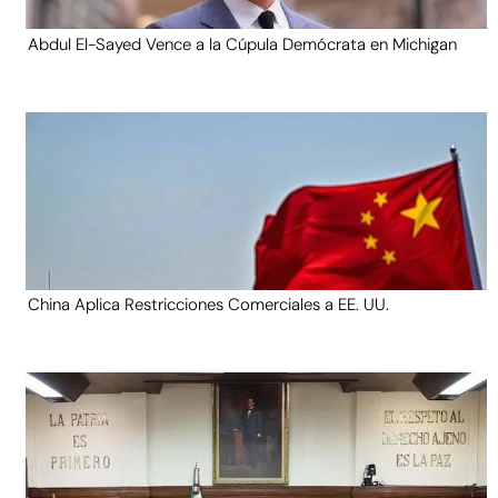
Abdul El-Sayed Vence a la Cúpula Demócrata en Michigan
China Aplica Restricciones Comerciales a EE. UU.