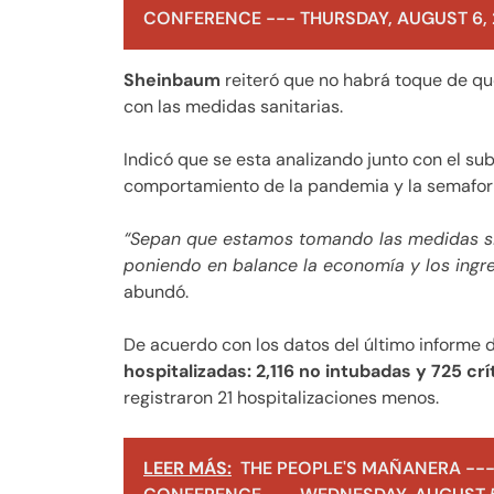
CONFERENCE --- THURSDAY, AUGUST 6,
Sheinbaum
reiteró que no habrá toque de q
con las medidas sanitarias.
Indicó que se esta analizando junto con el su
comportamiento de la pandemia y la semafori
“Sepan que estamos tomando las medidas si
poniendo en balance la economía y los ingres
abundó.
De acuerdo con los datos del último informe 
hospitalizadas: 2,116 no intubadas y 725 crí
registraron 21 hospitalizaciones menos.
LEER MÁS:
THE PEOPLE'S MAÑANERA ---