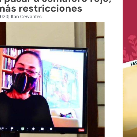
más restricciones
2020
|
Itan Cervantes