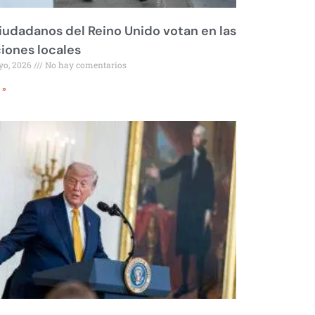
iudadanos del Reino Unido votan en las
iones locales
yo, 2026
No hay comentarios
 »