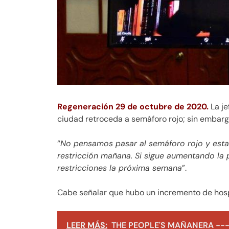
Regeneración 29 de octubre de 2020.
La j
ciudad retroceda a semáforo rojo; sin embargo
“
No pensamos pasar al semáforo rojo y es
restricción mañana. Si sigue aumentando la
restricciones la próxima semana
”.
Cabe señalar que hubo un incremento de hosp
LEER MÁS:
THE PEOPLE'S MAÑANERA ---