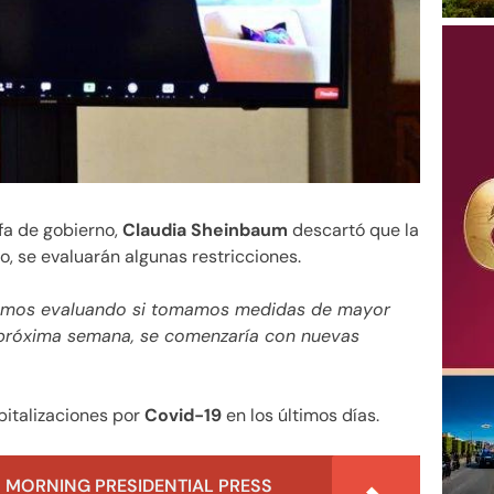
efa de gobierno,
Claudia Sheinbaum
descartó que la
, se evaluarán algunas restricciones.
tamos evaluando si tomamos medidas de mayor
 próxima semana, se comenzaría con nuevas
italizaciones por
Covid-19
en los últimos días.
 MORNING PRESIDENTIAL PRESS