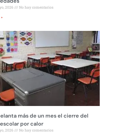
iedades
yo, 2026
No hay comentarios
 »
elanta más de un mes el cierre del
 escolar por calor
yo, 2026
No hay comentarios