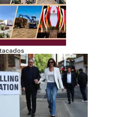
tacados