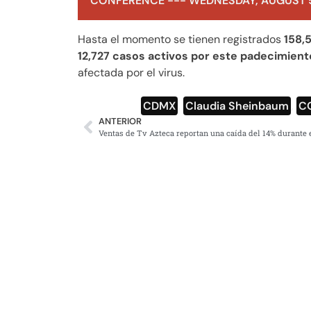
CONFERENCE --- WEDNESDAY, AUGUST 5
Hasta el momento se tienen registrados
158,
12,727 casos activos por este padecimient
afectada por el virus.
CDMX
,
Claudia Sheinbaum
,
C
ANTERIOR