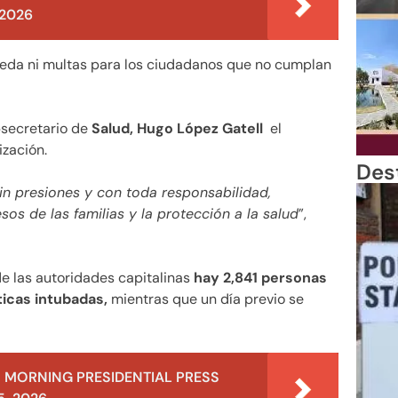
 2026
ueda ni multas para los ciudadanos que no cumplan
bsecretario de
Salud, Hugo López Gatell
el
zación.
Des
n presiones y con toda responsabilidad,
os de las familias y la protección a la salud
”,
de las autoridades capitalinas
hay 2,841 personas
ticas intubadas,
mientras que un día previo se
 MORNING PRESIDENTIAL PRESS