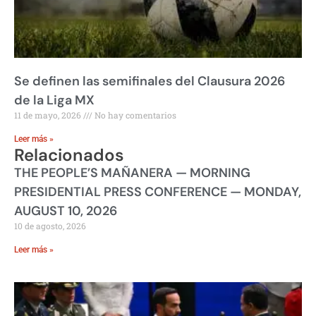
Se definen las semifinales del Clausura 2026
de la Liga MX
11 de mayo, 2026
No hay comentarios
Leer más »
Relacionados
THE PEOPLE’S MAÑANERA — MORNING
PRESIDENTIAL PRESS CONFERENCE — MONDAY,
AUGUST 10, 2026
10 de agosto, 2026
Leer más »