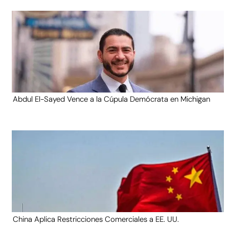
Abdul El-Sayed Vence a la Cúpula Demócrata en Michigan
China Aplica Restricciones Comerciales a EE. UU.