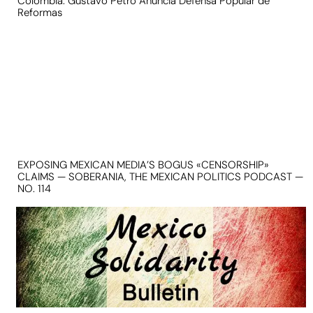
Colombia: Gustavo Petro Anuncia Defensa Popular de
Reformas
EXPOSING MEXICAN MEDIA’S BOGUS «CENSORSHIP»
CLAIMS — SOBERANIA, THE MEXICAN POLITICS PODCAST —
NO. 114