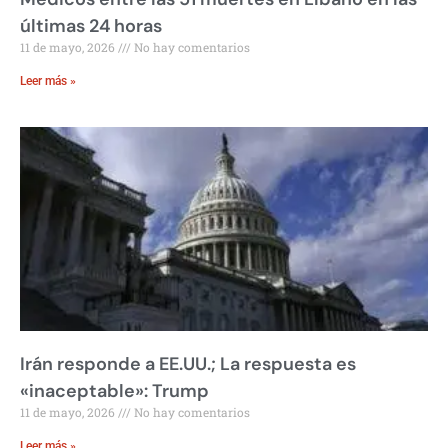
últimas 24 horas
11 de mayo, 2026
No hay comentarios
Leer más »
Irán responde a EE.UU.; La respuesta es
«inaceptable»: Trump
11 de mayo, 2026
No hay comentarios
Leer más »