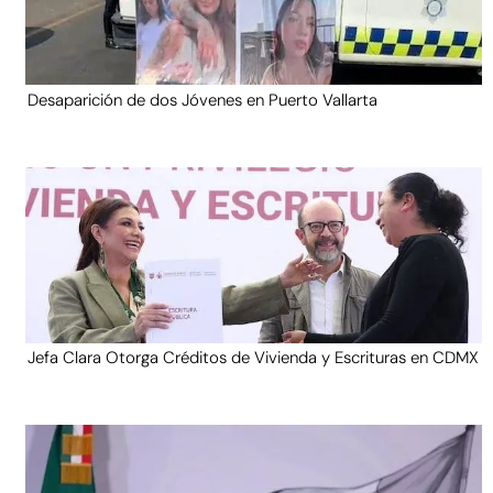
Desaparición de dos Jóvenes en Puerto Vallarta
Jefa Clara Otorga Créditos de Vivienda y Escrituras en CDMX