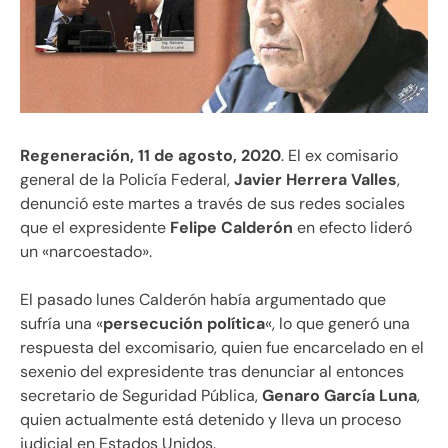
Regeneración, 11 de agosto, 2020
. El ex comisario
general de la Policía Federal,
Javier Herrera Valles
,
denunció este martes a través de sus redes sociales
que el expresidente
Felipe Calderón
en efecto lideró
un «narcoestado».
El pasado lunes Calderón había argumentado que
sufría una «
persecución política
«, lo que generó una
respuesta del excomisario, quien fue encarcelado en el
sexenio del expresidente tras denunciar al entonces
secretario de Seguridad Pública,
Genaro García Luna
,
quien actualmente está detenido y lleva un proceso
judicial en Estados Unidos.