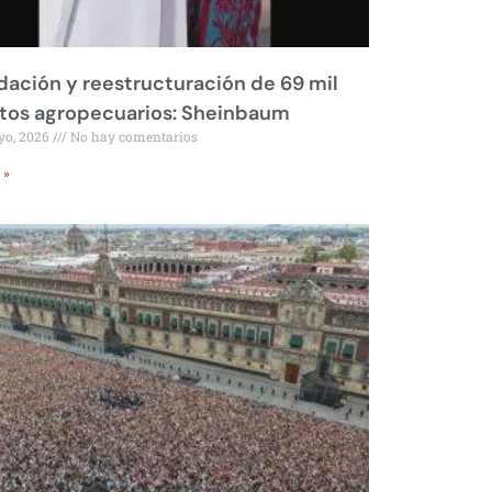
dación y reestructuración de 69 mil
tos agropecuarios: Sheinbaum
yo, 2026
No hay comentarios
 »