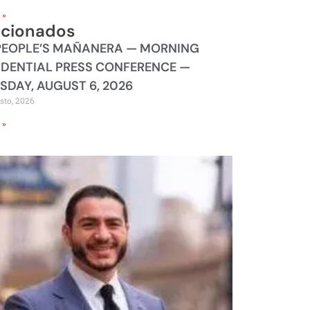
 »
acionados
PEOPLE’S MAÑANERA — MORNING
IDENTIAL PRESS CONFERENCE —
SDAY, AUGUST 6, 2026
sto, 2026
 »