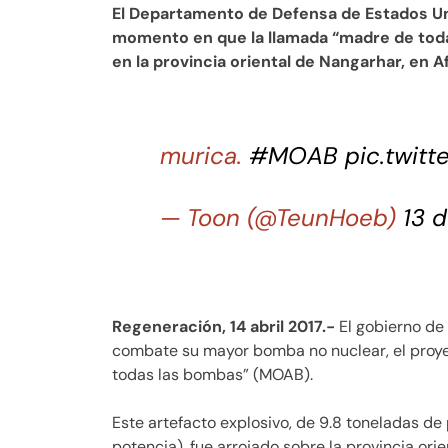
El Departamento de Defensa de Estados Uni
momento en que la llamada “madre de todas
en la provincia oriental de Nangarhar, en 
murica.
#MOAB
pic.twit
— Toon (@TeunHoeb)
13 d
Regeneración, 14 abril 2017.-
El gobierno de
combate su mayor bomba no nuclear, el proye
todas las bombas” (MOAB).
Este artefacto explosivo, de 9.8 toneladas de 
potencia), fue arrojado sobre la provincia ori