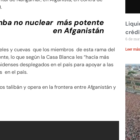
.
mba no nuclear más potente
Liqui
en Afganistán
crédi
6 de ma
úneles y cuevas que los miembros de esta rama del
Leer más
te, lo que según la Casa Blanca les “hacía más
unidenses desplegados en el país para apoyar a las
 en el país.
s talibán y opera en la frontera entre Afganistán y