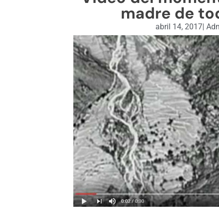
madre de to
abril 14, 2017
|
Adm