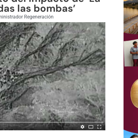
das las bombas’
inistrador Regeneración