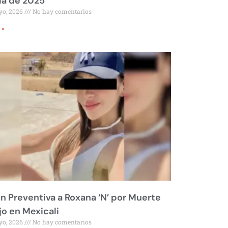
ía de 2025
yo, 2026
No hay comentarios
 »
ón Preventiva a Roxana ‘N’ por Muerte
jo en Mexicali
yo, 2026
No hay comentarios