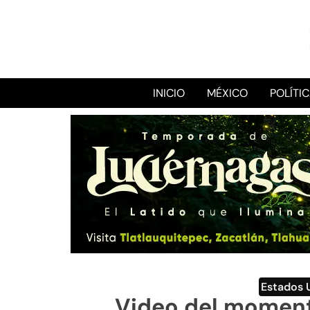
INICIO
MÉXICO
POLÍTI
Estados 
Video del moment