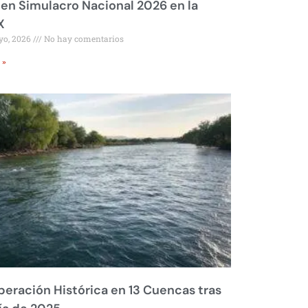
 en Simulacro Nacional 2026 en la
X
yo, 2026
No hay comentarios
 »
eración Histórica en 13 Cuencas tras