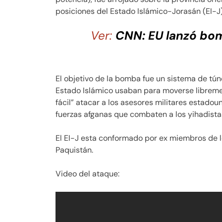
posiciones del Estado Islámico-Jorasán (EI-J)
Ver:
CNN: EU lanzó bo
El objetivo de la bomba fue un sistema de t
Estado Islámico usaban para moverse libremen
fácil” atacar a los asesores militares estado
fuerzas afganas que combaten a los yihadistas
El EI-J esta conformado por ex miembros de lo
Paquistán.
Video del ataque: