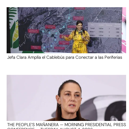
Jefa Clara Amplía el Cablebús para Conectar a las Periferias
THE PEOPLE’S MAÑANERA — MORNING PRESIDENTIAL PRESS