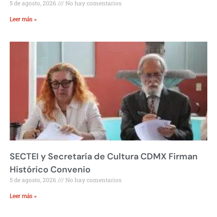
5 de agosto, 2026
No hay comentarios
Leer más »
SECTEI y Secretaría de Cultura CDMX Firman
Histórico Convenio
5 de agosto, 2026
No hay comentarios
Leer más »