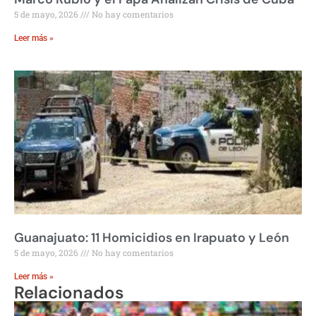
5 de mayo, 2026
No hay comentarios
Leer más »
Guanajuato: 11 Homicidios en Irapuato y León
5 de mayo, 2026
No hay comentarios
Leer más »
Relacionados