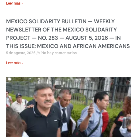
Leer más »
MEXICO SOLIDARITY BULLETIN — WEEKLY
NEWSLETTER OF THE MEXICO SOLIDARITY
PROJECT — NO. 283 — AUGUST 5, 2026 — IN
THIS ISSUE: MEXICO AND AFRICAN AMERICANS
5 de agosto, 2026
No hay comentarios
Leer más »