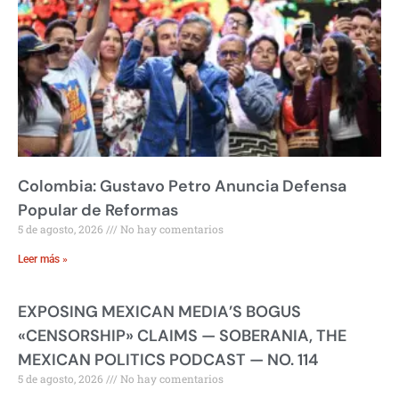
Colombia: Gustavo Petro Anuncia Defensa
Popular de Reformas
5 de agosto, 2026
No hay comentarios
Leer más »
EXPOSING MEXICAN MEDIA’S BOGUS
«CENSORSHIP» CLAIMS — SOBERANIA, THE
MEXICAN POLITICS PODCAST — NO. 114
5 de agosto, 2026
No hay comentarios