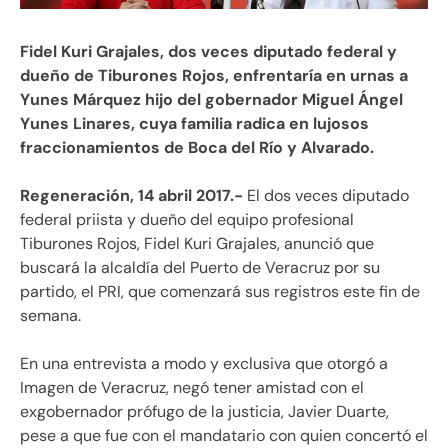
Fidel Kuri Grajales, dos veces diputado federal y
dueño de Tiburones Rojos,
enfrentaría en urnas a
Yunes Márquez
hijo del gobernador Miguel Ángel
Yunes Linares, cuya familia radica en lujosos
fraccionamientos de Boca del Río y Alvarado.
Regeneración, 14 abril 2017.-
El dos veces diputado
federal priista y dueño del equipo profesional
Tiburones Rojos, Fidel Kuri Grajales, anunció que
buscará la alcaldía del Puerto de Veracruz por su
partido, el PRI, que comenzará sus registros este fin de
semana.
En una entrevista a modo y exclusiva que otorgó a
Imagen de Veracruz, negó tener amistad con el
exgobernador prófugo de la justicia, Javier Duarte,
pese a que fue con el mandatario con quien concertó el