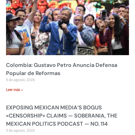
Colombia: Gustavo Petro Anuncia Defensa
Popular de Reformas
5 de agosto, 2026
Leer más »
EXPOSING MEXICAN MEDIA’S BOGUS
«CENSORSHIP» CLAIMS — SOBERANIA, THE
MEXICAN POLITICS PODCAST — NO. 114
5 de agosto, 2026