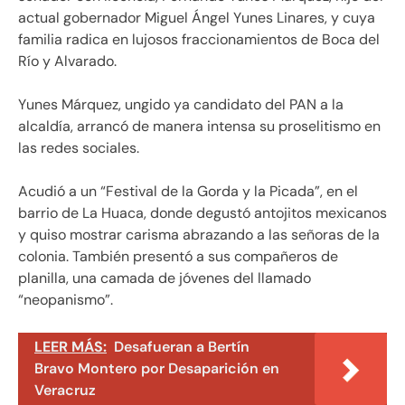
actual gobernador Miguel Ángel Yunes Linares, y cuya
familia radica en lujosos fraccionamientos de Boca del
Río y Alvarado.
Yunes Márquez, ungido ya candidato del PAN a la
alcaldía, arrancó de manera intensa su proselitismo en
las redes sociales.
Acudió a un “Festival de la Gorda y la Picada”, en el
barrio de La Huaca, donde degustó antojitos mexicanos
y quiso mostrar carisma abrazando a las señoras de la
colonia. También presentó a sus compañeros de
planilla, una camada de jóvenes del llamado
“neopanismo”.
LEER MÁS:
Desafueran a Bertín
Bravo Montero por Desaparición en
Veracruz