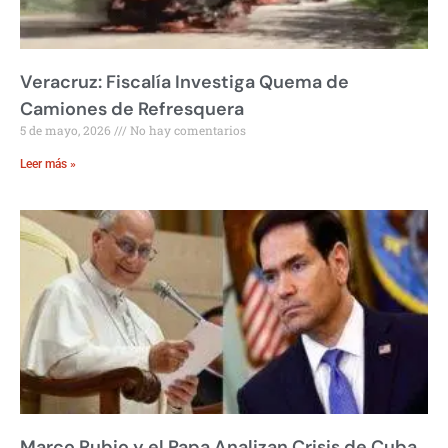
Veracruz: Fiscalía Investiga Quema de
Camiones de Refresquera
5 de mayo, 2026
No hay comentarios
Leer más »
Marco Rubio y el Papa Analizan Crisis de Cuba