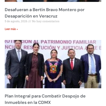
Desafueran a Bertín Bravo Montero por
Desaparición en Veracruz
5 de agosto, 2026
No hay comentarios
Leer más »
Plan Integral para Combatir Despojo de
Inmuebles en la CDMX