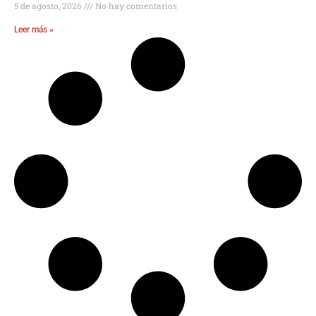
5 de agosto, 2026
No hay comentarios
Leer más »