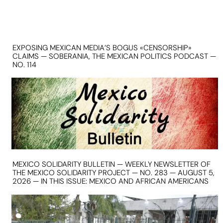
EXPOSING MEXICAN MEDIA’S BOGUS «CENSORSHIP»
CLAIMS — SOBERANIA, THE MEXICAN POLITICS PODCAST —
NO. 114
MEXICO SOLIDARITY BULLETIN — WEEKLY NEWSLETTER OF
THE MEXICO SOLIDARITY PROJECT — NO. 283 — AUGUST 5,
2026 — IN THIS ISSUE: MEXICO AND AFRICAN AMERICANS