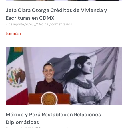
Jefa Clara Otorga Créditos de Vivienda y
Escrituras en CDMX
7 de agosto, 2026
No hay comentarios
Leer más »
México y Perú Restablecen Relaciones
Diplomáticas