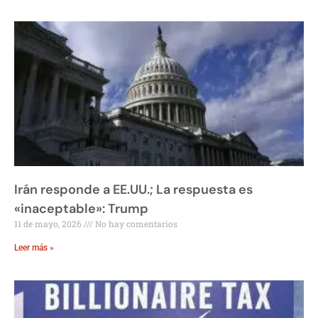
Irán responde a EE.UU.; La respuesta es
«inaceptable»: Trump
11 de mayo, 2026
No hay comentarios
Leer más »