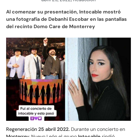
Al comenzar su presentación, Intocable mostró
una fotografía de Debanhi Escobar en las pantallas
del recinto Domo Care de Monterrey
Regeneración
25 abril 2022.
Durante un concierto en
Monterrey
, Nuevo León el grupo
Intocable
rindió