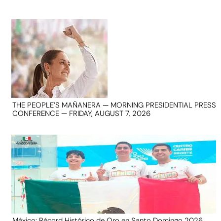
THE PEOPLE’S MAÑANERA — MORNING PRESIDENTIAL PRESS
CONFERENCE — FRIDAY, AUGUST 7, 2026
México: Récord Histórico de Oro en Santo Domingo 2026