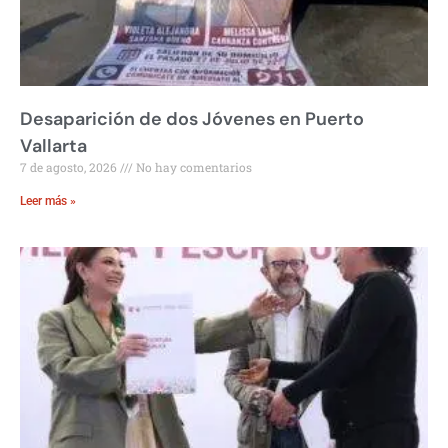
Desaparición de dos Jóvenes en Puerto
Vallarta
7 de agosto, 2026
No hay comentarios
Leer más »