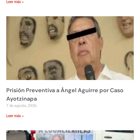
Leer más »
Prisión Preventiva a Ángel Aguirre por Caso
Ayotzinapa
7 de agosto, 2026
Leer más »