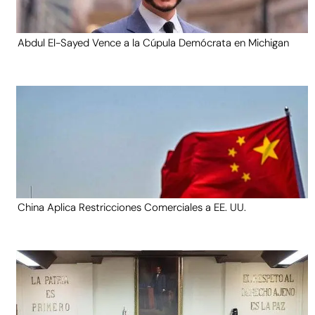
Abdul El-Sayed Vence a la Cúpula Demócrata en Michigan
China Aplica Restricciones Comerciales a EE. UU.