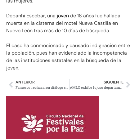
las mujeres.
Debanhi Escobar, una
joven
de 18 años fue hallada
muerta en la cisterna del motel Nueva Castilla en
Nuevo León tras más de 10 días de búsqueda.
El caso ha conmocionado y causado indignación entre
la población, pues han evidenciado la incompetencia
de las instituciones estatales en la búsqueda de la
joven.
ANTERIOR
SIGUIENTE
Famosos rechazaron diálogo sobre Tren Maya: AMLO
AMLO exhibe lujoso departamento de Carlos Loret en Polanco