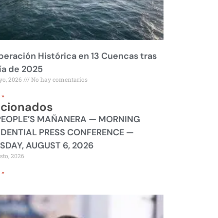
eración Histórica en 13 Cuencas tras
ía de 2025
yo, 2026
No hay comentarios
 »
acionados
PEOPLE’S MAÑANERA — MORNING
IDENTIAL PRESS CONFERENCE —
SDAY, AUGUST 6, 2026
sto, 2026
 »