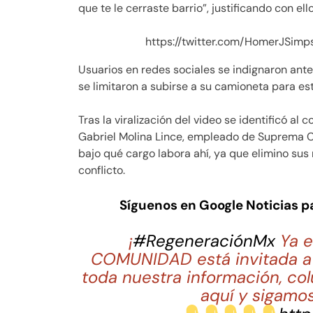
que te le cerraste barrio”, justificando con el
https://twitter.com/HomerJSi
Usuarios en redes sociales se indignaron ante 
se limitaron a subirse a su camioneta para est
Tras la viralización del video se identificó 
Gabriel Molina Lince, empleado de Suprema Co
bajo qué cargo labora ahí, ya que elimino su
conflicto.
Síguenos en Google Noticias 
¡
#RegeneraciónMx
Ya e
COMUNIDAD está invitada a 
toda nuestra información, co
aquí y sigamos