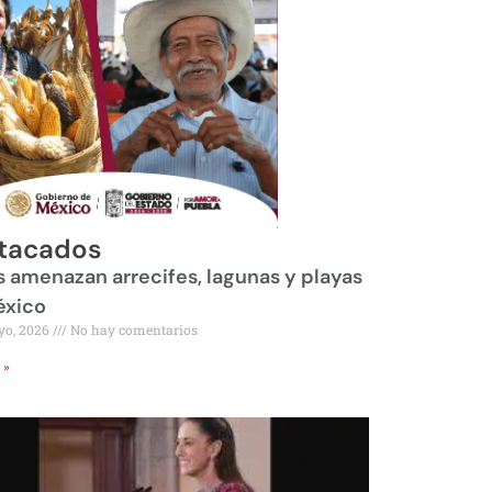
tacados
 amenazan arrecifes, lagunas y playas
éxico
yo, 2026
No hay comentarios
 »