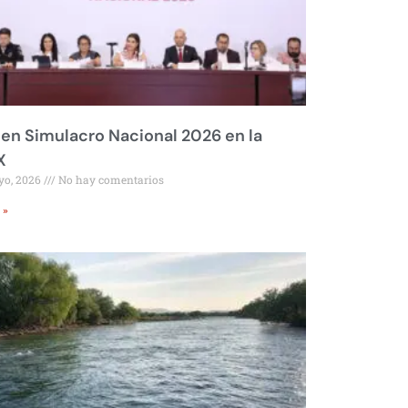
 en Simulacro Nacional 2026 en la
X
yo, 2026
No hay comentarios
 »