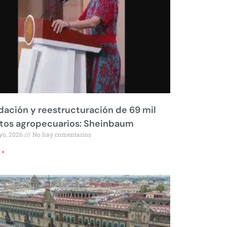
dación y reestructuración de 69 mil
tos agropecuarios: Sheinbaum
yo, 2026
No hay comentarios
 »