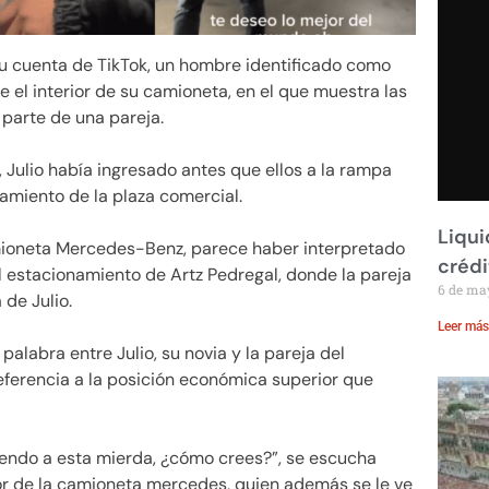
u cuenta de TikTok, un hombre identificado como
 el interior de su camioneta, en el que muestra las
 parte de una pareja.
 Julio había ingresado antes que ellos a la rampa
onamiento de la plaza comercial.
Liqui
mioneta Mercedes-Benz, parece haber interpretado
crédi
 el estacionamiento de Artz Pedregal, donde la pareja
6 de ma
 de Julio.
Leer más
alabra entre Julio, su novia y la pareja del
erencia a la posición económica superior que
endo a esta mierda, ¿cómo crees?”, se escucha
r de la camioneta mercedes, quien además se le ve