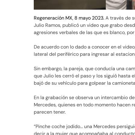
Regeneración MX, 8 mayo 2023.
A través de s
Julio Ramos, publicó un video que grabo desde
agresiones verbales de las que es blanco, por
De acuerdo con lo dado a conocer en el video,
lateral del periférico para ingresar al estaci
Sin embargo, la pareja, que conducía una ca
que Julio les cerró el paso y los siguió hasta
bajó de su vehículo para golpear la camioneta
En la grabación se observa un intercambio de p
Mercedes, quienes en todo momento hacen ref
parecen tener.
“Pinche coche jodido… una Mercedes persigui
decir a la mujer que acompañaba al conducto