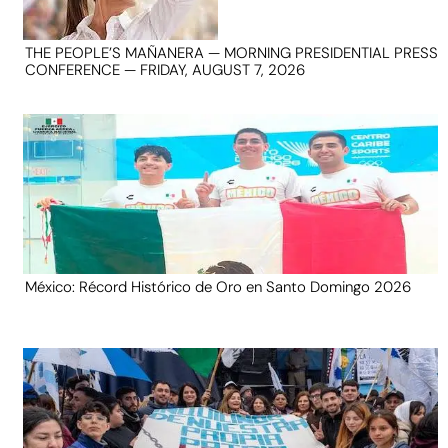
THE PEOPLE’S MAÑANERA — MORNING PRESIDENTIAL PRESS
CONFERENCE — FRIDAY, AUGUST 7, 2026
México: Récord Histórico de Oro en Santo Domingo 2026