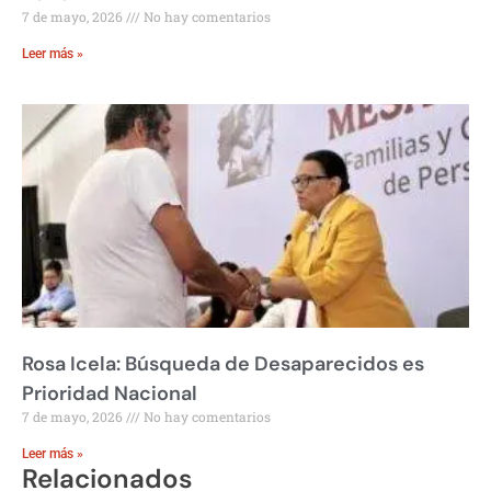
7 de mayo, 2026
No hay comentarios
Leer más »
Rosa Icela: Búsqueda de Desaparecidos es
Prioridad Nacional
7 de mayo, 2026
No hay comentarios
Leer más »
Relacionados