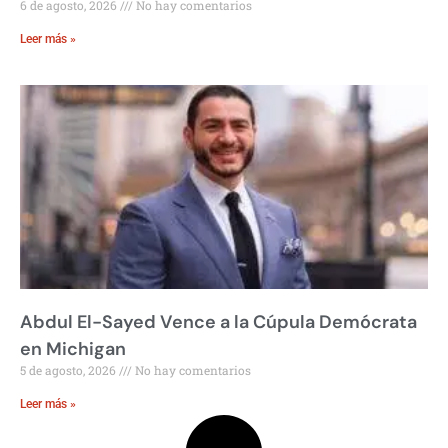
6 de agosto, 2026
No hay comentarios
Leer más »
Abdul El-Sayed Vence a la Cúpula Demócrata
en Michigan
5 de agosto, 2026
No hay comentarios
Leer más »