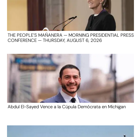
THE PEOPLE’S MAÑANERA — MORNING PRESIDENTIAL PRESS
CONFERENCE — THURSDAY, AUGUST 6, 2026
Abdul El-Sayed Vence a la Cúpula Demócrata en Michigan