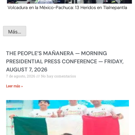
Volcadura en la México-Pachuca: 13 Heridos en Tlalnepantla
Más...
THE PEOPLE’S MAÑANERA — MORNING
PRESIDENTIAL PRESS CONFERENCE — FRIDAY,
AUGUST 7, 2026
7 de agosto, 2026
No hay comentarios
Leer más »