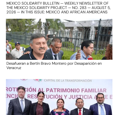
MEXICO SOLIDARITY BULLETIN — WEEKLY NEWSLETTER OF
THE MEXICO SOLIDARITY PROJECT — NO. 283 — AUGUST 5,
2026 — IN THIS ISSUE: MEXICO AND AFRICAN AMERICANS
Desafueran a Bertín Bravo Montero por Desaparición en
Veracruz