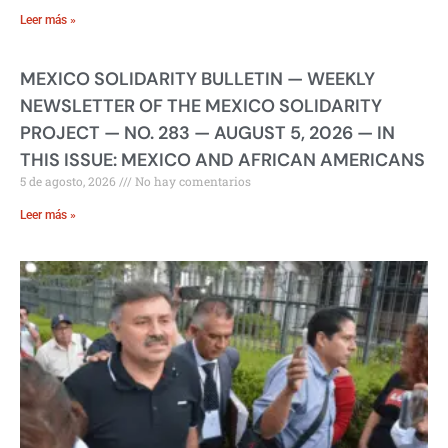
Leer más »
MEXICO SOLIDARITY BULLETIN — WEEKLY
NEWSLETTER OF THE MEXICO SOLIDARITY
PROJECT — NO. 283 — AUGUST 5, 2026 — IN
THIS ISSUE: MEXICO AND AFRICAN AMERICANS
5 de agosto, 2026
No hay comentarios
Leer más »