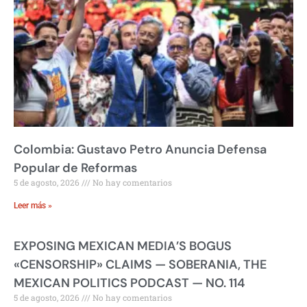
Colombia: Gustavo Petro Anuncia Defensa
Popular de Reformas
5 de agosto, 2026
No hay comentarios
Leer más »
EXPOSING MEXICAN MEDIA’S BOGUS
«CENSORSHIP» CLAIMS — SOBERANIA, THE
MEXICAN POLITICS PODCAST — NO. 114
5 de agosto, 2026
No hay comentarios