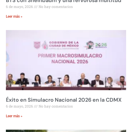
BTS con Sheinbaum y una fervorosa multitud
6 de mayo, 2026
No hay comentarios
Leer más »
Éxito en Simulacro Nacional 2026 en la CDMX
6 de mayo, 2026
No hay comentarios
Leer más »