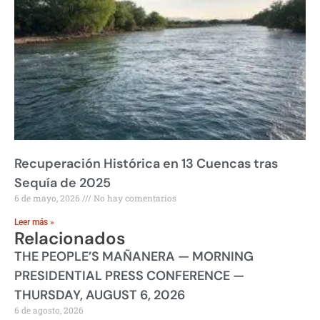
Recuperación Histórica en 13 Cuencas tras
Sequía de 2025
6 de mayo, 2026
No hay comentarios
Leer más »
Relacionados
THE PEOPLE’S MAÑANERA — MORNING
PRESIDENTIAL PRESS CONFERENCE —
THURSDAY, AUGUST 6, 2026
6 de agosto, 2026