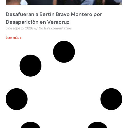
Desafueran a Bertín Bravo Montero por
Desaparición en Veracruz
5 de agosto, 2026
No hay comentarios
Leer más »