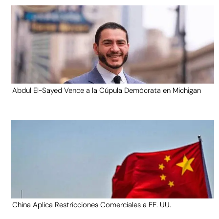
Abdul El-Sayed Vence a la Cúpula Demócrata en Michigan
China Aplica Restricciones Comerciales a EE. UU.