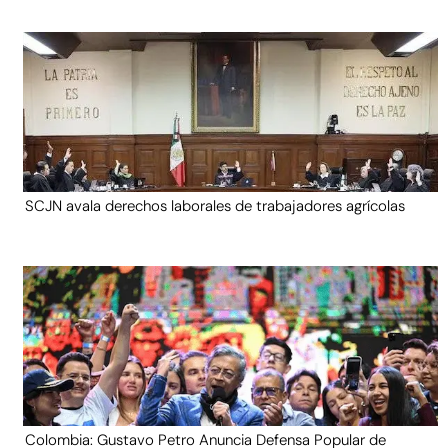
SCJN avala derechos laborales de trabajadores agrícolas
Colombia: Gustavo Petro Anuncia Defensa Popular de