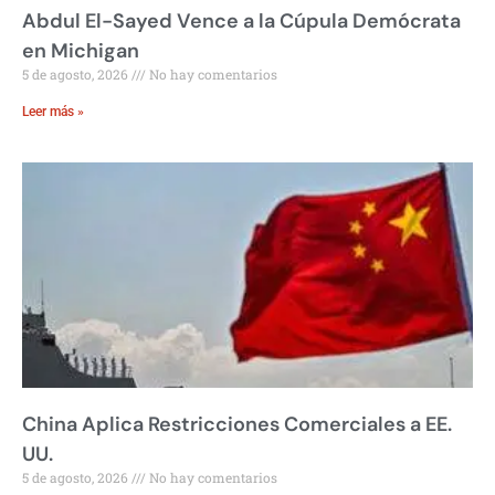
Abdul El-Sayed Vence a la Cúpula Demócrata
en Michigan
5 de agosto, 2026
No hay comentarios
Leer más »
China Aplica Restricciones Comerciales a EE.
UU.
5 de agosto, 2026
No hay comentarios