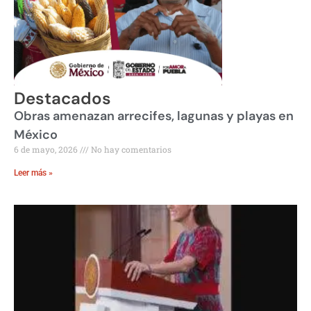
Destacados
Obras amenazan arrecifes, lagunas y playas en
México
6 de mayo, 2026
No hay comentarios
Leer más »