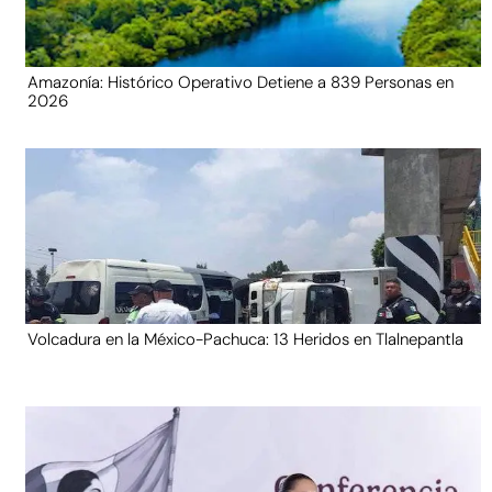
Amazonía: Histórico Operativo Detiene a 839 Personas en
2026
Volcadura en la México-Pachuca: 13 Heridos en Tlalnepantla