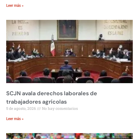
Leer más »
SCJN avala derechos laborales de
trabajadores agrícolas
5 de agosto, 2026
No hay comentarios
Leer más »