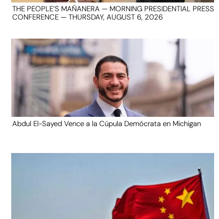
THE PEOPLE’S MAÑANERA — MORNING PRESIDENTIAL PRESS
CONFERENCE — THURSDAY, AUGUST 6, 2026
Abdul El-Sayed Vence a la Cúpula Demócrata en Michigan