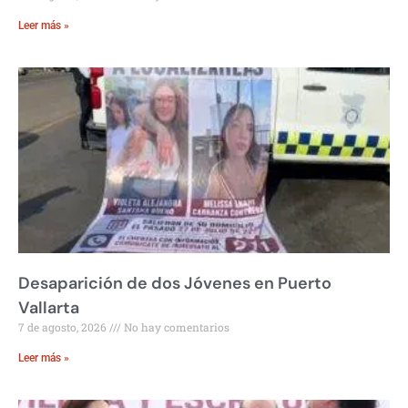
Leer más »
Desaparición de dos Jóvenes en Puerto
Vallarta
7 de agosto, 2026
No hay comentarios
Leer más »