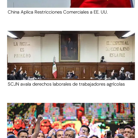
China Aplica Restricciones Comerciales a EE. UU.
SCJN avala derechos laborales de trabajadores agrícolas