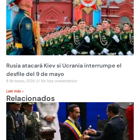
Rusia atacará Kiev si Ucrania interrumpe el
desfile del 9 de mayo
8 de mayo, 2026
No hay comentarios
Leer más »
Relacionados