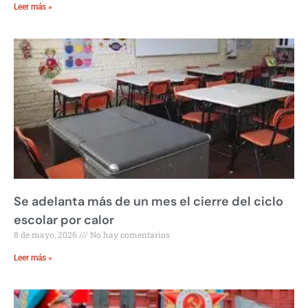
Leer más »
Se adelanta más de un mes el cierre del ciclo
escolar por calor
8 de mayo, 2026
No hay comentarios
Leer más »