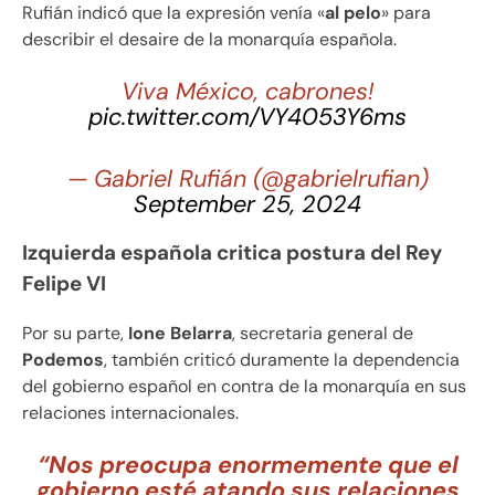
Rufián indicó que la expresión venía «
al pelo
» para
describir el desaire de la monarquía española.
Viva México, cabrones!
pic.twitter.com/VY4053Y6ms
— Gabriel Rufián (@gabrielrufian)
September 25, 2024
Izquierda española critica postura del Rey
Felipe VI
Por su parte,
Ione Belarra
, secretaria general de
Podemos
, también criticó duramente la dependencia
del gobierno español en contra de la monarquía en sus
relaciones internacionales.
“Nos preocupa enormemente que el
gobierno esté atando sus relaciones