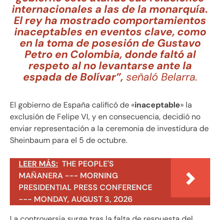
internacionales a las de la monarquía.
El rey ha mostrado comportamientos
inaceptables en eventos clave, como
en la toma de posesión de Gustavo
Petro en Colombia, donde faltó al
respeto al no levantarse ante la
espada de Bolívar”,
señaló Belarra.
El gobierno de España calificó de «
inaceptable
» la
exclusión de Felipe VI, y en consecuencia, decidió no
enviar representación a la ceremonia de investidura de
Sheinbaum para el 5 de octubre.
LEER MÁS:
THE PEOPLE'S
MAÑANERA --- MORNING
PRESIDENTIAL PRESS CONFERENCE
--- MONDAY, AUGUST 3, 2026
La controversia surge tras la falta de respuesta del