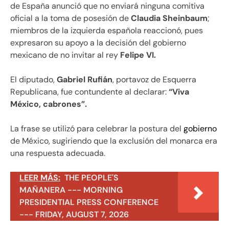
de España anunció que no enviará ninguna comitiva
oficial a la toma de posesión de
Claudia Sheinbaum
;
miembros de la izquierda española reaccionó, pues
expresaron su apoyo a la decisión del gobierno
mexicano de no invitar al rey
Felipe VI.
El diputado,
Gabriel Rufián
, portavoz de Esquerra
Republicana, fue contundente al declarar:
“Viva
México, cabrones”.
La frase se utilizó para celebrar la postura del
gobierno
de México, sugiriendo que la exclusión del monarca era
una respuesta adecuada.
LEER MÁS:
THE PEOPLE'S
MAÑANERA --- MORNING
PRESIDENTIAL PRESS CONFERENCE
--- FRIDAY, AUGUST 7, 2026