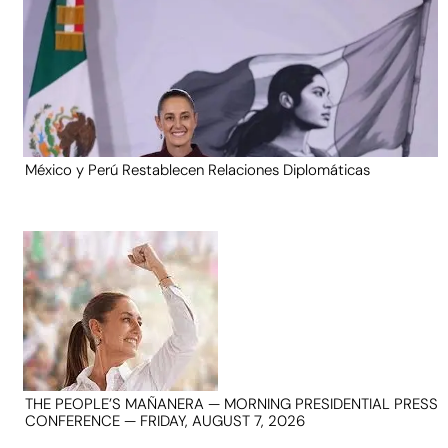
México y Perú Restablecen Relaciones Diplomáticas
THE PEOPLE’S MAÑANERA — MORNING PRESIDENTIAL PRESS
CONFERENCE — FRIDAY, AUGUST 7, 2026