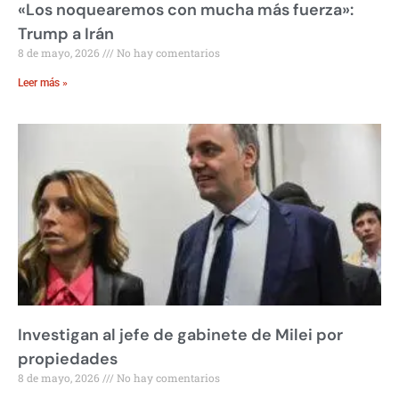
«Los noquearemos con mucha más fuerza»:
Trump a Irán
8 de mayo, 2026
No hay comentarios
Leer más »
Investigan al jefe de gabinete de Milei por
propiedades
8 de mayo, 2026
No hay comentarios