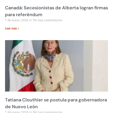
Canadá: Secesionistas de Alberta logran firmas
para referéndum
7 de mayo, 2026
No hay comentarios
Leer más »
Tatiana Clouthier se postula para gobernadora
de Nuevo León
7 de mayo, 2026
No hay comentarios