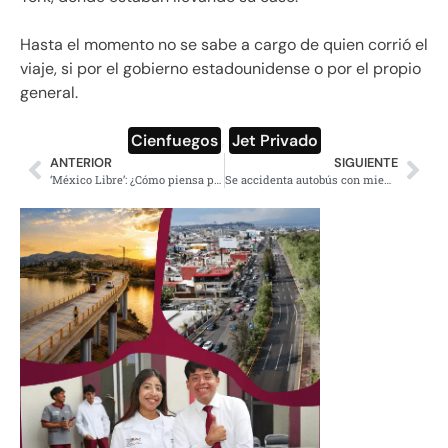
Hasta el momento no se sabe a cargo de quien corrió el
viaje, si por el gobierno estadounidense o por el propio
general.
Cienfuegos
,
Jet Privado
ANTERIOR
SIGUIENTE
‘México Libre’: ¿Cómo piensa participar en elección de 2021 sin registro?
Se accidenta autobús con miembros de FRENAAA; hay dos muertos y 21 heridos