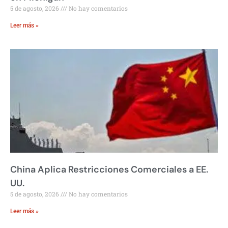
5 de agosto, 2026
No hay comentarios
Leer más »
China Aplica Restricciones Comerciales a EE.
UU.
5 de agosto, 2026
No hay comentarios
Leer más »