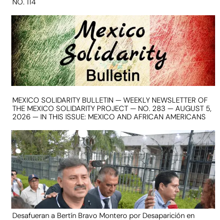
NO. 114
MEXICO SOLIDARITY BULLETIN — WEEKLY NEWSLETTER OF
THE MEXICO SOLIDARITY PROJECT — NO. 283 — AUGUST 5,
2026 — IN THIS ISSUE: MEXICO AND AFRICAN AMERICANS
Desafueran a Bertín Bravo Montero por Desaparición en