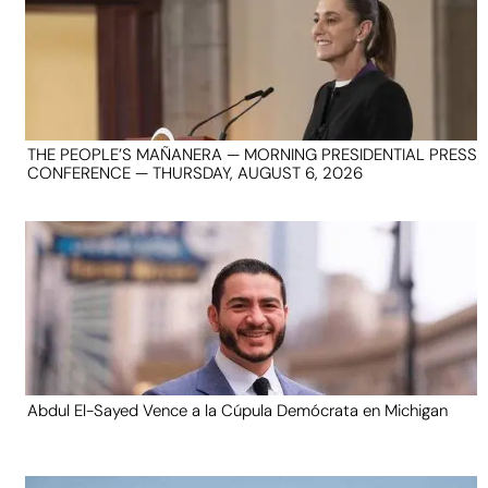
THE PEOPLE’S MAÑANERA — MORNING PRESIDENTIAL PRESS
CONFERENCE — THURSDAY, AUGUST 6, 2026
Abdul El-Sayed Vence a la Cúpula Demócrata en Michigan