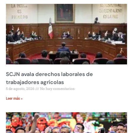
SCJN avala derechos laborales de
trabajadores agrícolas
5 de agosto, 2026
No hay comentarios
Leer más »