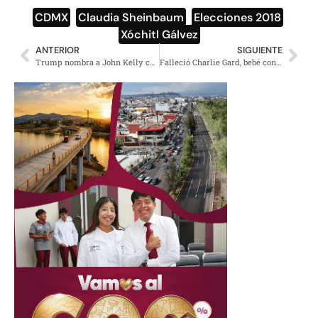
CDMX
,
Claudia Sheinbaum
,
Elecciones 2018
,
Xóchitl Gálvez
ANTERIOR
SIGUIENTE
Trump nombra a John Kelly como nuevo secretario general de la Casa Blanca
Falleció Charlie Gard, bebé con rara enfermedad que levantó polémica