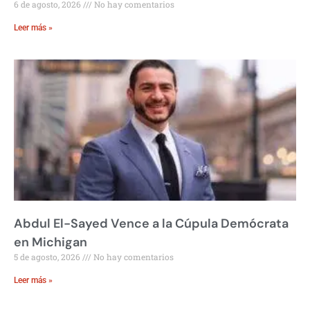
6 de agosto, 2026
No hay comentarios
Leer más »
Abdul El-Sayed Vence a la Cúpula Demócrata
en Michigan
5 de agosto, 2026
No hay comentarios
Leer más »