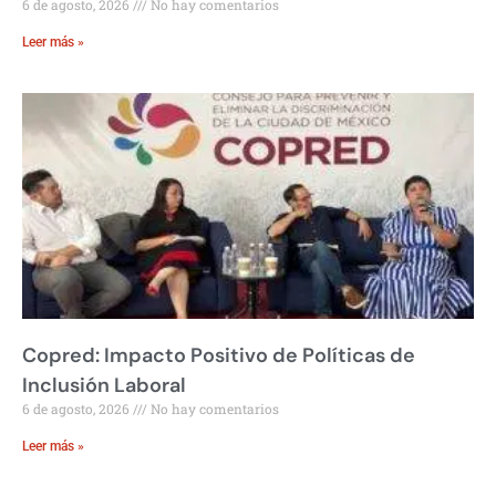
6 de agosto, 2026
No hay comentarios
Leer más »
Copred: Impacto Positivo de Políticas de
Inclusión Laboral
6 de agosto, 2026
No hay comentarios
Leer más »