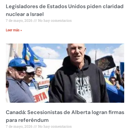
Legisladores de Estados Unidos piden claridad
nuclear a Israel
7 de mayo, 2026
No hay comentarios
Leer más »
Canadá: Secesionistas de Alberta logran firmas
para referéndum
7 de mayo, 2026
No hay comentarios