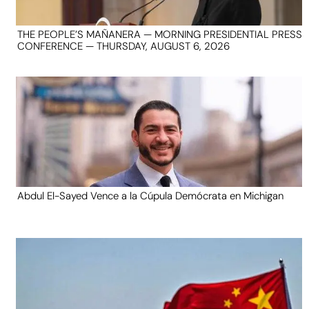
THE PEOPLE’S MAÑANERA — MORNING PRESIDENTIAL PRESS
CONFERENCE — THURSDAY, AUGUST 6, 2026
Abdul El-Sayed Vence a la Cúpula Demócrata en Michigan