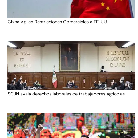
China Aplica Restricciones Comerciales a EE. UU.
SCJN avala derechos laborales de trabajadores agrícolas