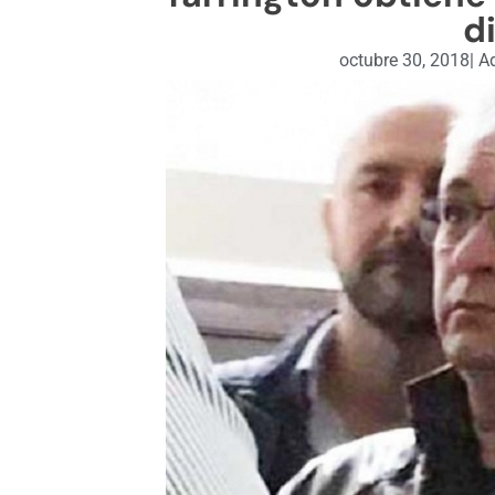
d
octubre 30, 2018
|
Ad