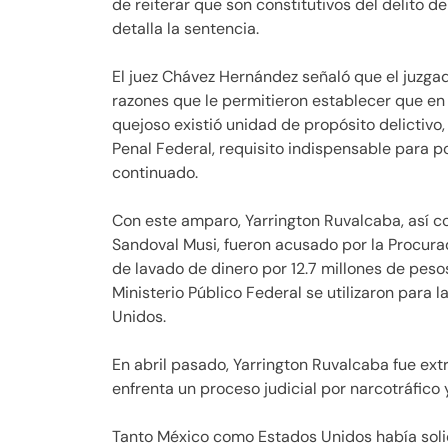
de reiterar que son constitutivos del delito d
detalla la sentencia.
El juez Chávez Hernández señaló que el juzga
razones que le permitieron establecer que en 
quejoso existió unidad de propósito delictivo, 
Penal Federal, requisito indispensable para po
continuado.
Con este amparo, Yarrington Ruvalcaba, así c
Sandoval Musi, fueron acusado por la Procura
de lavado de dinero por 12.7 millones de peso
Ministerio Público Federal se utilizaron para
Unidos.
En abril pasado, Yarrington Ruvalcaba fue ext
enfrenta un proceso judicial por narcotráfico 
Tanto México como Estados Unidos había solici