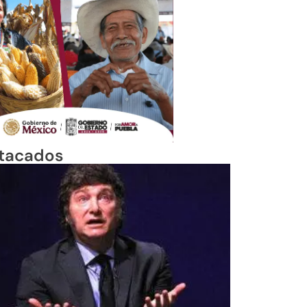
tacados