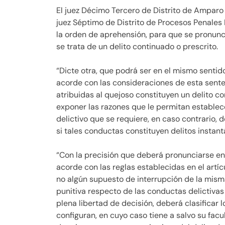
El juez Décimo Tercero de Distrito de Amparo
juez Séptimo de Distrito de Procesos Penales
la orden de aprehensión, para que se pronun
se trata de un delito continuado o prescrito.
“Dicte otra, que podrá ser en el mismo sentido
acorde con las consideraciones de esta senten
atribuidas al quejoso constituyen un delito co
exponer las razones que le permitan establece
delictivo que se requiere, en caso contrario,
si tales conductas constituyen delitos insta
“Con la precisión que deberá pronunciarse en 
acorde con las reglas establecidas en el artíc
no algún supuesto de interrupción de la misma
punitiva respecto de las conductas delictivas
plena libertad de decisión, deberá clasificar
configuran, en cuyo caso tiene a salvo su facul