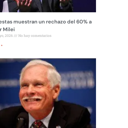
stas muestran un rechazo del 60% a
r Milei
yo, 2026
No hay comentarios
 »