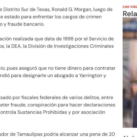
Leer más
de Distrito Sur de Texas, Ronald G. Morgan, luego de
Rel
se estado para enfrentar los cargos de crimen
o y fraude bancario.
ación realizada que data de 1998 por el Servicio de
, la DEA, la División de Investigaciones Criminales
io, pues aseguró que no tiene dinero para contratar
pendió para designarle un abogado a Yarrington y
do por fiscales federales de varios delitos, entre
meter fraude, conspiración para hacer declaraciones
 controla Sustancias Prohibidas y por asociación
rnador de Tamaulipas podría alcanzar una pena de 20