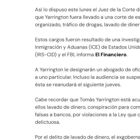
Así lo dispuso este lunes el Juez de la Corte 
que Yarrington fuera llevado a una corte de e
organizado, tráfico de drogas, lavado de diner
Estos cargos fueron resultado de una investig
Inmigración y Aduanas (ICE) de Estados Unidos
(IRS-CID) y el FBI, informa
El Financiero
.
A Yarrington le designarán un abogado de ofic
a uno particular. Incluso la audiencia se sus
ésta se reanudará el siguiente jueves.
Cabe recordar que Tomás Yarrington está acusa
ellos lavado de dinero, conspiración para co
falsas a bancos, por violaciones a la Ley que
delictuosa.
Por el delito de lavado de dinero, el exgobe