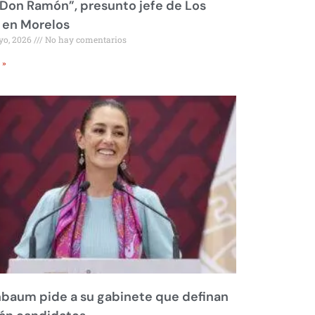
Don Ramón”, presunto jefe de Los
 en Morelos
yo, 2026
No hay comentarios
 »
baum pide a su gabinete que definan