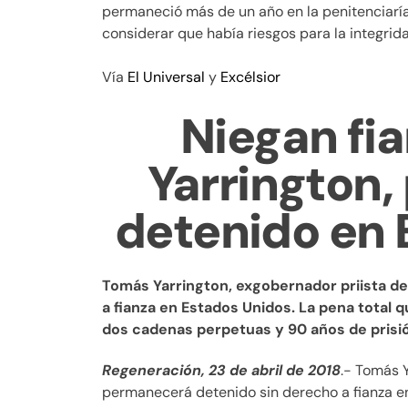
permaneció más de un año en la penitenciaría
considerar que había riesgos para la integrida
Vía
El Universal
y
Excélsior
Niegan fi
Yarrington
detenido en 
Tomás Yarrington, exgobernador priista d
a fianza en Estados Unidos. La pena total q
dos cadenas perpetuas y 90 años de prisi
Regeneración, 23 de abril de 2018
.- Tomás 
permanecerá detenido sin derecho a fianza e