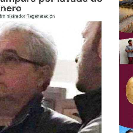
inero
ministrador Regeneración