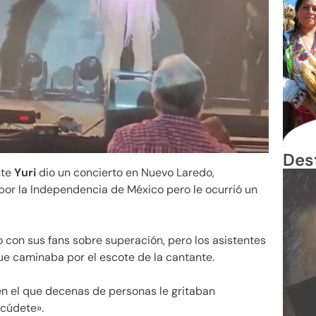
Des
nte
Yuri
dio un concierto en Nuevo Laredo,
or la Independencia de México pero le ocurrió un
 con sus fans sobre superación, pero los asistentes
e caminaba por el escote de la cantante.
 en el que decenas de personas le gritaban
acúdete».