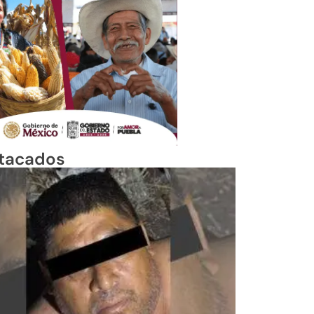
tacados