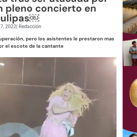
 pleno concierto en
ulipas￼
17, 2022
|
Redacción
uperación, pero los asistentes le prestaron mas
r el escote de la cantante