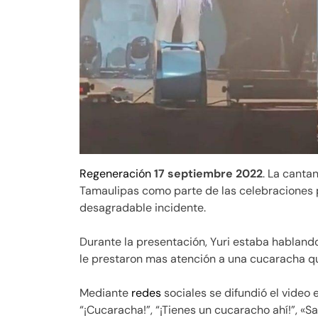
Regeneración
17 septiembre 2022
. La canta
Tamaulipas como parte de las celebraciones p
desagradable incidente.
Durante la presentación, Yuri estaba hablando
le prestaron mas atención a una cucaracha qu
Mediante
redes
sociales se difundió el video
“¡Cucaracha!”, “¡Tienes un cucaracho ahí!”, «S