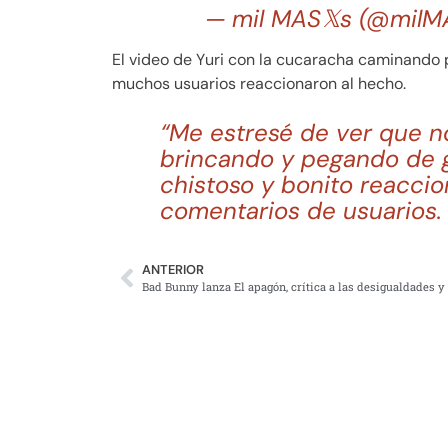
— mil MAS𝕏s (@milM
El video de Yuri con la cucaracha caminando po
muchos usuarios reaccionaron al hecho.
“Me estresé de ver que no
brincando y pegando de gr
chistoso y bonito reaccio
comentarios de usuarios.
ANTERIOR