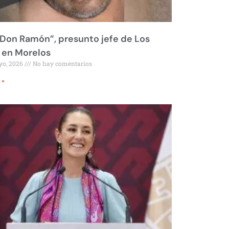
Don Ramón”, presunto jefe de Los
 en Morelos
yo, 2026
No hay comentarios
 »