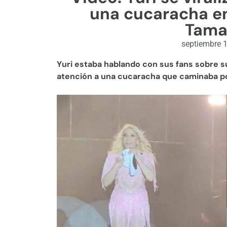
una cucaracha en
Tama
septiembre 
Yuri estaba hablando con sus fans sobre s
atención a una cucaracha que caminaba po