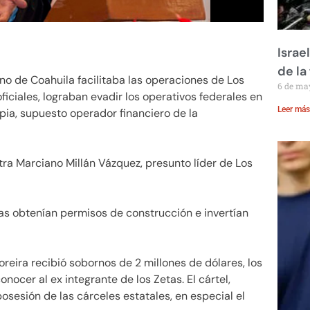
Israe
de la 
rno de Coahuila facilitaba las operaciones de Los
6 de ma
ficiales, lograban evadir los operativos federales en
Leer más
pia, supuesto operador financiero de la
tra Marciano Millán Vázquez, presunto líder de Los
as obtenían permisos de construcción e invertían
ira recibió sobornos de 2 millones de dólares, los
ocer al ex integrante de los Zetas. El cártel,
osesión de las cárceles estatales, en especial el