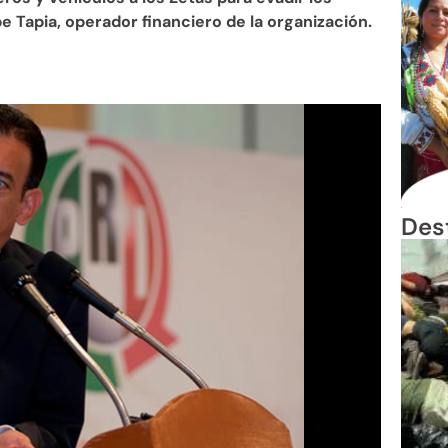
 Tapia, operador financiero de la organización.
Des