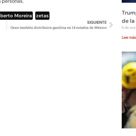
 personas.
Trump
erto Moreira
,
zetas
de la
SIGUIENTE
6 de ma
Oxxo también distribuirá gasolina en 14 estados de México
Leer más