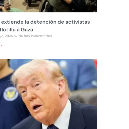
l extiende la detención de activistas
flotilla a Gaza
yo, 2026
No hay comentarios
 »