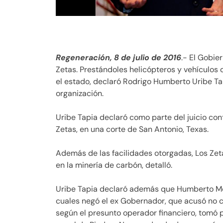
Regeneración, 8 de julio de 2016
.- El Gobie
Zetas. Prestándoles helicópteros y vehículos o
el estado, declaró Rodrigo Humberto Uribe Ta
organización.
Uribe Tapia declaró como parte del juicio con
Zetas, en una corte de San Antonio, Texas.
Además de las facilidades otorgadas, Los Zet
en la minería de carbón, detalló.
Uribe Tapia declaró además que Humberto More
cuales negó el ex Gobernador, que acusó no con
según el presunto operador financiero, tomó p