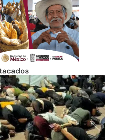
tacados