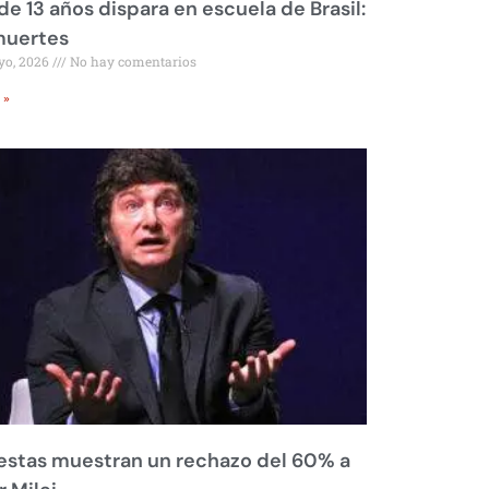
de 13 años dispara en escuela de Brasil:
muertes
yo, 2026
No hay comentarios
 »
stas muestran un rechazo del 60% a