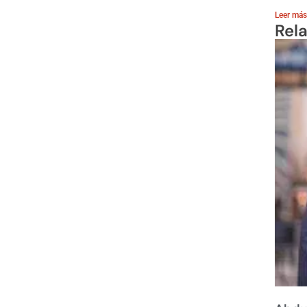
Leer más
Rel