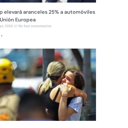
 elevará aranceles 25% a automóviles
 Unión Europea
yo, 2026
No hay comentarios
 »