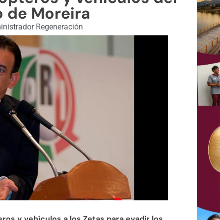
 de Moreira
nistrador Regeneración
eros y vehículos a los Zetas para evadir los