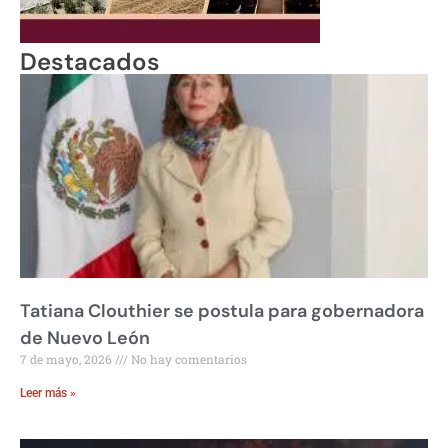
Destacados
Tatiana Clouthier se postula para gobernadora
de Nuevo León
7 de mayo, 2026
No hay comentarios
Leer más »