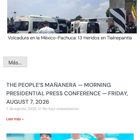
Volcadura en la México-Pachuca: 13 Heridos en Tlalnepantla
Más...
THE PEOPLE’S MAÑANERA — MORNING
PRESIDENTIAL PRESS CONFERENCE — FRIDAY,
AUGUST 7, 2026
7 de agosto, 2026
No hay comentarios
Leer más »