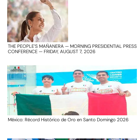
THE PEOPLE’S MAÑANERA — MORNING PRESIDENTIAL PRESS
CONFERENCE — FRIDAY, AUGUST 7, 2026
México: Récord Histórico de Oro en Santo Domingo 2026