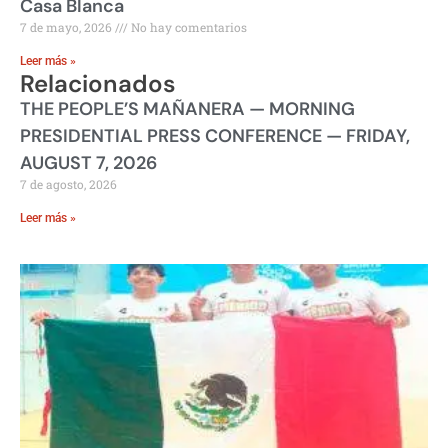
Casa Blanca
7 de mayo, 2026
No hay comentarios
Leer más »
Relacionados
THE PEOPLE’S MAÑANERA — MORNING
PRESIDENTIAL PRESS CONFERENCE — FRIDAY,
AUGUST 7, 2026
7 de agosto, 2026
Leer más »